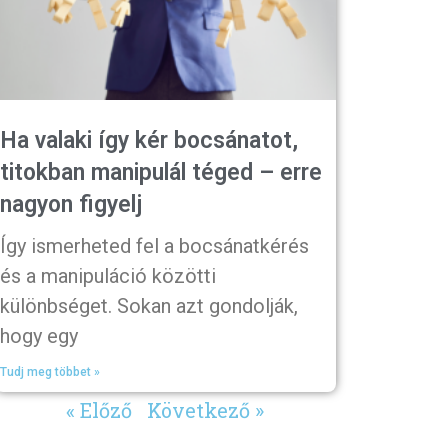
Ha valaki így kér bocsánatot,
titokban manipulál téged – erre
nagyon figyelj
Így ismerheted fel a bocsánatkérés
és a manipuláció közötti
különbséget. Sokan azt gondolják,
hogy egy
Tudj meg többet »
« Előző
Következő »