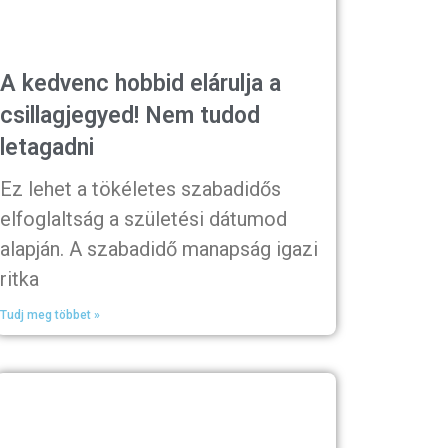
A kedvenc hobbid elárulja a
csillagjegyed! Nem tudod
letagadni
Ez lehet a tökéletes szabadidős
elfoglaltság a születési dátumod
alapján. A szabadidő manapság igazi
ritka
Tudj meg többet »