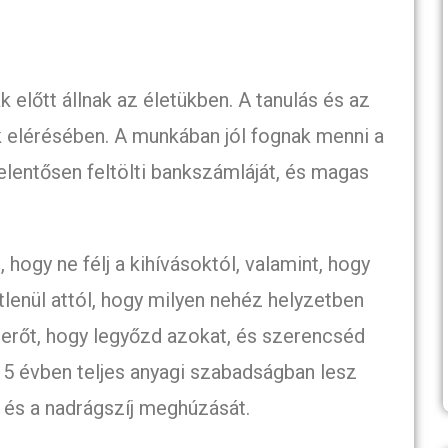
 előtt állnak az életükben. A tanulás és az
k elérésében. A munkában jól fognak menni a
jelentősen feltölti bankszámláját, és magas
, hogy ne félj a kihívásoktól, valamint, hogy
tlenül attól, hogy milyen nehéz helyzetben
 erőt, hogy legyőzd azokat, és szerencséd
ő 5 évben teljes anyagi szabadságban lesz
st és a nadrágszíj meghúzását.