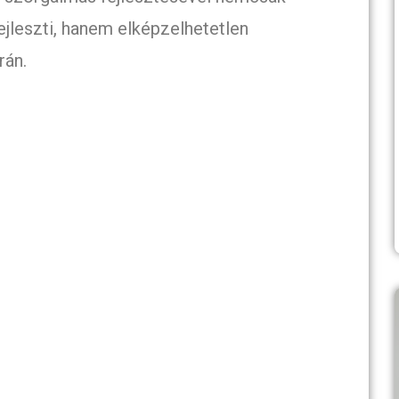
jleszti, hanem elképzelhetetlen
rán.