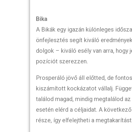
Bika
A Bikák egy igazán különleges időszak
önfejlesztés segít kiváló eredménye
dolgok – kiváló esély van arra, hogy 
pozíciót szerezzen.
Prosperáló jövő áll előtted, de fontos
kiszámított kockázatot vállalj. Függe
találod magad, mindig megtalálod az
esetén elérd a céljaidat. A következ
része, így elfelejtheti a megtakarítá