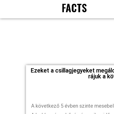
FACTS
Ezeket a csillagjegyeket megáld
rájuk a k
A következő 5 évben szinte mesebeli