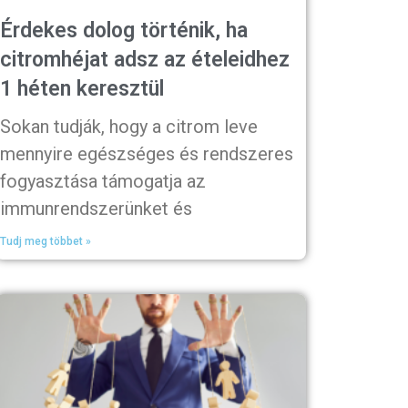
Érdekes dolog történik, ha
citromhéjat adsz az ételeidhez
1 héten keresztül
Sokan tudják, hogy a citrom leve
mennyire egészséges és rendszeres
fogyasztása támogatja az
immunrendszerünket és
Tudj meg többet »