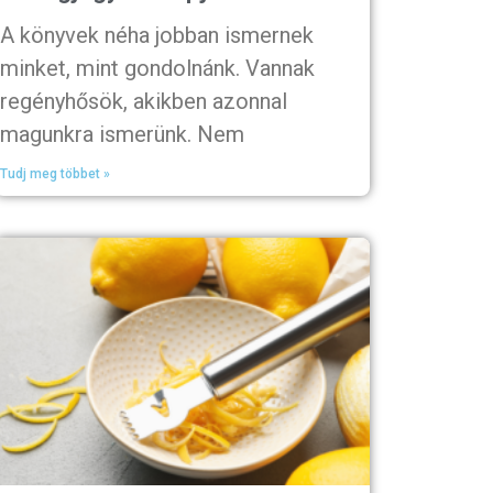
A könyvek néha jobban ismernek
minket, mint gondolnánk. Vannak
regényhősök, akikben azonnal
magunkra ismerünk. Nem
Tudj meg többet »