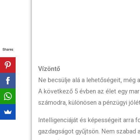
Shares
Vízöntő
Ne becsülje alá a lehetőségeit, még
A következő 5 évben az élet egy mar
számodra, különösen a pénzügyi jólét
Intelligenciáját és képességeit arra f
gazdagságot gyűjtsön. Nem szabad a