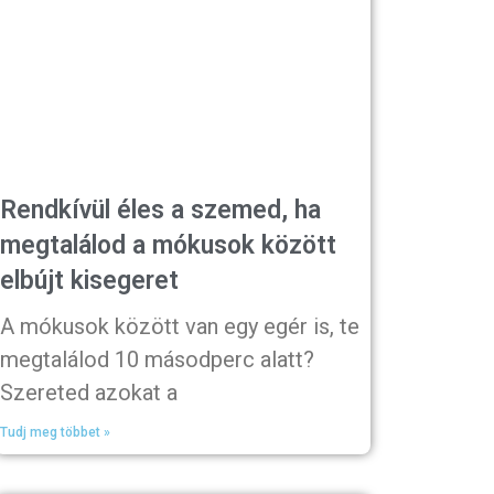
Rendkívül éles a szemed, ha
megtalálod a mókusok között
elbújt kisegeret
A mókusok között van egy egér is, te
megtalálod 10 másodperc alatt?
Szereted azokat a
Tudj meg többet »