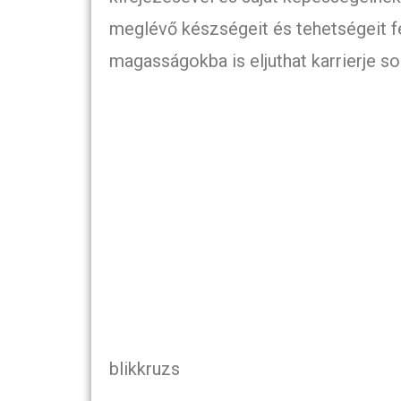
meglévő készségeit és tehetségeit fe
magasságokba is eljuthat karrierje so
blikkruzs