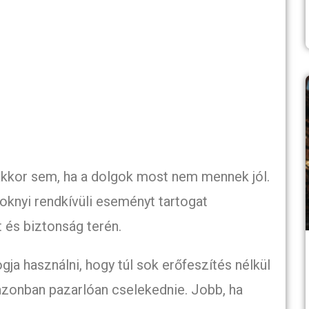
 akkor sem, ha a dolgok most nem mennek jól.
oknyi rendkívüli eseményt tartogat
 és biztonság terén.
ogja használni, hogy túl sok erőfeszítés nélkül
zonban pazarlóan cselekednie. Jobb, ha