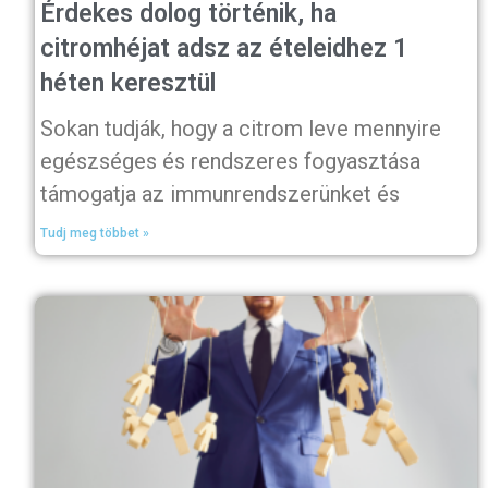
Érdekes dolog történik, ha
citromhéjat adsz az ételeidhez 1
héten keresztül
Sokan tudják, hogy a citrom leve mennyire
egészséges és rendszeres fogyasztása
támogatja az immunrendszerünket és
Tudj meg többet »