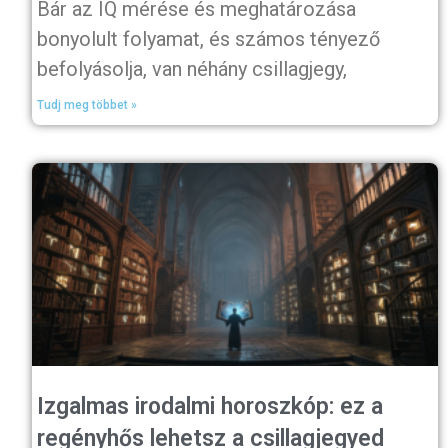
Bár az IQ mérése és meghatározása
bonyolult folyamat, és számos tényező
befolyásolja, van néhány csillagjegy,
Tudj meg többet »
Izgalmas irodalmi horoszkóp: ez a
regényhős lehetsz a csillagjegyed