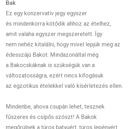
Bak
Ez egy konzervatív jegy egyszer
és mindenkorra kötődik ahhoz az ételhez,
amit valaha egyszer megszeretett. Így
nem nehéz kitalálni, hogy mivel lepjük meg az
édesszájú Bakot. Mindazonáltal még
a Bakocskáknak is szükségük van a
változatosságra, ezért nincs kifogásuk
az egzotikus ételekkel való kísérletezés ellen.
Mindenbe, ahova csupán lehet, tesznek
fűszeres és csípős szószt! A Bakok
megőrülnek a túros batyuért, túros lepényért