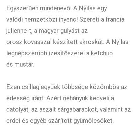
Egyszerűen mindenevő! A Nyilas egy
valódi nemzetközi ínyenc! Szereti a francia
julienne-t, a magyar gulyást az
orosz kovasszal készített akroskát. A Nyilas
legnépszerűbb ízesítőszerei a ketchup
és mustár.
Ezen csillagjegyűek többsége közömbös az
édesség iránt. Azért néhányuk kedveli a
datolyát, az aszalt sárgabarackot, valamint az
erdei és egyéb szárított gyümölcsöket.