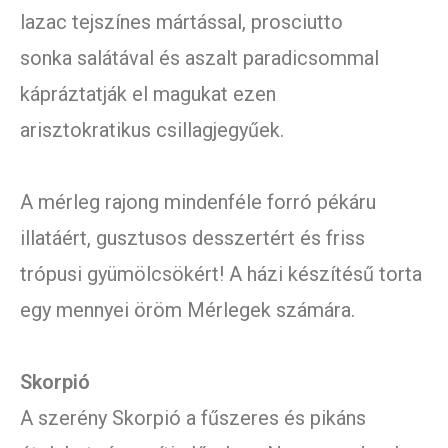
lazac tejszínes mártással, prosciutto
sonka salátával és aszalt paradicsommal
kápráztatják el magukat ezen
arisztokratikus csillagjegyűek.
A mérleg rajong mindenféle forró pékáru
illatáért, gusztusos desszertért és friss
trópusi gyümölcsökért! A házi készítésű torta
egy mennyei öröm Mérlegek számára.
Skorpió
A szerény Skorpió a fűszeres és pikáns