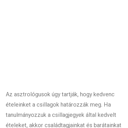
Az asztrológusok úgy tartják, hogy kedvenc
ételeinket a csillagok határozzák meg. Ha
tanulmányozzuk a csillagjegyek által kedvelt
ételeket, akkor családtagjainkat és barátainkat