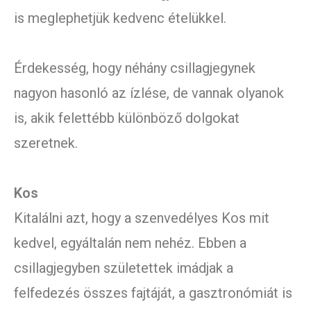
is meglephetjük kedvenc ételükkel.
Érdekesség, hogy néhány csillagjegynek
nagyon hasonló az ízlése, de vannak olyanok
is, akik felettébb különböző dolgokat
szeretnek.
Kos
Kitalálni azt, hogy a szenvedélyes Kos mit
kedvel, egyáltalán nem nehéz. Ebben a
csillagjegyben születettek imádjak a
felfedezés összes fajtáját, a gasztronómiát is