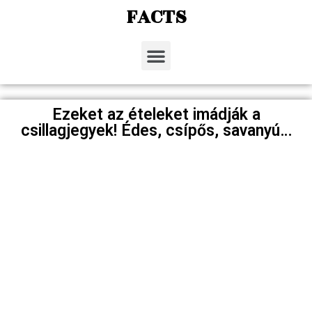
FACTS
Ezeket az ételeket imádják a
csillagjegyek! Édes, csípős, savanyú…