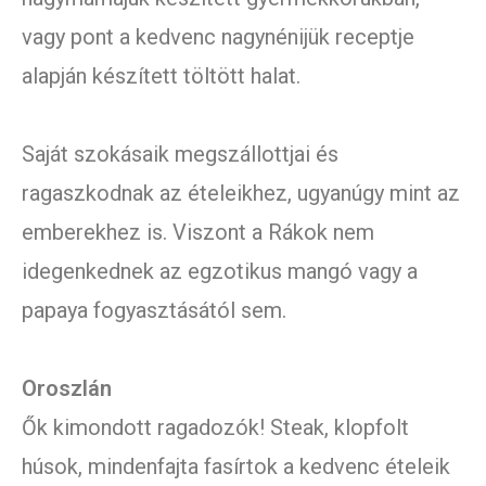
vagy pont a kedvenc nagynénijük receptje
alapján készített töltött halat.
Saját szokásaik megszállottjai és
ragaszkodnak az ételeikhez, ugyanúgy mint az
emberekhez is. Viszont a Rákok nem
idegenkednek az egzotikus mangó vagy a
papaya fogyasztásától sem.
Oroszlán
Ők kimondott ragadozók! Steak, klopfolt
húsok, mindenfajta fasírtok a kedvenc ételeik