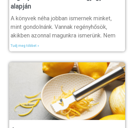
alapján
A könyvek néha jobban ismernek minket,
mint gondolnánk. Vannak regényhősök,
akikben azonnal magunkra ismerünk. Nem
Tudj meg többet »