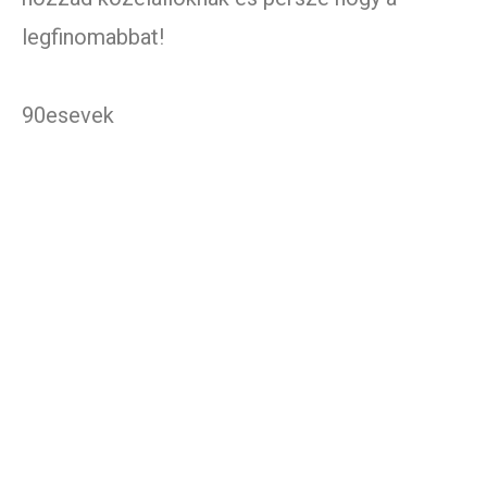
legfinomabbat!
90esevek