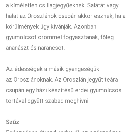
a kíméletlen csillagjegyűeknek. Salátát vagy
halat az Oroszlánok csupán akkor esznek, ha a
körülmények úgy kívánják. Azonban
gyümölcsöt örömmel fogyasztanak, főleg
ananászt és narancsot.
Az édességek a másik gyengeségük
az Oroszlánoknak. Az Oroszlán jegyűt teára
csupán egy házi készítésű erdei gyümölcsös
tortával együtt szabad meghívni.
Szűz