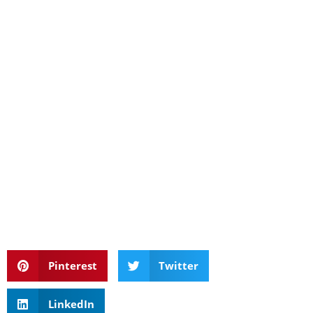
Pinterest
Twitter
LinkedIn