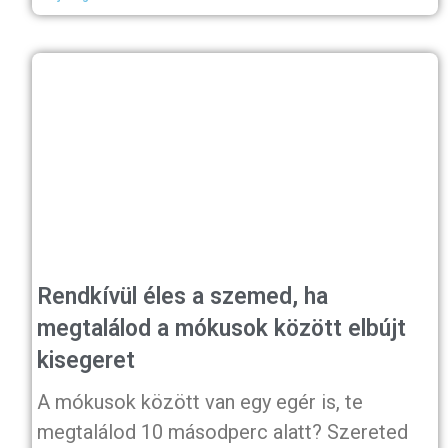
Rendkívül éles a szemed, ha
megtalálod a mókusok között elbújt
kisegeret
A mókusok között van egy egér is, te
megtalálod 10 másodperc alatt? Szereted