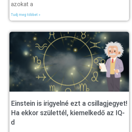
azokat a
Tudj meg többet »
Einstein is irigyelné ezt a csillagjegyet!
Ha ekkor születtél, kiemelkedő az IQ-
d