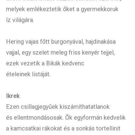
melyek emlékeztetik őket a gyermekkoruk
íz világára.
Hering vajas főtt burgonyával, hajdinakása
vajjal, egy szelet meleg friss kenyér tejjel,
ezek vezetik a Bikák kedvenc
ételeinek listáját.
Ikrek
Ezen csillagjegyűek kiszámíthatatlanok
és ellentmondásosak. Ők egyformán kedvelik
a kamcsatkai rákokat és a sonkás tortellinit