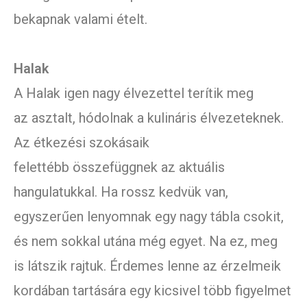
bekapnak valami ételt.
Halak
A Halak igen nagy élvezettel terítik meg
az asztalt, hódolnak a kulináris élvezeteknek.
Az étkezési szokásaik
felettébb összefüggnek az aktuális
hangulatukkal. Ha rossz kedvük van,
egyszerűen lenyomnak egy nagy tábla csokit,
és nem sokkal utána még egyet. Na ez, meg
is látszik rajtuk. Érdemes lenne az érzelmeik
kordában tartására egy kicsivel több figyelmet