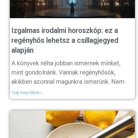
Izgalmas irodalmi horoszkóp: ez a
regényhős lehetsz a csillagjegyed
alapján
A könyvek néha jobban ismernek minket,
mint gondolnánk. Vannak regényhősök,
akikben azonnal magunkra ismerünk. Nem
Tudj meg többet »