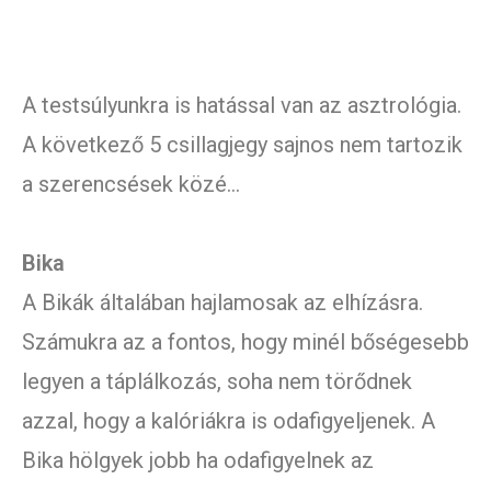
A testsúlyunkra is hatással van az asztrológia.
A következő 5 csillagjegy sajnos nem tartozik
a szerencsések közé…
Bika
A Bikák általában hajlamosak az elhízásra.
Számukra az a fontos, hogy minél bőségesebb
legyen a táplálkozás, soha nem törődnek
azzal, hogy a kalóriákra is odafigyeljenek. A
Bika hölgyek jobb ha odafigyelnek az