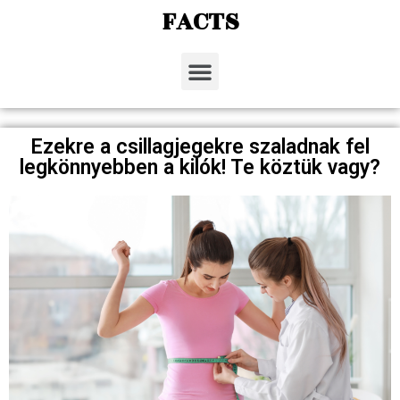
FACTS
Ezekre a csillagjegekre szaladnak fel
legkönnyebben a kilók! Te köztük vagy?