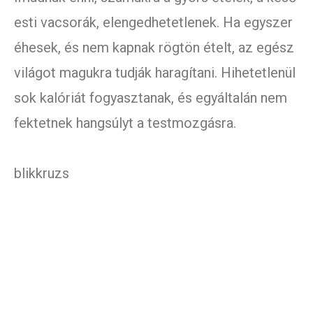
esti vacsorák, elengedhetetlenek. Ha egyszer
éhesek, és nem kapnak rögtön ételt, az egész
világot magukra tudják haragítani. Hihetetlenül
sok kalóriát fogyasztanak, és egyáltalán nem
fektetnek hangsúlyt a testmozgásra.
blikkruzs