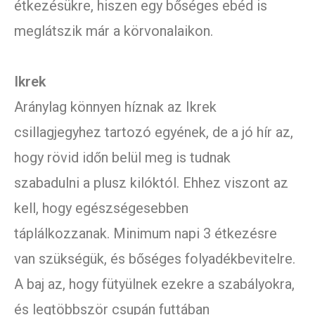
étkezésükre, hiszen egy bőséges ebéd is
meglátszik már a körvonalaikon.
Ikrek
Aránylag könnyen híznak az Ikrek
csillagjegyhez tartozó egyének, de a jó hír az,
hogy rövid időn belül meg is tudnak
szabadulni a plusz kilóktól. Ehhez viszont az
kell, hogy egészségesebben
táplálkozzanak. Minimum napi 3 étkezésre
van szükségük, és bőséges folyadékbevitelre.
A baj az, hogy fütyülnek ezekre a szabályokra,
és legtöbbször csupán futtában