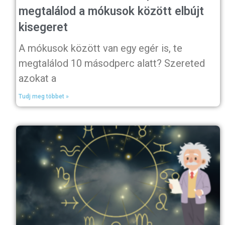
megtalálod a mókusok között elbújt
kisegeret
A mókusok között van egy egér is, te
megtalálod 10 másodperc alatt? Szereted
azokat a
Tudj meg többet »