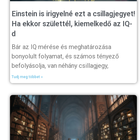
Einstein is irigyelné ezt a csillagjegyet!
Ha ekkor születtél, kiemelkedő az IQ-
d
Bár az IQ mérése és meghatározása
bonyolult folyamat, és számos tényező
befolyásolja, van néhány csillagjegy,
Tudj meg többet »