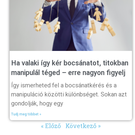
Ha valaki így kér bocsánatot, titokban
manipulál téged – erre nagyon figyelj
Így ismerheted fel a bocsánatkérés és a
manipuláció közötti különbséget. Sokan azt
gondolják, hogy egy
Tudj meg többet »
« Előző
Következő »