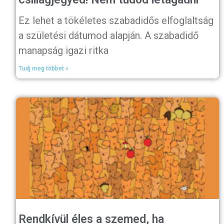
Ez lehet a tökéletes szabadidős elfoglaltság
a születési dátumod alapján. A szabadidő
manapság igazi ritka
Tudj meg többet »
Rendkívül éles a szemed, ha