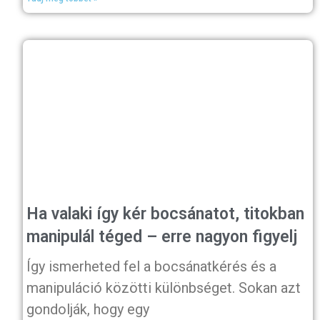
Ha valaki így kér bocsánatot, titokban
manipulál téged – erre nagyon figyelj
Így ismerheted fel a bocsánatkérés és a
manipuláció közötti különbséget. Sokan azt
gondolják, hogy egy