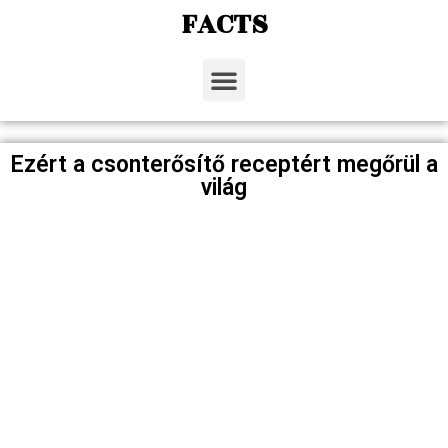
FACTS
Ezért a csonterősítő receptért megőrül a
világ