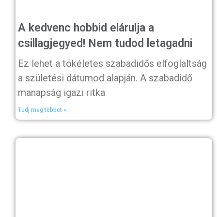
A kedvenc hobbid elárulja a
csillagjegyed! Nem tudod letagadni
Ez lehet a tökéletes szabadidős elfoglaltság
a születési dátumod alapján. A szabadidő
manapság igazi ritka
Tudj meg többet »