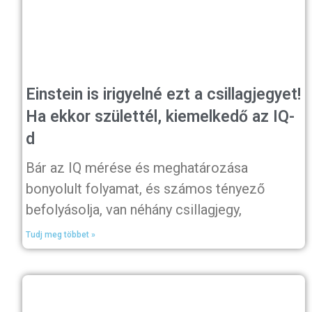
Einstein is irigyelné ezt a csillagjegyet!
Ha ekkor születtél, kiemelkedő az IQ-
d
Bár az IQ mérése és meghatározása
bonyolult folyamat, és számos tényező
befolyásolja, van néhány csillagjegy,
Tudj meg többet »