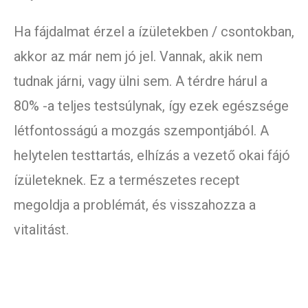
Ha fájdalmat érzel a ízületekben / csontokban,
akkor az már nem jó jel. Vannak, akik nem
tudnak járni, vagy ülni sem. A térdre hárul a
80% -a teljes testsúlynak, így ezek egészsége
létfontosságú a mozgás szempontjából. A
helytelen testtartás, elhízás a vezető okai fájó
ízületeknek. Ez a természetes recept
megoldja a problémát, és visszahozza a
vitalitást.