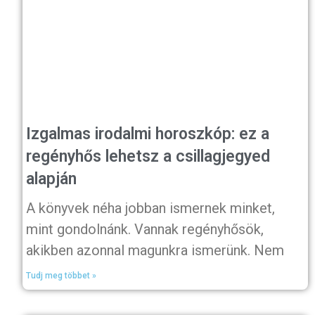
Izgalmas irodalmi horoszkóp: ez a
regényhős lehetsz a csillagjegyed
alapján
A könyvek néha jobban ismernek minket,
mint gondolnánk. Vannak regényhősök,
akikben azonnal magunkra ismerünk. Nem
Tudj meg többet »