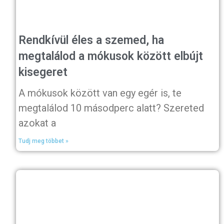
Rendkívül éles a szemed, ha
megtalálod a mókusok között elbújt
kisegeret
A mókusok között van egy egér is, te
megtalálod 10 másodperc alatt? Szereted
azokat a
Tudj meg többet »