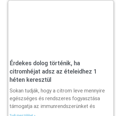
Érdekes dolog történik, ha
citromhéjat adsz az ételeidhez 1
héten keresztül
Sokan tudják, hogy a citrom leve mennyire
egészséges és rendszeres fogyasztása
támogatja az immunrendszerünket és
Tudj meg többet »