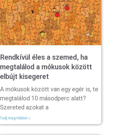
Rendkívül éles a szemed, ha
megtalálod a mókusok között
elbújt kisegeret
A mókusok között van egy egér is, te
megtalálod 10 másodperc alatt?
Szereted azokat a
Tudj meg többet »