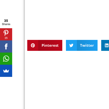
35
Shares
35
Pinterest
Twitter