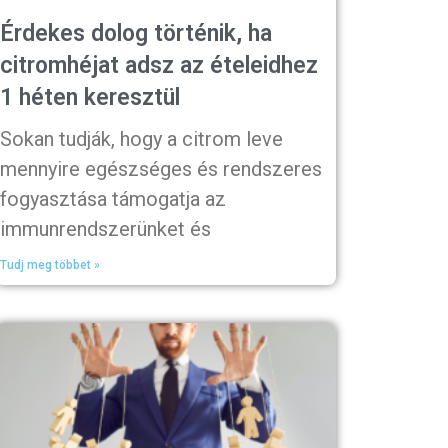
Érdekes dolog történik, ha
citromhéjat adsz az ételeidhez
1 héten keresztül
Sokan tudják, hogy a citrom leve
mennyire egészséges és rendszeres
fogyasztása támogatja az
immunrendszerünket és
Tudj meg többet »