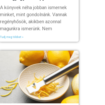
A könyvek néha jobban ismernek
minket, mint gondolnánk. Vannak
regényhősök, akikben azonnal
magunkra ismerünk. Nem
Tudj meg többet »