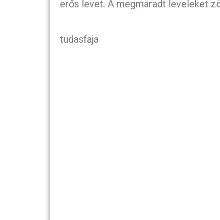
erős levet. A megmaradt leveleket z
tudasfaja