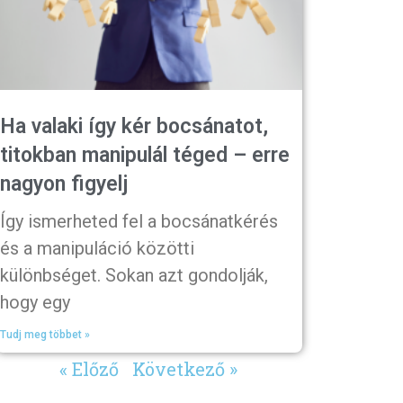
Ha valaki így kér bocsánatot,
titokban manipulál téged – erre
nagyon figyelj
Így ismerheted fel a bocsánatkérés
és a manipuláció közötti
különbséget. Sokan azt gondolják,
hogy egy
Tudj meg többet »
« Előző
Következő »