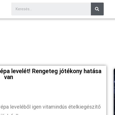
épa levelét! Rengeteg jótékony hatása
van
épa leveléből igen vitamindús ételkiegészítő