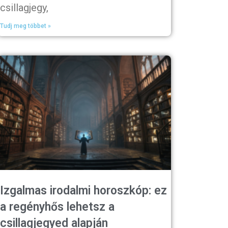
csillagjegy,
Tudj meg többet »
Izgalmas irodalmi horoszkóp: ez
a regényhős lehetsz a
csillagjegyed alapján