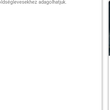
öldséglevesekhez adagolhatjuk.