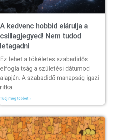
A kedvenc hobbid elárulja a
csillagjegyed! Nem tudod
letagadni
Ez lehet a tökéletes szabadidős
elfoglaltság a születési dátumod
alapján. A szabadidő manapság igazi
ritka
Tudj meg többet »