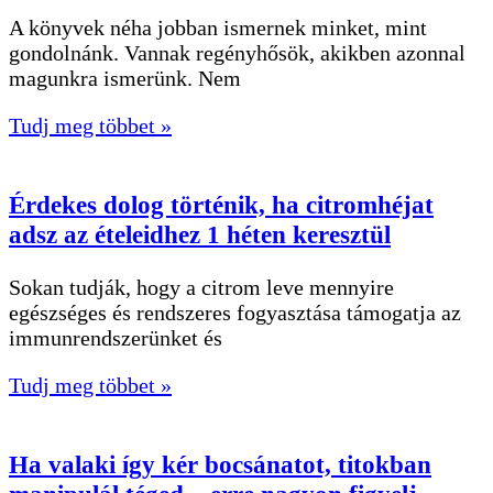
A könyvek néha jobban ismernek minket, mint
gondolnánk. Vannak regényhősök, akikben azonnal
magunkra ismerünk. Nem
Tudj meg többet »
Érdekes dolog történik, ha citromhéjat
adsz az ételeidhez 1 héten keresztül
Sokan tudják, hogy a citrom leve mennyire
egészséges és rendszeres fogyasztása támogatja az
immunrendszerünket és
Tudj meg többet »
Ha valaki így kér bocsánatot, titokban