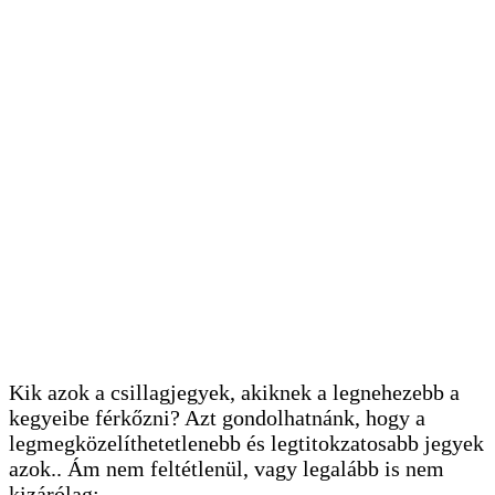
Kik azok a csillagjegyek, akiknek a legnehezebb a
kegyeibe férkőzni? Azt gondolhatnánk, hogy a
legmegközelíthetetlenebb és legtitokzatosabb jegyek
azok.. Ám nem feltétlenül, vagy legalább is nem
kizárólag: