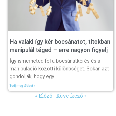
Ha valaki így kér bocsánatot, titokban
manipulál téged – erre nagyon figyelj
Így ismerheted fel a bocsánatkérés és a
manipuláció közötti különbséget. Sokan azt
gondolják, hogy egy
Tudj meg többet »
« Előző
Következő »