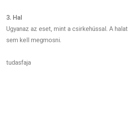
3. Hal
Ugyanaz az eset, mint a csirkehússal. A halat
sem kell megmosni.
tudasfaja