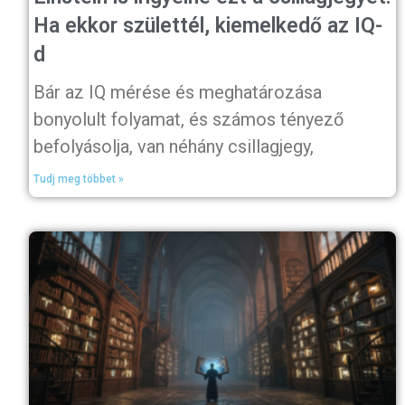
Ha ekkor születtél, kiemelkedő az IQ-
d
Bár az IQ mérése és meghatározása
bonyolult folyamat, és számos tényező
befolyásolja, van néhány csillagjegy,
Tudj meg többet »