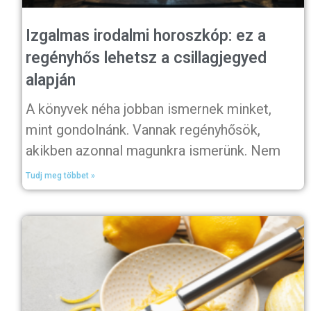
Izgalmas irodalmi horoszkóp: ez a
regényhős lehetsz a csillagjegyed
alapján
A könyvek néha jobban ismernek minket,
mint gondolnánk. Vannak regényhősök,
akikben azonnal magunkra ismerünk. Nem
Tudj meg többet »