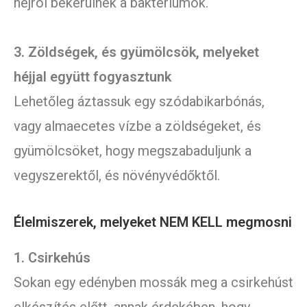
héjról bekerülnek a baktériumok.
3. Zöldségek, és gyümölcsök, melyeket
héjjal együtt fogyasztunk
Lehetőleg áztassuk egy szódabikarbónás,
vagy almaecetes vízbe a zöldségeket, és
gyümölcsöket, hogy megszabaduljunk a
vegyszerektől, és növényvédőktől.
Élelmiszerek, melyeket NEM KELL megmosni
1. Csirkehús
Sokan egy edényben mossák meg a csirkehúst