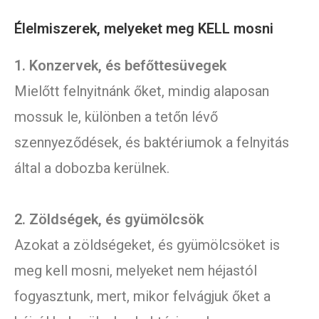
Élelmiszerek, melyeket meg KELL mosni
1. Konzervek, és befőttesüvegek
Mielőtt felnyitnánk őket, mindig alaposan
mossuk le, különben a tetőn lévő
szennyeződések, és baktériumok a felnyitás
által a dobozba kerülnek.
2. Zöldségek, és gyümölcsök
Azokat a zöldségeket, és gyümölcsöket is
meg kell mosni, melyeket nem héjastól
fogyasztunk, mert, mikor felvágjuk őket a