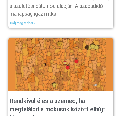
a születési dátumod alapján. A szabadidő
manapság igazi ritka
Tudj meg többet »
Rendkívül éles a szemed, ha
megtalálod a mókusok között elbújt