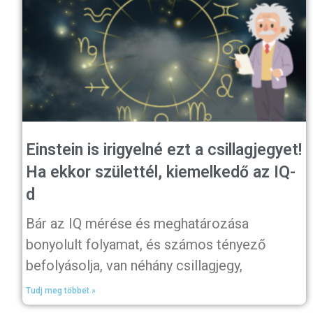
Einstein is irigyelné ezt a csillagjegyet!
Ha ekkor születtél, kiemelkedő az IQ-
d
Bár az IQ mérése és meghatározása
bonyolult folyamat, és számos tényező
befolyásolja, van néhány csillagjegy,
Tudj meg többet »