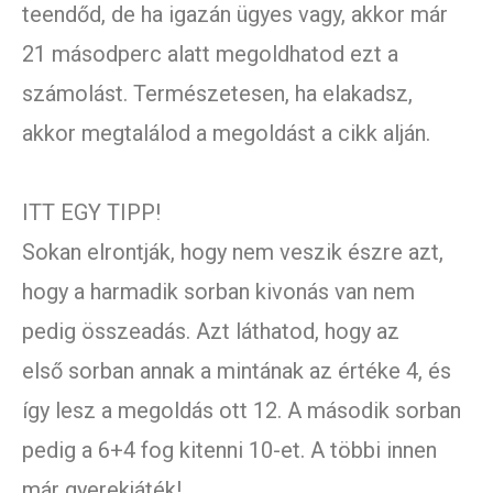
teendőd, de ha igazán ügyes vagy, akkor már
21 másodperc alatt megoldhatod ezt a
számolást. Természetesen, ha elakadsz,
akkor megtalálod a megoldást a cikk alján.
ITT EGY TIPP!
Sokan elrontják, hogy nem veszik észre azt,
hogy a harmadik sorban kivonás van nem
pedig összeadás. Azt láthatod, hogy az
első sorban annak a mintának az értéke 4, és
így lesz a megoldás ott 12. A második sorban
pedig a 6+4 fog kitenni 10-et. A többi innen
már gyerekjáték!