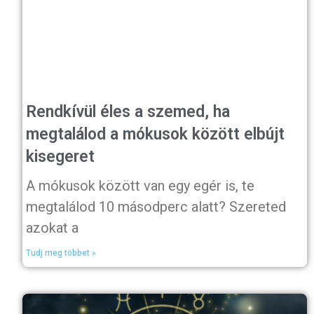
Rendkívül éles a szemed, ha
megtalálod a mókusok között elbújt
kisegeret
A mókusok között van egy egér is, te
megtalálod 10 másodperc alatt? Szereted
azokat a
Tudj meg többet »