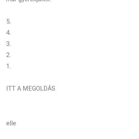
5.
4.
3.
2.
1.
ITT A MEGOLDÁS
elle