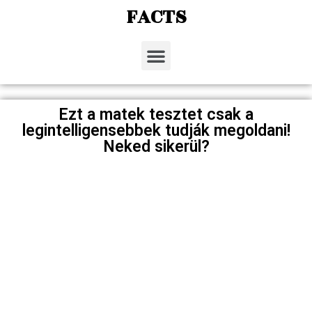
FACTS
Ezt a matek tesztet csak a
legintelligensebbek tudják megoldani!
Neked sikerül?