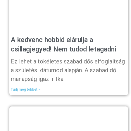
A kedvenc hobbid elárulja a
csillagjegyed! Nem tudod letagadni
Ez lehet a tökéletes szabadidős elfoglaltság
a születési dátumod alapján. A szabadidő
manapság igazi ritka
Tudj meg többet »