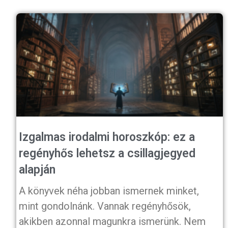
Izgalmas irodalmi horoszkóp: ez a
regényhős lehetsz a csillagjegyed
alapján
A könyvek néha jobban ismernek minket,
mint gondolnánk. Vannak regényhősök,
akikben azonnal magunkra ismerünk. Nem