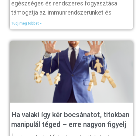
egészséges és rendszeres fogyasztása
támogatja az immunrendszerünket és
Tudj meg többet »
Ha valaki így kér bocsánatot, titokban
manipulál téged – erre nagyon figyelj