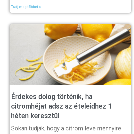
Tudj meg többet »
Érdekes dolog történik, ha
citromhéjat adsz az ételeidhez 1
héten keresztül
Sokan tudják, hogy a citrom leve mennyire