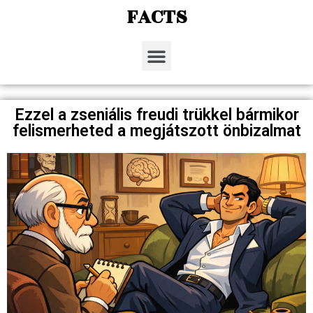
FACTS
Ezzel a zseniális freudi trükkel bármikor
felismerheted a megjátszott önbizalmat