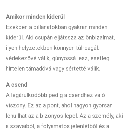
Amikor minden kiderül
Ezekben a pillanatokban gyakran minden
kiderül. Aki csupán eljátssza az önbizalmat,
ilyen helyzetekben könnyen túlreagál:
védekezővé válik, gúnyossá lesz, esetleg
hirtelen támadóvá vagy sértetté válik.
A csend
A legárulkodóbb pedig a csendhez való
viszony. Ez az a pont, ahol nagyon gyorsan
lehullhat az a bizonyos lepel. Az a személy, aki
a szavaiból, a folyamatos jelenlétből és a