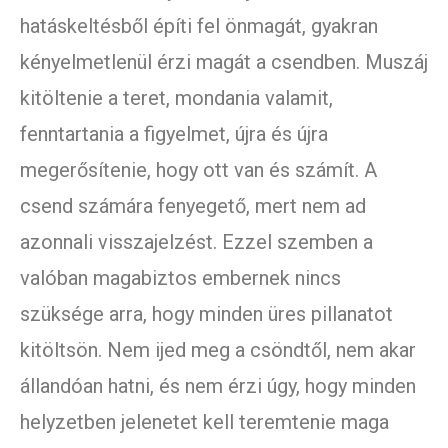
hatáskeltésből építi fel önmagát, gyakran
kényelmetlenül érzi magát a csendben. Muszáj
kitöltenie a teret, mondania valamit,
fenntartania a figyelmet, újra és újra
megerősítenie, hogy ott van és számít. A
csend számára fenyegető, mert nem ad
azonnali visszajelzést. Ezzel szemben a
valóban magabiztos embernek nincs
szüksége arra, hogy minden üres pillanatot
kitöltsön. Nem ijed meg a csöndtől, nem akar
állandóan hatni, és nem érzi úgy, hogy minden
helyzetben jelenetet kell teremtenie maga