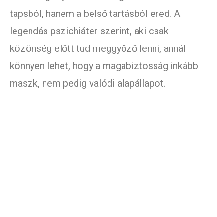
tapsból, hanem a belső tartásból ered. A
legendás pszichiáter szerint, aki csak
közönség előtt tud meggyőző lenni, annál
könnyen lehet, hogy a magabiztosság inkább
maszk, nem pedig valódi alapállapot.