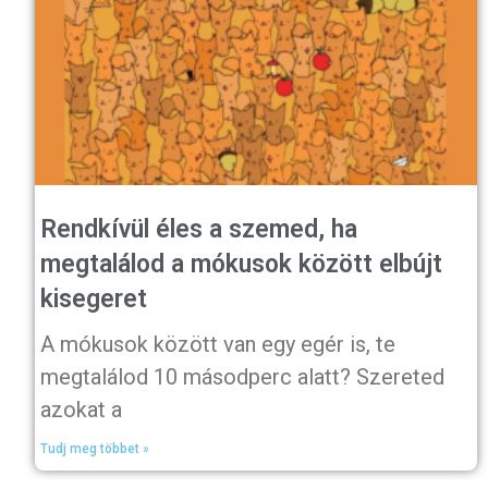
Rendkívül éles a szemed, ha
megtalálod a mókusok között elbújt
kisegeret
A mókusok között van egy egér is, te
megtalálod 10 másodperc alatt? Szereted
azokat a
Tudj meg többet »