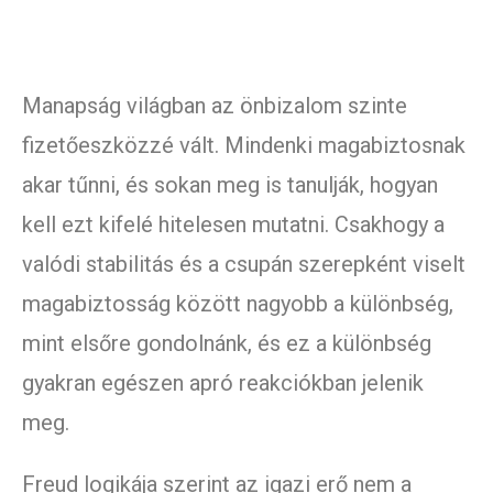
Manapság világban az önbizalom szinte
fizetőeszközzé vált. Mindenki magabiztosnak
akar tűnni, és sokan meg is tanulják, hogyan
kell ezt kifelé hitelesen mutatni. Csakhogy a
valódi stabilitás és a csupán szerepként viselt
magabiztosság között nagyobb a különbség,
mint elsőre gondolnánk, és ez a különbség
gyakran egészen apró reakciókban jelenik
meg.
Freud logikája szerint az igazi erő nem a