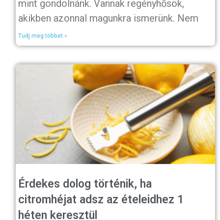
mint gondolnánk. Vannak regényhősök,
akikben azonnal magunkra ismerünk. Nem
Tudj meg többet »
Érdekes dolog történik, ha
citromhéjat adsz az ételeidhez 1
héten keresztül