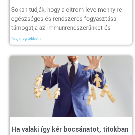
Sokan tudják, hogy a citrom leve mennyire
egészséges és rendszeres fogyasztása
támogatja az immunrendszerünket és
Tudj meg többet »
Ha valaki így kér bocsánatot, titokban