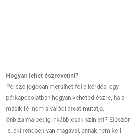
Hogyan lehet észrevenni?
Persze jogosan merülhet fel a kérdés, egy
párkapcsolatban hogyan veheted észre, ha a
másik fél nem a valódi arcát mutatja,
önbizalma pedig inkább csak színlelt? Először
is, aki rendben van magával, annak nem kell