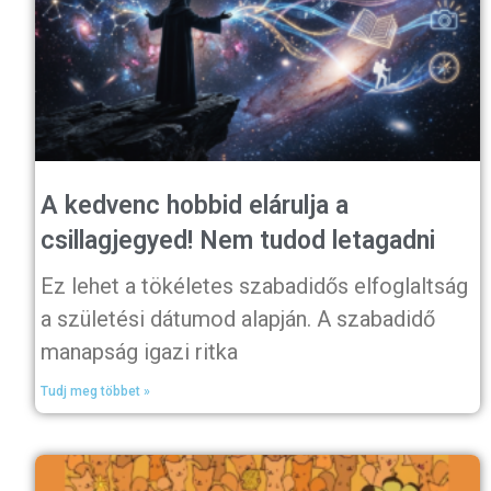
A kedvenc hobbid elárulja a
csillagjegyed! Nem tudod letagadni
Ez lehet a tökéletes szabadidős elfoglaltság
a születési dátumod alapján. A szabadidő
manapság igazi ritka
Tudj meg többet »