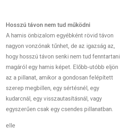
Hosszú távon nem tud működni
A hamis önbizalom egyébként rövid távon
nagyon vonzónak tűnhet, de az igazság az,
hogy hosszú távon senki nem tud fenntartani
magáról egy hamis képet. Előbb-utóbb eljön
az a pillanat, amikor a gondosan felépített
szerep megbillen, egy sértésnél, egy
kudarcnál, egy visszautasításnál, vagy
egyszerűen csak egy csendes pillanatban.
elle