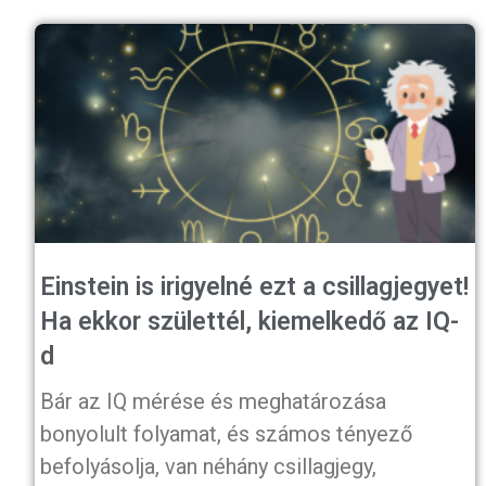
Einstein is irigyelné ezt a csillagjegyet!
Ha ekkor születtél, kiemelkedő az IQ-
d
Bár az IQ mérése és meghatározása
bonyolult folyamat, és számos tényező
befolyásolja, van néhány csillagjegy,