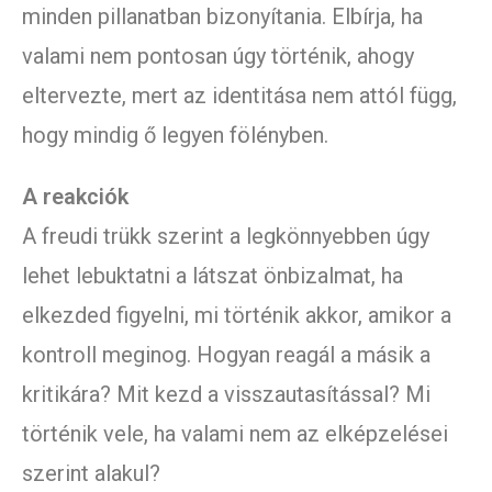
minden pillanatban bizonyítania. Elbírja, ha
valami nem pontosan úgy történik, ahogy
eltervezte, mert az identitása nem attól függ,
hogy mindig ő legyen fölényben.
A reakciók
A freudi trükk szerint a legkönnyebben úgy
lehet lebuktatni a látszat önbizalmat, ha
elkezded figyelni, mi történik akkor, amikor a
kontroll meginog. Hogyan reagál a másik a
kritikára? Mit kezd a visszautasítással? Mi
történik vele, ha valami nem az elképzelései
szerint alakul?