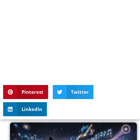
Pinterest
Twitter
LinkedIn