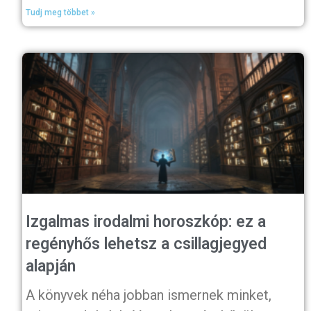
Tudj meg többet »
Izgalmas irodalmi horoszkóp: ez a
regényhős lehetsz a csillagjegyed
alapján
A könyvek néha jobban ismernek minket,