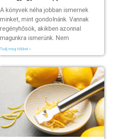
A könyvek néha jobban ismernek
minket, mint gondolnánk. Vannak
regényhősök, akikben azonnal
magunkra ismerünk. Nem
Tudj meg többet »