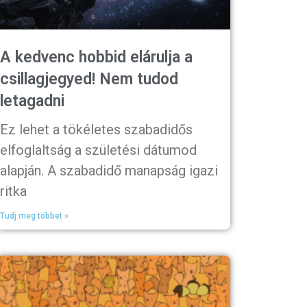
A kedvenc hobbid elárulja a
csillagjegyed! Nem tudod
letagadni
Ez lehet a tökéletes szabadidős
elfoglaltság a születési dátumod
alapján. A szabadidő manapság igazi
ritka
Tudj meg többet »