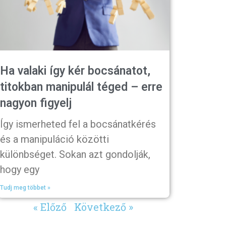
Ha valaki így kér bocsánatot,
titokban manipulál téged – erre
nagyon figyelj
Így ismerheted fel a bocsánatkérés
és a manipuláció közötti
különbséget. Sokan azt gondolják,
hogy egy
Tudj meg többet »
« Előző
Következő »