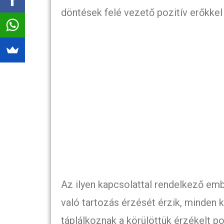
döntések felé vezető pozitív erőkkel 
Az ilyen kapcsolattal rendelkező e
való tartozás érzését érzik, minden 
táplálkoznak a körülöttük érzékelt po