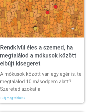
Rendkívül éles a szemed, ha
megtalálod a mókusok között
elbújt kisegeret
A mókusok között van egy egér is, te
megtalálod 10 másodperc alatt?
Szereted azokat a
Tudj meg többet »