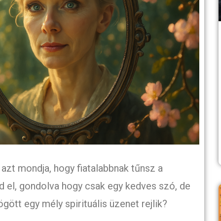
i azt mondja, hogy fiatalabbnak tűnsz a
 el, gondolva hogy csak egy kedves szó, de
gött egy mély spirituális üzenet rejlik?