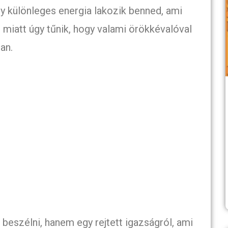
gy különleges energia lakozik benned, ami
i miatt úgy tűnik, hogy valami örökkévalóval
an.
eszélni, hanem egy rejtett igazságról, ami