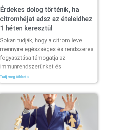
Érdekes dolog történik, ha
citromhéjat adsz az ételeidhez
1 héten keresztül
Sokan tudják, hogy a citrom leve
mennyire egészséges és rendszeres
fogyasztása támogatja az
immunrendszerünket és
Tudj meg többet »