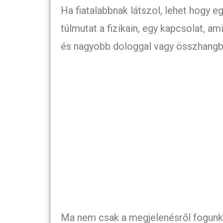
Ha fiatalabbnak látszol, lehet hogy e
túlmutat a fizikain, egy kapcsolat, am
és nagyobb dologgal vagy összhangb
Ma nem csak a megjelenésről fogunk b