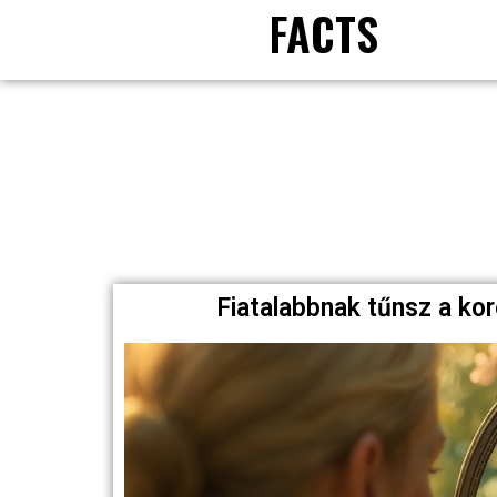
FACTS
Fiatalabbnak tűnsz a koro