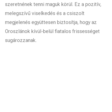
szeretnének tenni maguk körül. Ez a pozitív,
melegszívű viselkedés és a csiszolt
megjelenés együttesen biztosítja, hogy az
Oroszlánok kívül-belül fiatalos frissességet
sugározzanak.