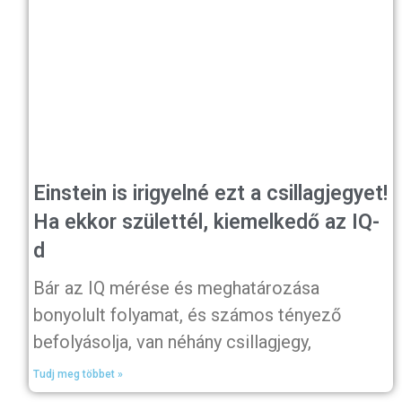
Einstein is irigyelné ezt a csillagjegyet!
Ha ekkor születtél, kiemelkedő az IQ-
d
Bár az IQ mérése és meghatározása
bonyolult folyamat, és számos tényező
befolyásolja, van néhány csillagjegy,
Tudj meg többet »