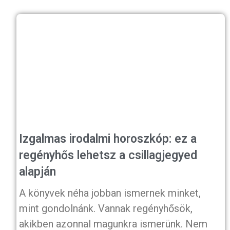
Izgalmas irodalmi horoszkóp: ez a
regényhős lehetsz a csillagjegyed
alapján
A könyvek néha jobban ismernek minket,
mint gondolnánk. Vannak regényhősök,
akikben azonnal magunkra ismerünk. Nem