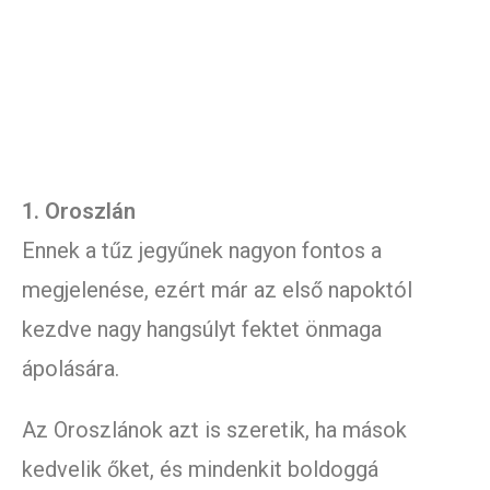
1. Oroszlán
Ennek a tűz jegyűnek nagyon fontos a
megjelenése, ezért már az első napoktól
kezdve nagy hangsúlyt fektet önmaga
ápolására.
Az Oroszlánok azt is szeretik, ha mások
kedvelik őket, és mindenkit boldoggá