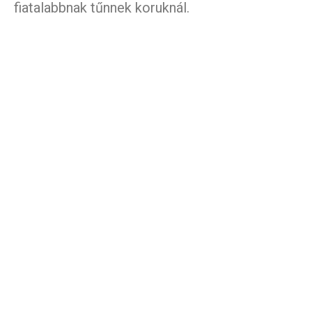
fiatalabbnak tűnnek koruknál.