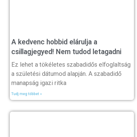
A kedvenc hobbid elárulja a
csillagjegyed! Nem tudod letagadni
Ez lehet a tökéletes szabadidős elfoglaltság
a születési dátumod alapján. A szabadidő
manapság igazi ritka
Tudj meg többet »