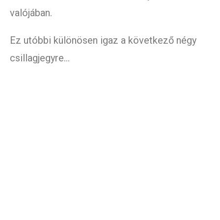
valójában.
Ez utóbbi különösen igaz a következő négy
csillagjegyre…