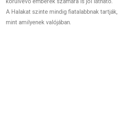
körülvevő emberek számára is jól látható.
A Halakat szinte mindig fiatalabbnak tartják,
mint amilyenek valójában.