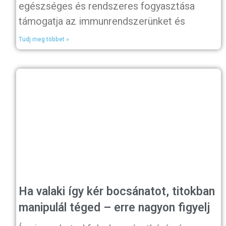
egészséges és rendszeres fogyasztása
támogatja az immunrendszerünket és
Tudj meg többet »
Ha valaki így kér bocsánatot, titokban
manipulál téged – erre nagyon figyelj