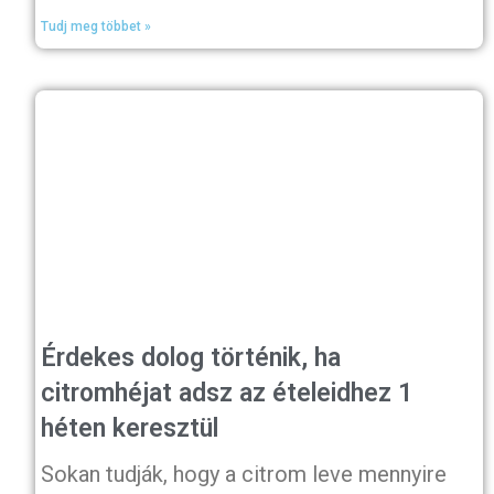
Tudj meg többet »
Érdekes dolog történik, ha
citromhéjat adsz az ételeidhez 1
héten keresztül
Sokan tudják, hogy a citrom leve mennyire