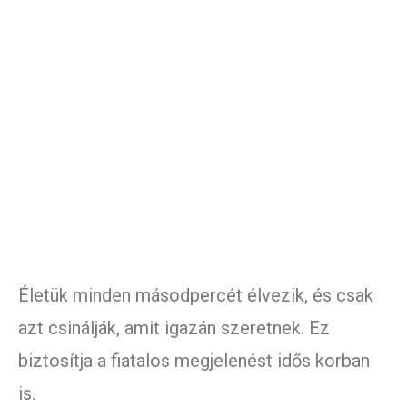
Életük minden másodpercét élvezik, és csak
azt csinálják, amit igazán szeretnek. Ez
biztosítja a fiatalos megjelenést idős korban
is.