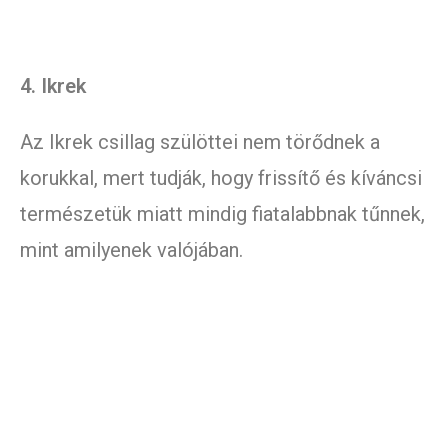
4. Ikrek
Az Ikrek csillag szülöttei nem törődnek a
korukkal, mert tudják, hogy frissítő és kíváncsi
természetük miatt mindig fiatalabbnak tűnnek,
mint amilyenek valójában.