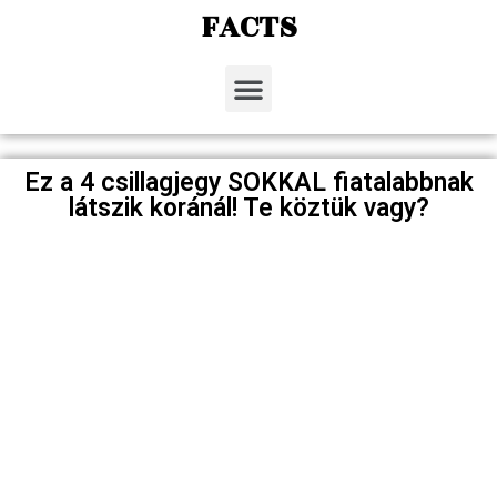
FACTS
Ez a 4 csillagjegy SOKKAL fiatalabbnak
látszik koránál! Te köztük vagy?