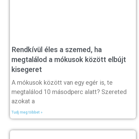
Rendkívül éles a szemed, ha
megtalálod a mókusok között elbújt
kisegeret
A mókusok között van egy egér is, te
megtalálod 10 másodperc alatt? Szereted
azokat a
Tudj meg többet »