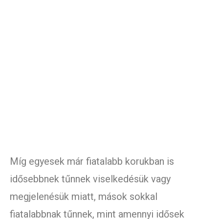
Míg egyesek már fiatalabb korukban is
idősebbnek tűnnek viselkedésük vagy
megjelenésük miatt, mások sokkal
fiatalabbnak tűnnek, mint amennyi idősek