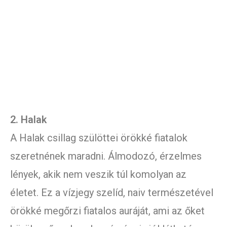
2. Halak
A Halak csillag szülöttei örökké fiatalok
szeretnének maradni. Álmodozó, érzelmes
lények, akik nem veszik túl komolyan az
életet. Ez a vízjegy szelíd, naiv természetével
örökké megőrzi fiatalos auráját, ami az őket