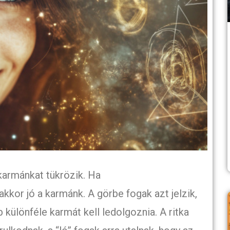
 karmánkat tükrözik. Ha
kkor jó a karmánk. A görbe fogak azt jelzik,
különféle karmát kell ledolgoznia. A ritka