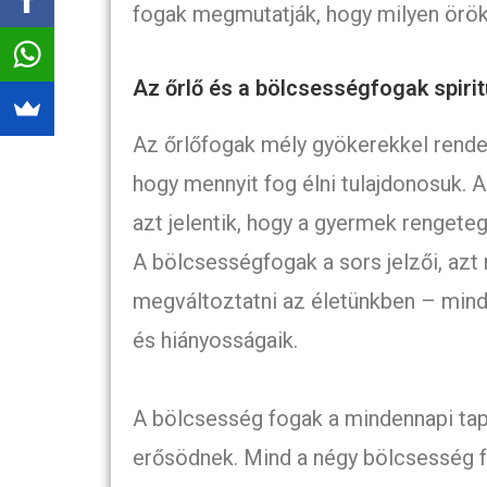
fogak megmutatják, hogy milyen örök
Az őrlő és a bölcsességfogak spirit
Az őrlőfogak mély gyökerekkel rendel
hogy mennyit fog élni tulajdonosuk. 
azt jelentik, hogy a gyermek rengete
A bölcsességfogak a sors jelzői, azt
megváltoztatni az életünkben – minde
és hiányosságaik.
A bölcsesség fogak a mindennapi tapa
erősödnek. Mind a négy bölcsesség f