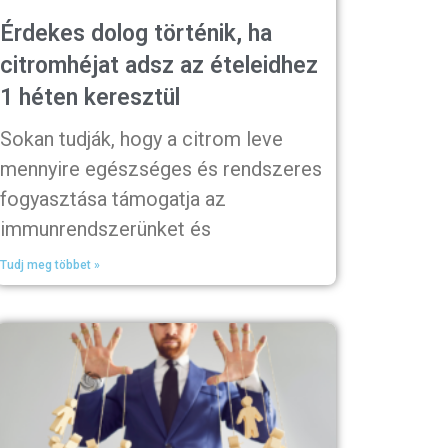
Érdekes dolog történik, ha
citromhéjat adsz az ételeidhez
1 héten keresztül
Sokan tudják, hogy a citrom leve
mennyire egészséges és rendszeres
fogyasztása támogatja az
immunrendszerünket és
Tudj meg többet »