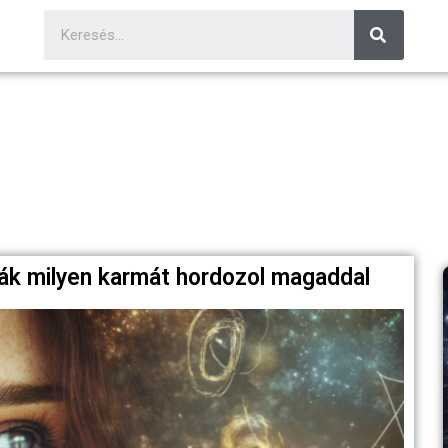
lják milyen karmát hordozol magaddal