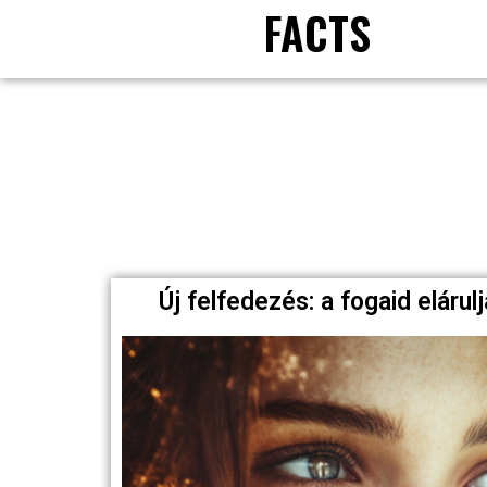
FACTS
Új felfedezés: a fogaid eláru