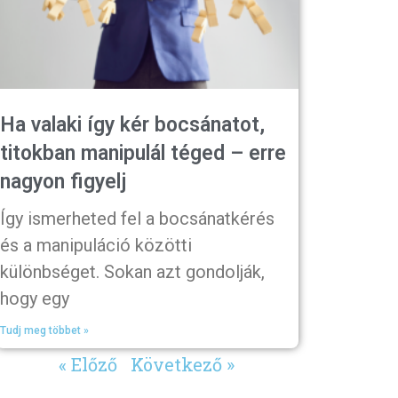
Ha valaki így kér bocsánatot,
titokban manipulál téged – erre
nagyon figyelj
Így ismerheted fel a bocsánatkérés
és a manipuláció közötti
különbséget. Sokan azt gondolják,
hogy egy
Tudj meg többet »
« Előző
Következő »