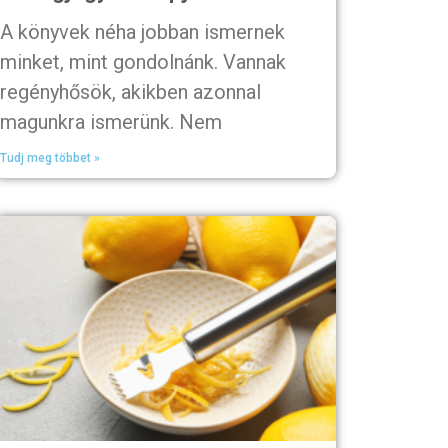
A könyvek néha jobban ismernek
minket, mint gondolnánk. Vannak
regényhősök, akikben azonnal
magunkra ismerünk. Nem
Tudj meg többet »