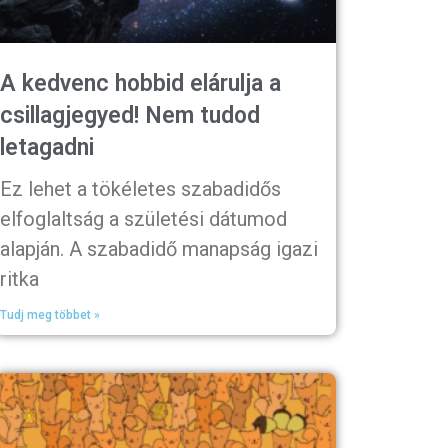
A kedvenc hobbid elárulja a
csillagjegyed! Nem tudod
letagadni
Ez lehet a tökéletes szabadidős
elfoglaltság a születési dátumod
alapján. A szabadidő manapság igazi
ritka
Tudj meg többet »