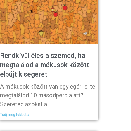
Rendkívül éles a szemed, ha
megtalálod a mókusok között
elbújt kisegeret
A mókusok között van egy egér is, te
megtalálod 10 másodperc alatt?
Szereted azokat a
Tudj meg többet »