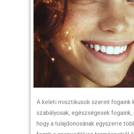
A keleti misztikusok szerint fogaink
szabályosak, egészségesek fogaink, a
hogy a tulajdonosának egyszerre több 