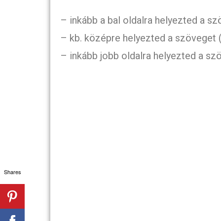
– inkább a bal oldalra helyezted a sz
– kb. középre helyezted a szöveget 
– inkább jobb oldalra helyezted a sz
Shares