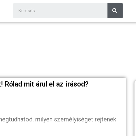
! Rólad mit árul el az írásod?
 megtudhatod, milyen személyiséget rejtenek