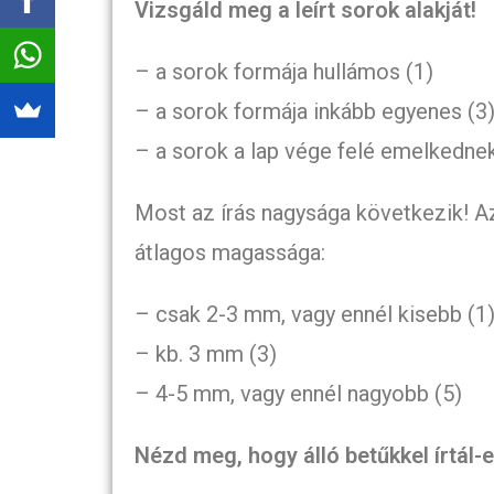
Vizsgáld meg a leírt sorok alakját!
– a sorok formája hullámos (1)
– a sorok formája inkább egyenes (3
– a sorok a lap vége felé emelkednek
Most az írás nagysága következik! Az “
átlagos magassága:
– csak 2-3 mm, vagy ennél kisebb (1
– kb. 3 mm (3)
– 4-5 mm, vagy ennél nagyobb (5)
Nézd meg, hogy álló betűkkel írtál-