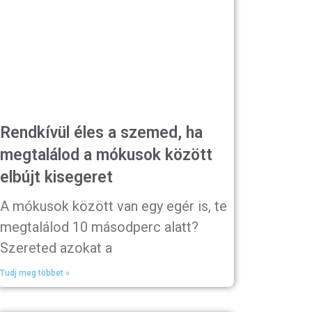
Rendkívül éles a szemed, ha
megtalálod a mókusok között
elbújt kisegeret
A mókusok között van egy egér is, te
megtalálod 10 másodperc alatt?
Szereted azokat a
Tudj meg többet »