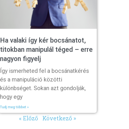
Ha valaki így kér bocsánatot,
titokban manipulál téged – erre
nagyon figyelj
Így ismerheted fel a bocsánatkérés
és a manipuláció közötti
különbséget. Sokan azt gondolják,
hogy egy
Tudj meg többet »
« Előző
Következő »