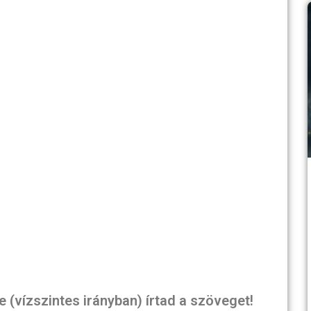
 (vízszintes irányban) írtad a szöveget!