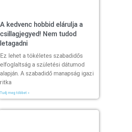
A kedvenc hobbid elárulja a
csillagjegyed! Nem tudod
letagadni
Ez lehet a tökéletes szabadidős
elfoglaltság a születési dátumod
alapján. A szabadidő manapság igazi
ritka
Tudj meg többet »