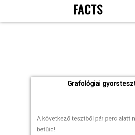
FACTS
Grafológiai gyorsteszt
A következő tesztből pár perc alatt
betűid!