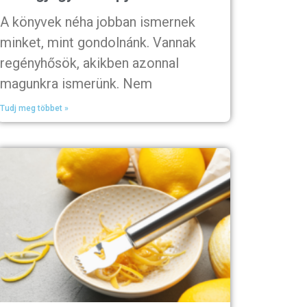
A könyvek néha jobban ismernek
minket, mint gondolnánk. Vannak
regényhősök, akikben azonnal
magunkra ismerünk. Nem
Tudj meg többet »