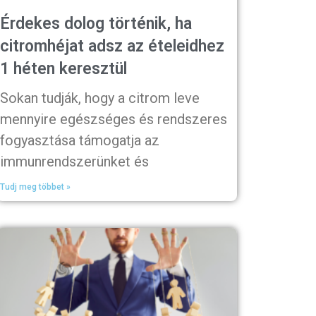
Érdekes dolog történik, ha
citromhéjat adsz az ételeidhez
1 héten keresztül
Sokan tudják, hogy a citrom leve
mennyire egészséges és rendszeres
fogyasztása támogatja az
immunrendszerünket és
Tudj meg többet »