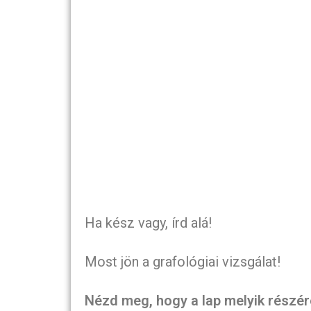
Ha kész vagy, írd alá!
Most jön a grafológiai vizsgálat!
Nézd meg, hogy a lap melyik részére