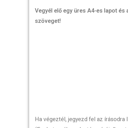
Vegyél elő egy üres A4-es lapot és 
szöveget!
Ha végeztél, jegyezd fel az írásodra 