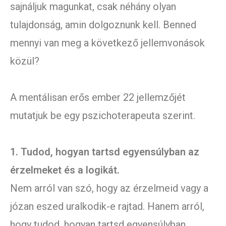
sajnáljuk magunkat, csak néhány olyan
tulajdonság, amin dolgoznunk kell. Benned
mennyi van meg a következő jellemvonások
közül?
A mentálisan erős ember 22 jellemzőjét
mutatjuk be egy pszichoterapeuta szerint.
1. Tudod, hogyan tartsd egyensúlyban az
érzelmeket és a logikát.
Nem arról van szó, hogy az érzelmeid vagy a
józan eszed uralkodik-e rajtad. Hanem arról,
hogy tudod, hogyan tartsd egyensúlyban