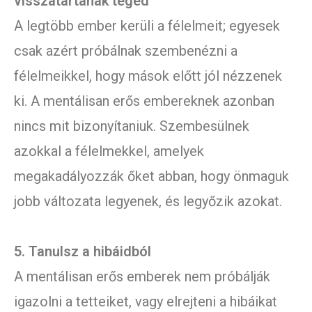
visszatartanak téged
A legtöbb ember kerüli a félelmeit; egyesek
csak azért próbálnak szembenézni a
félelmeikkel, hogy mások előtt jól nézzenek
ki. A mentálisan erős embereknek azonban
nincs mit bizonyítaniuk. Szembesülnek
azokkal a félelmekkel, amelyek
megakadályozzák őket abban, hogy önmaguk
jobb változata legyenek, és legyőzik azokat.
5. Tanulsz a hibáidból
A mentálisan erős emberek nem próbálják
igazolni a tetteiket, vagy elrejteni a hibáikat