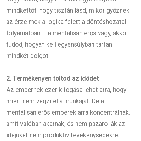
mindkettőt, hogy tisztán lásd, mikor győznek
az érzelmek a logika felett a döntéshozatali
folyamatban. Ha mentálisan erős vagy, akkor
tudod, hogyan kell egyensúlyban tartani
mindkét dolgot.
2. Termékenyen töltöd az idődet
Az embernek ezer kifogása lehet arra, hogy
miért nem végzi el a munkáját. De a
mentálisan erős emberek arra koncentrálnak,
amit valóban akarnak, és nem pazarolják az
idejüket nem produktív tevékenységekre.