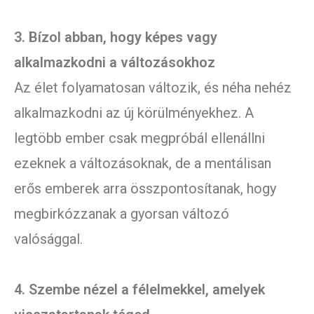
3. Bízol abban, hogy képes vagy
alkalmazkodni a változásokhoz
Az élet folyamatosan változik, és néha nehéz
alkalmazkodni az új körülményekhez. A
legtöbb ember csak megpróbál ellenállni
ezeknek a változásoknak, de a mentálisan
erős emberek arra összpontosítanak, hogy
megbirkózzanak a gyorsan változó
valósággal.
4. Szembe nézel a félelmekkel, amelyek