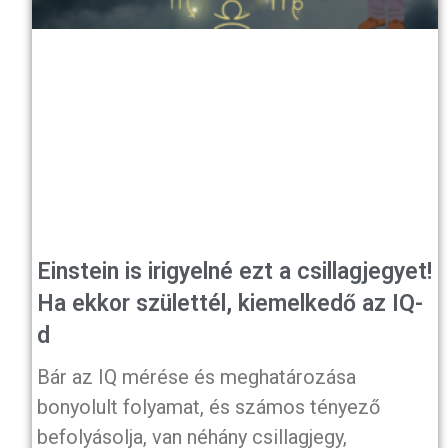
Einstein is irigyelné ezt a csillagjegyet!
Ha ekkor születtél, kiemelkedő az IQ-
d
Bár az IQ mérése és meghatározása
bonyolult folyamat, és számos tényező
befolyásolja, van néhány csillagjegy,