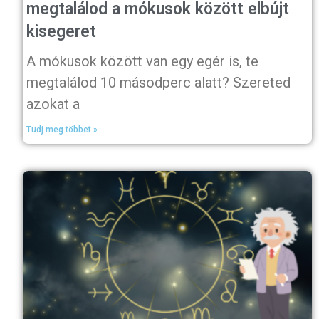
megtalálod a mókusok között elbújt
kisegeret
A mókusok között van egy egér is, te
megtalálod 10 másodperc alatt? Szereted
azokat a
Tudj meg többet »