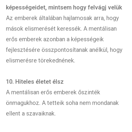
képességeidet, mintsem hogy felvágj velük
Az emberek általában hajlamosak arra, hogy
mások elismerését keressék. A mentálisan
erős emberek azonban a képességeik
fejlesztésére összpontosítanak anélkül, hogy
elismerésre törekednének.
10. Hiteles életet élsz
A mentálisan erős emberek őszinték
önmagukhoz. A tetteik soha nem mondanak
ellent a szavaiknak.