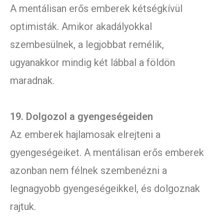
A mentálisan erős emberek kétségkívül
optimisták. Amikor akadályokkal
szembesülnek, a legjobbat remélik,
ugyanakkor mindig két lábbal a földön
maradnak.
19. Dolgozol a gyengeségeiden
Az emberek hajlamosak elrejteni a
gyengeségeiket. A mentálisan erős emberek
azonban nem félnek szembenézni a
legnagyobb gyengeségeikkel, és dolgoznak
rajtuk.