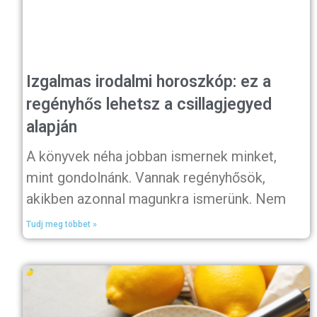
Izgalmas irodalmi horoszkóp: ez a
regényhős lehetsz a csillagjegyed
alapján
A könyvek néha jobban ismernek minket,
mint gondolnánk. Vannak regényhősök,
akikben azonnal magunkra ismerünk. Nem
Tudj meg többet »