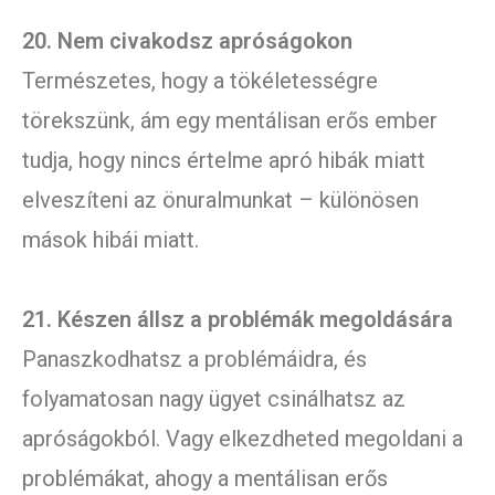
20. Nem civakodsz apróságokon
Természetes, hogy a tökéletességre
törekszünk, ám egy mentálisan erős ember
tudja, hogy nincs értelme apró hibák miatt
elveszíteni az önuralmunkat – különösen
mások hibái miatt.
21. Készen állsz a problémák megoldására
Panaszkodhatsz a problémáidra, és
folyamatosan nagy ügyet csinálhatsz az
apróságokból. Vagy elkezdheted megoldani a
problémákat, ahogy a mentálisan erős