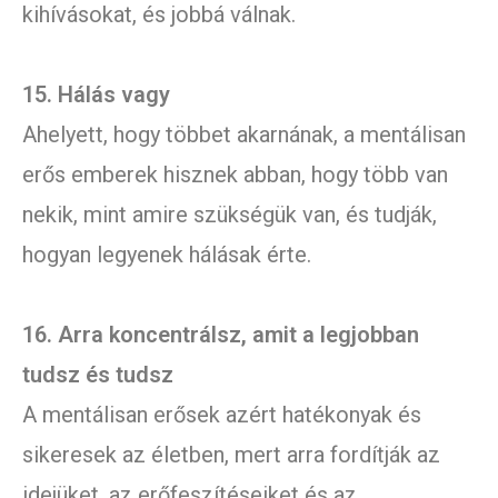
kihívásokat, és jobbá válnak.
15. Hálás vagy
Ahelyett, hogy többet akarnának, a mentálisan
erős emberek hisznek abban, hogy több van
nekik, mint amire szükségük van, és tudják,
hogyan legyenek hálásak érte.
16. Arra koncentrálsz, amit a legjobban
tudsz és tudsz
A mentálisan erősek azért hatékonyak és
sikeresek az életben, mert arra fordítják az
idejüket, az erőfeszítéseiket és az