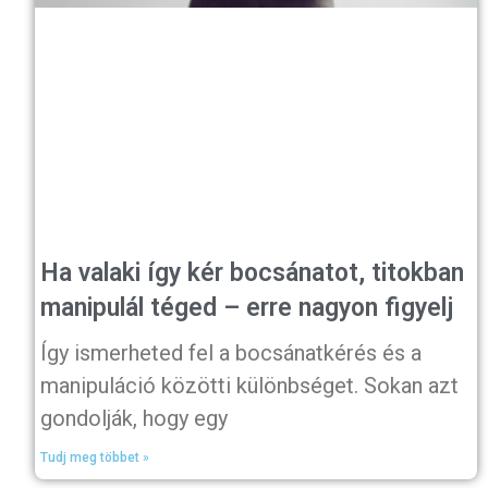
Ha valaki így kér bocsánatot, titokban
manipulál téged – erre nagyon figyelj
Így ismerheted fel a bocsánatkérés és a
manipuláció közötti különbséget. Sokan azt
gondolják, hogy egy
Tudj meg többet »