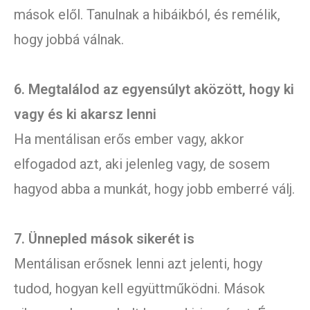
mások elől. Tanulnak a hibáikból, és remélik,
hogy jobbá válnak.
6. Megtalálod az egyensúlyt aközött, hogy ki
vagy és ki akarsz lenni
Ha mentálisan erős ember vagy, akkor
elfogadod azt, aki jelenleg vagy, de sosem
hagyod abba a munkát, hogy jobb emberré válj.
7. Ünnepled mások sikerét is
Mentálisan erősnek lenni azt jelenti, hogy
tudod, hogyan kell együttműködni. Mások