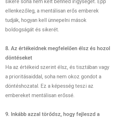
sikere soha nem kelt benned irigységet. Épp
ellenkezőleg, a mentálisan erős emberek
tudják, hogyan kell ünnepelni mások
boldogságát és sikerét.
8. Az értékeidnek megfelelően élsz és hozol
döntéseket
Ha az értékeid szerint élsz, és tisztában vagy
a prioritásaiddal, soha nem okoz gondot a
döntéshozatal. Ez a képesség teszi az
embereket mentálisan erőssé.
9. Inkább azzal törődsz, hogy fejleszd a