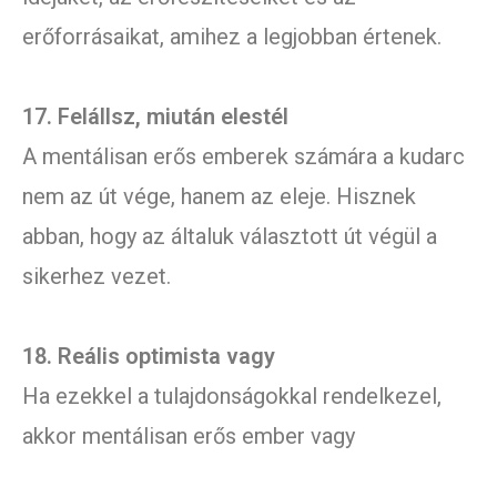
erőforrásaikat, amihez a legjobban értenek.
17. Felállsz, miután elestél
A mentálisan erős emberek számára a kudarc
nem az út vége, hanem az eleje. Hisznek
abban, hogy az általuk választott út végül a
sikerhez vezet.
18. Reális optimista vagy
Ha ezekkel a tulajdonságokkal rendelkezel,
akkor mentálisan erős ember vagy