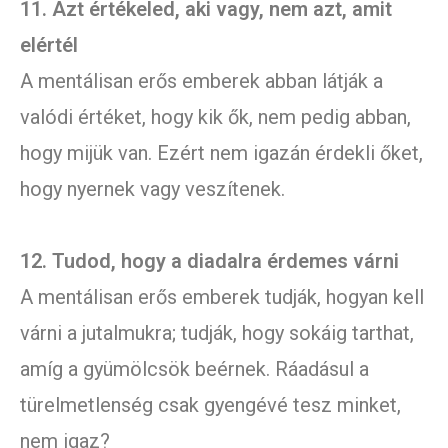
11. Azt értékeled, aki vagy, nem azt, amit
elértél
A mentálisan erős emberek abban látják a
valódi értéket, hogy kik ők, nem pedig abban,
hogy mijük van. Ezért nem igazán érdekli őket,
hogy nyernek vagy veszítenek.
12. Tudod, hogy a diadalra érdemes várni
A mentálisan erős emberek tudják, hogyan kell
várni a jutalmukra; tudják, hogy sokáig tarthat,
amíg a gyümölcsök beérnek. Ráadásul a
türelmetlenség csak gyengévé tesz minket,
nem igaz?