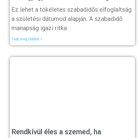
Ez lehet a tökéletes szabadidős elfoglaltság
a születési dátumod alapján. A szabadidő
manapság igazi ritka
Tudj meg többet »
Rendkívül éles a szemed, ha