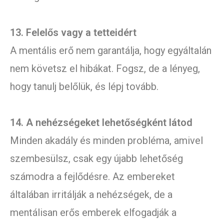
13. Felelős vagy a tetteidért
A mentális erő nem garantálja, hogy egyáltalán
nem követsz el hibákat. Fogsz, de a lényeg,
hogy tanulj belőlük, és lépj tovább.
14. A nehézségeket lehetőségként látod
Minden akadály és minden probléma, amivel
szembesülsz, csak egy újabb lehetőség
számodra a fejlődésre. Az embereket
általában irritálják a nehézségek, de a
mentálisan erős emberek elfogadják a