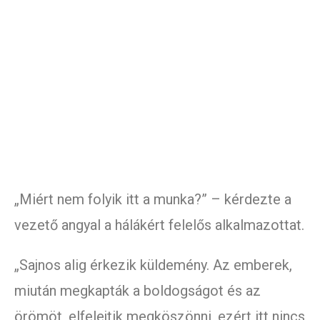
„Miért nem folyik itt a munka?” – kérdezte a
vezető angyal a hálákért felelős alkalmazottat.
„Sajnos alig érkezik küldemény. Az emberek,
miután megkapták a boldogságot és az
örömöt, elfelejtik megköszönni, ezért itt nincs