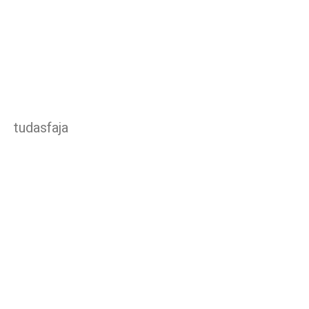
tudasfaja