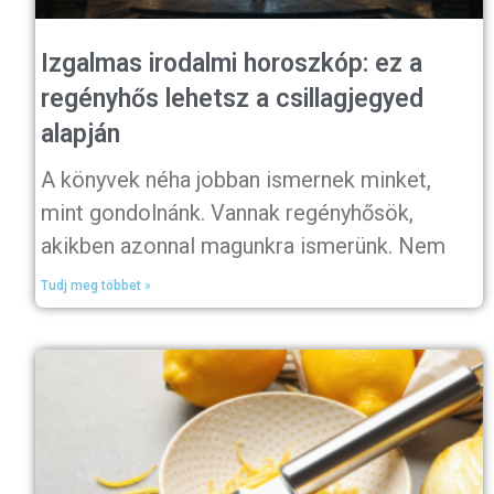
Izgalmas irodalmi horoszkóp: ez a
regényhős lehetsz a csillagjegyed
alapján
A könyvek néha jobban ismernek minket,
mint gondolnánk. Vannak regényhősök,
akikben azonnal magunkra ismerünk. Nem
Tudj meg többet »