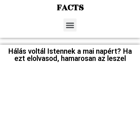
FACTS
Hálás voltál Istennek a mai napért? Ha
ezt elolvasod, hamarosan az leszel