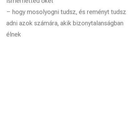
ismerhetted őket
– hogy mosolyogni tudsz, és reményt tudsz
adni azok számára, akik bizonytalanságban
élnek