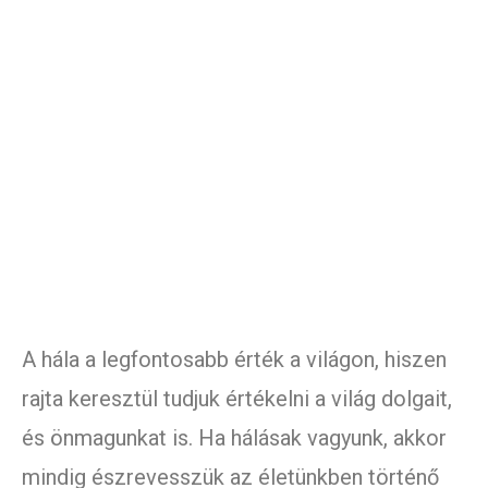
A hála a
legfontosabb érték
a világon, hiszen
rajta keresztül tudjuk értékelni a világ dolgait,
és önmagunkat is. Ha hálásak vagyunk, akkor
mindig észrevesszük az életünkben történő