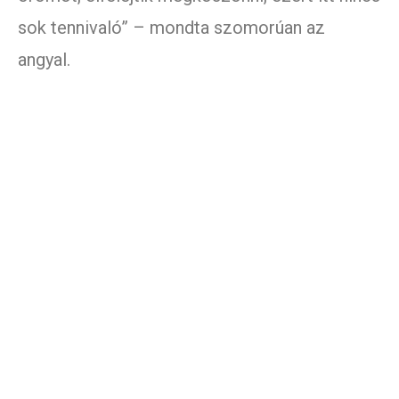
sok tennivaló” – mondta szomorúan az
angyal.