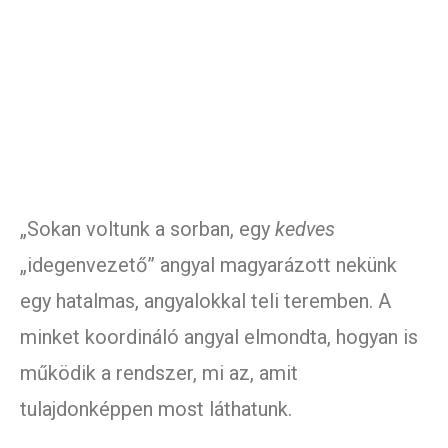
„Sokan voltunk a sorban, egy
kedves
„idegenvezető” angyal magyarázott nekünk
egy hatalmas, angyalokkal teli teremben. A
minket koordináló angyal elmondta, hogyan is
működik a rendszer, mi az, amit
tulajdonképpen most láthatunk.