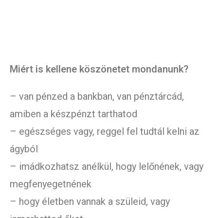
Miért is kellene köszönetet mondanunk?
– van pénzed a bankban, van pénztárcád,
amiben a készpénzt tarthatod
– egészséges vagy, reggel fel tudtál kelni az
ágyból
– imádkozhatsz anélkül, hogy lelőnének, vagy
megfenyegetnének
– hogy életben vannak a szüleid, vagy