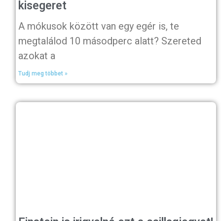
kisegeret
A mókusok között van egy egér is, te
megtalálod 10 másodperc alatt? Szereted
azokat a
Tudj meg többet »