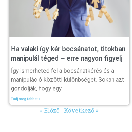
Ha valaki így kér bocsánatot, titokban
manipulál téged – erre nagyon figyelj
Így ismerheted fel a bocsánatkérés és a
manipuláció közötti különbséget. Sokan azt
gondolják, hogy egy
Tudj meg többet »
« Előző
Következő »