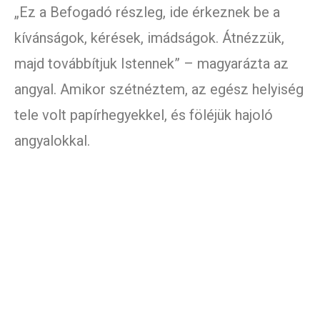
„Ez a Befogadó részleg, ide érkeznek be a
kívánságok, kérések, imádságok. Átnézzük,
majd továbbítjuk Istennek” – magyarázta az
angyal. Amikor szétnéztem, az egész helyiség
tele volt papírhegyekkel, és föléjük hajoló
angyalokkal.