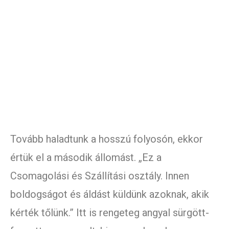
Tovább haladtunk a hosszú folyosón, ekkor
értük el a második állomást. „Ez a
Csomagolási és Szállítási osztály. Innen
boldogságot és áldást küldünk azoknak, akik
kérték tőlünk.” Itt is rengeteg angyal sürgött-