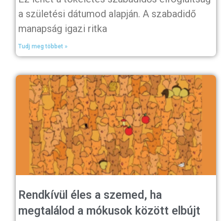
a születési dátumod alapján. A szabadidő
manapság igazi ritka
Tudj meg többet »
Rendkívül éles a szemed, ha
megtalálod a mókusok között elbújt