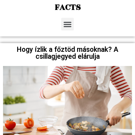
FACTS
Hogy ízlik a főztöd másoknak? A
csillagjegyed elárulja