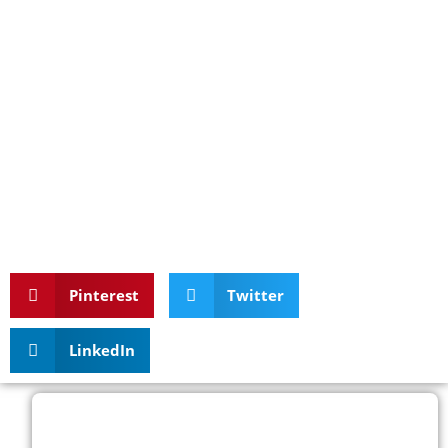
Pinterest
Twitter
LinkedIn