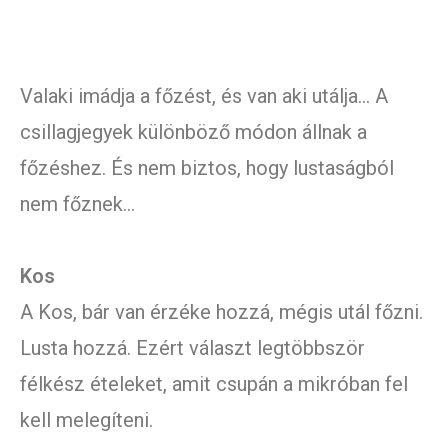
Valaki imádja a főzést, és van aki utálja… A
csillagjegyek különböző módon állnak a
főzéshez. És nem biztos, hogy lustaságból
nem főznek…
Kos
A Kos, bár van érzéke hozzá, mégis utál főzni.
Lusta hozzá. Ezért választ legtöbbször
félkész ételeket, amit csupán a mikróban fel
kell melegíteni.