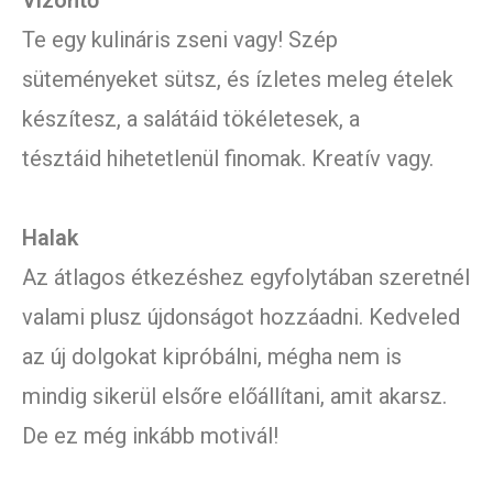
Vízöntő
Te egy kulináris zseni vagy! Szép
süteményeket sütsz, és ízletes meleg ételek
készítesz, a salátáid tökéletesek, a
tésztáid hihetetlenül finomak. Kreatív vagy.
Halak
Az átlagos étkezéshez egyfolytában szeretnél
valami plusz újdonságot hozzáadni. Kedveled
az új dolgokat kipróbálni, mégha nem is
mindig sikerül elsőre előállítani, amit akarsz.
De ez még inkább motivál!