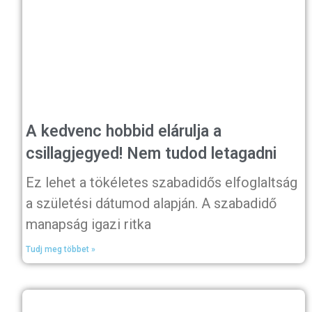
A kedvenc hobbid elárulja a
csillagjegyed! Nem tudod letagadni
Ez lehet a tökéletes szabadidős elfoglaltság
a születési dátumod alapján. A szabadidő
manapság igazi ritka
Tudj meg többet »