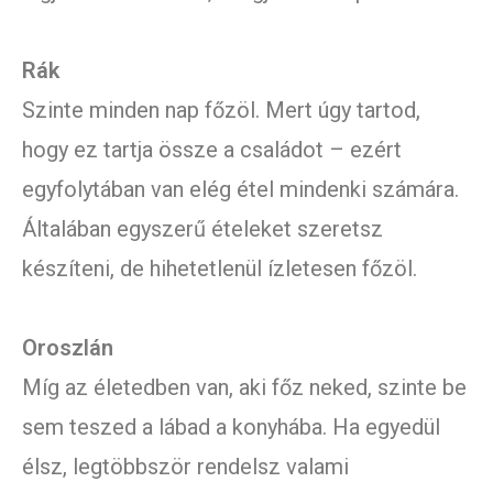
Rák
Szinte minden nap főzöl. Mert úgy tartod,
hogy ez tartja össze a családot – ezért
egyfolytában van elég étel mindenki számára.
Általában egyszerű ételeket szeretsz
készíteni, de hihetetlenül ízletesen főzöl.
Oroszlán
Míg az életedben van, aki főz neked, szinte be
sem teszed a lábad a konyhába. Ha egyedül
élsz, legtöbbször rendelsz valami