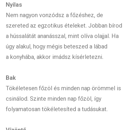
Nyilas
Nem nagyon vonzódsz a főzéshez, de
szereted az egzotikus ételeket. Jobban bírod
a hússalátát ananásszal, mint olíva olajjal. Ha
úgy alakul, hogy mégis beteszed a lábad
a konyhába, akkor imádsz kísérletezni.
Bak
Tökéletesen főzöl és minden nap örömmel is
csinálod. Szinte minden nap főzöl, így
folyamatosan tökéletesíted a tudásukat.