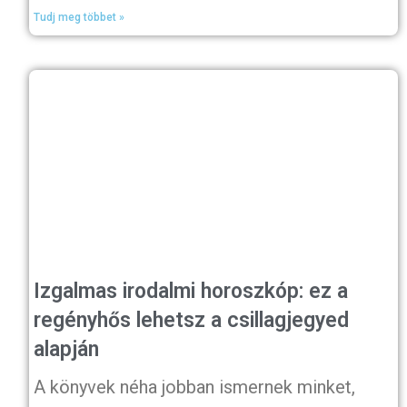
Tudj meg többet »
Izgalmas irodalmi horoszkóp: ez a
regényhős lehetsz a csillagjegyed
alapján
A könyvek néha jobban ismernek minket,