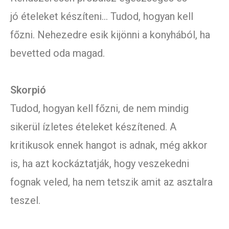
jó ételeket készíteni… Tudod, hogyan kell
főzni. Nehezedre esik kijönni a konyhából, ha
bevetted oda magad.
Skorpió
Tudod, hogyan kell főzni, de nem mindig
sikerül ízletes ételeket készítened. A
kritikusok ennek hangot is adnak, még akkor
is, ha azt kockáztatják, hogy veszekedni
fognak veled, ha nem tetszik amit az asztalra
teszel.