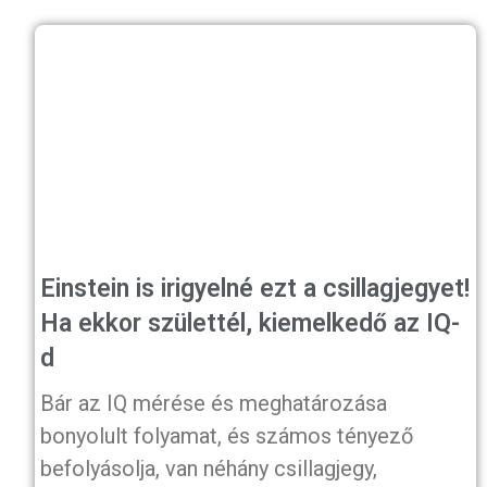
Einstein is irigyelné ezt a csillagjegyet!
Ha ekkor születtél, kiemelkedő az IQ-
d
Bár az IQ mérése és meghatározása
bonyolult folyamat, és számos tényező
befolyásolja, van néhány csillagjegy,