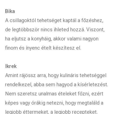
Bika
A csillagoktól tehetséget kaptál a főzéshez,
de legtöbbször nincs ihleted hozzá. Viszont,
ha eljutsz a konyháig, akkor valami nagyon
finom és ínyenc ételt készítesz el.
Ikrek
Amint rájössz arra, hogy kulináris tehetséggel
rendelkezel, abba sem hagyod a kísérletezést.
Nem szeretsz unalmas ételeket főzni, ezért
képes vagy órákig netezni, hogy megtaláld a
legjobb éttermeket, a legjobb recepteket.