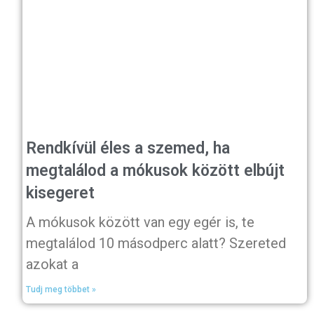
Rendkívül éles a szemed, ha
megtalálod a mókusok között elbújt
kisegeret
A mókusok között van egy egér is, te
megtalálod 10 másodperc alatt? Szereted
azokat a
Tudj meg többet »