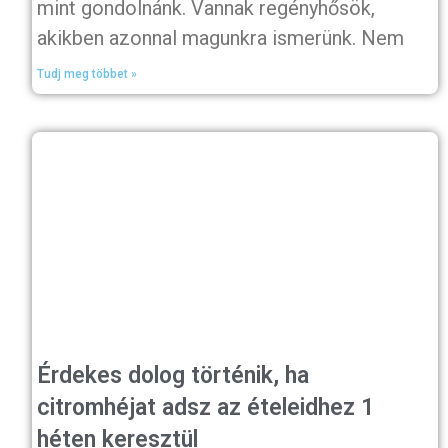
mint gondolnánk. Vannak regényhősök,
akikben azonnal magunkra ismerünk. Nem
Tudj meg többet »
Érdekes dolog történik, ha
citromhéjat adsz az ételeidhez 1
héten keresztül