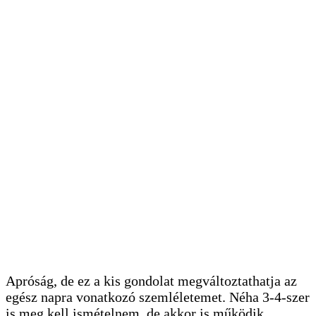
Apróság, de ez a kis gondolat megváltoztathatja az
egész napra vonatkozó szemléletemet. Néha 3-4-szer
is meg kell ismételnem, de akkor is működik.