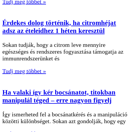
Tudj meg többet »
Érdekes dolog történik, ha citromhéjat
adsz az ételeidhez 1 héten keresztül
Sokan tudják, hogy a citrom leve mennyire
egészséges és rendszeres fogyasztása támogatja az
immunrendszerünket és
Tudj meg többet »
Ha valaki így kér bocsánatot, titokban
manipulál téged – erre nagyon figyelj
Így ismerheted fel a bocsánatkérés és a manipuláció
közötti különbséget. Sokan azt gondolják, hogy egy