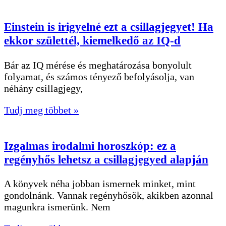
Einstein is irigyelné ezt a csillagjegyet! Ha
ekkor születtél, kiemelkedő az IQ-d
Bár az IQ mérése és meghatározása bonyolult
folyamat, és számos tényező befolyásolja, van
néhány csillagjegy,
Tudj meg többet »
Izgalmas irodalmi horoszkóp: ez a
regényhős lehetsz a csillagjegyed alapján
A könyvek néha jobban ismernek minket, mint
gondolnánk. Vannak regényhősök, akikben azonnal
magunkra ismerünk. Nem