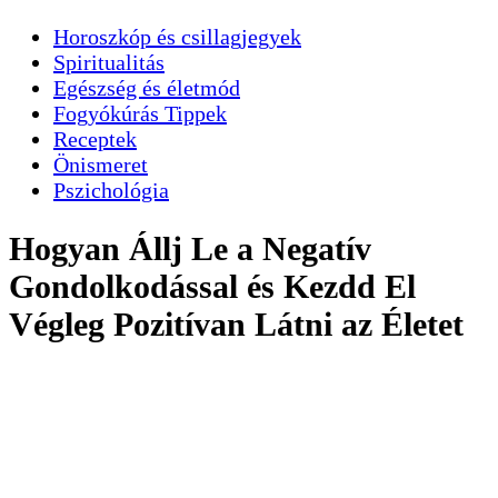
Horoszkóp és csillagjegyek
Spiritualitás
Egészség és életmód
Fogyókúrás Tippek
Receptek
Önismeret
Pszichológia
Hogyan Állj Le a Negatív
Gondolkodással és Kezdd El
Végleg Pozitívan Látni az Életet