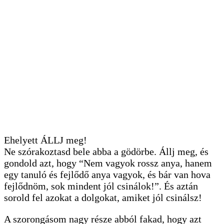
Ehelyett ÁLLJ meg!
Ne szórakoztasd bele abba a gödörbe. Állj meg, és
gondold azt, hogy “Nem vagyok rossz anya, hanem
egy tanuló és fejlődő anya vagyok, és bár van hova
fejlődnöm, sok mindent jól csinálok!”. És aztán
sorold fel azokat a dolgokat, amiket jól csinálsz!
A szorongásom nagy része abból fakad, hogy azt