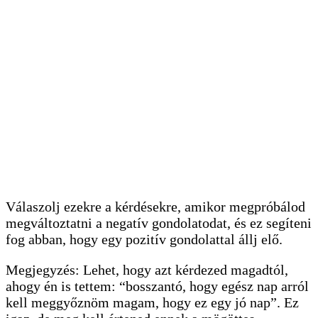
Válaszolj ezekre a kérdésekre, amikor megpróbálod
megváltoztatni a negatív gondolatodat, és ez segíteni
fog abban, hogy egy pozitív gondolattal állj elő.
Megjegyzés: Lehet, hogy azt kérdezed magadtól,
ahogy én is tettem: “bosszantó, hogy egész nap arról
kell meggyőznöm magam, hogy ez egy jó nap”. Ez