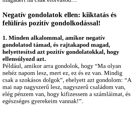
Negatív gondolatok ellen: kiiktatás és
felülírás pozitív gondolkodással!
1. Minden alkalommal, amikor negatív
gondolatod támad, és rajtakapod magad,
helyettesítsd azt pozitív gondolatokkal, hogy
ellensúlyozd azt.
Például, amikor arra gondolok, hogy “Ma olyan
nehéz napom lesz, mert ez, ez és ez van. Mindig
csak a szokásos dolgok”, ehelyett azt gondolom: “A
mai nap nagyszerű lesz, nagyszerű családom van,
elég pénzem van, hogy kifizessem a számláimat, és
egészséges gyerekeim vannak!”.