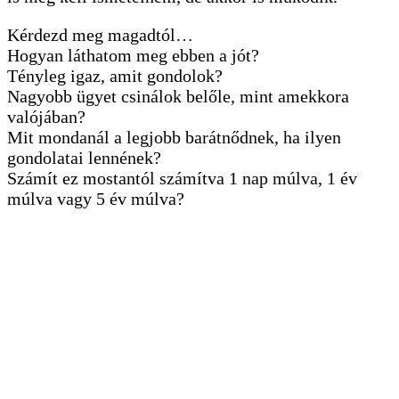
Kérdezd meg magadtól…
Hogyan láthatom meg ebben a jót?
Tényleg igaz, amit gondolok?
Nagyobb ügyet csinálok belőle, mint amekkora
valójában?
Mit mondanál a legjobb barátnődnek, ha ilyen
gondolatai lennének?
Számít ez mostantól számítva 1 nap múlva, 1 év
múlva vagy 5 év múlva?