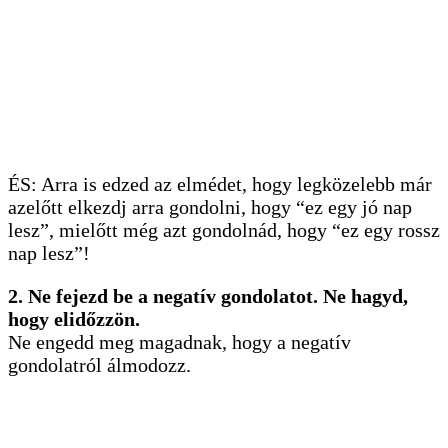
ÉS: Arra is edzed az elmédet, hogy legközelebb már
azelőtt elkezdj arra gondolni, hogy “ez egy jó nap
lesz”, mielőtt még azt gondolnád, hogy “ez egy rossz
nap lesz”!
2. Ne fejezd be a negatív gondolatot. Ne hagyd,
hogy elidőzzön.
Ne engedd meg magadnak, hogy a negatív
gondolatról álmodozz.