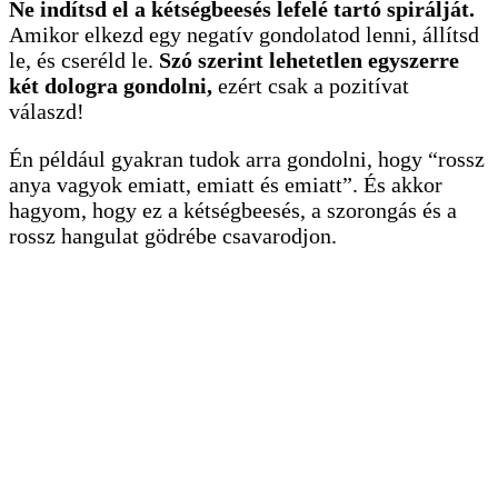
Ne indítsd el a kétségbeesés lefelé tartó spirálját.
Amikor elkezd egy negatív gondolatod lenni, állítsd
le, és cseréld le.
Szó szerint lehetetlen egyszerre
két dologra gondolni,
ezért csak a pozitívat
válaszd!
Én például gyakran tudok arra gondolni, hogy “rossz
anya vagyok emiatt, emiatt és emiatt”. És akkor
hagyom, hogy ez a kétségbeesés, a szorongás és a
rossz hangulat gödrébe csavarodjon.