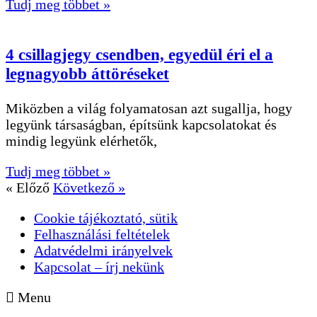
Tudj meg többet »
4 csillagjegy csendben, egyedül éri el a
legnagyobb áttöréseket
Miközben a világ folyamatosan azt sugallja, hogy
legyünk társaságban, építsünk kapcsolatokat és
mindig legyünk elérhetők,
Tudj meg többet »
« Előző
Következő »
Cookie tájékoztató, sütik
Felhasználási feltételek
Adatvédelmi irányelvek
Kapcsolat – írj nekünk
Menu