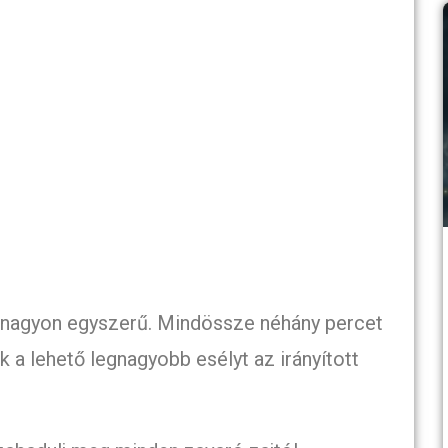
e nagyon egyszerű. Mindössze néhány percet
a lehető legnagyobb esélyt az irányított