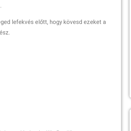
.
ed lefekvés előtt, hogy kövesd ezeket a
ész.