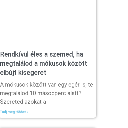
Rendkívül éles a szemed, ha
megtalálod a mókusok között
elbújt kisegeret
A mókusok között van egy egér is, te
megtalálod 10 másodperc alatt?
Szereted azokat a
Tudj meg többet »