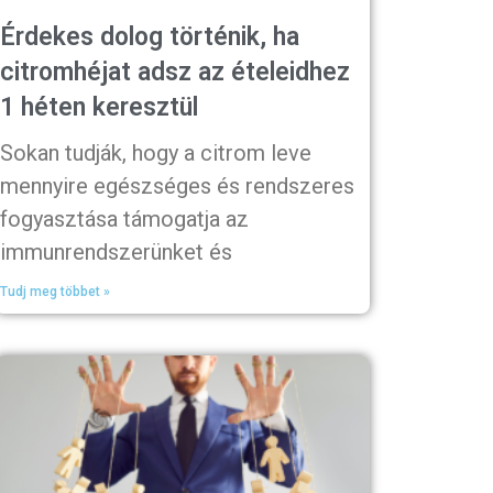
Érdekes dolog történik, ha
citromhéjat adsz az ételeidhez
1 héten keresztül
Sokan tudják, hogy a citrom leve
mennyire egészséges és rendszeres
fogyasztása támogatja az
immunrendszerünket és
Tudj meg többet »