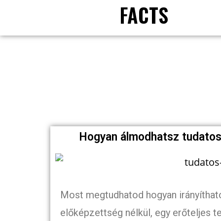
FACTS
Hogyan álmodhatsz tudatos
Most megtudhatod hogyan irányíthato
előképzettség nélkül, egy erőteljes t