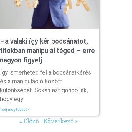
Ha valaki így kér bocsánatot,
titokban manipulál téged – erre
nagyon figyelj
Így ismerheted fel a bocsánatkérés
és a manipuláció közötti
különbséget. Sokan azt gondolják,
hogy egy
Tudj meg többet »
« Előző
Következő »