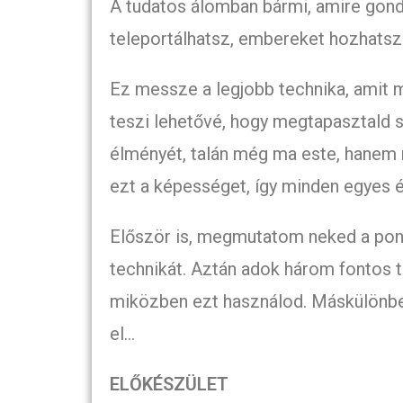
A tudatos álomban bármi, amire gondo
teleportálhatsz, embereket hozhatsz
Ez messze a legjobb technika, amit
teszi lehetővé, hogy megtapasztald 
élményét, talán még ma este, hanem 
ezt a képességet, így minden egyes é
Először is, megmutatom neked a pon
technikát. Aztán adok három fontos ti
miközben ezt használod. Máskülönbe
el…
ELŐKÉSZÜLET