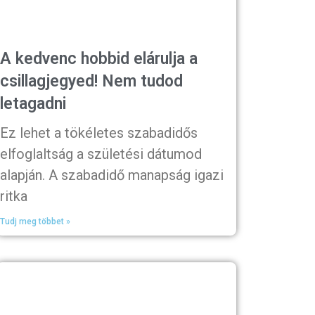
A kedvenc hobbid elárulja a
csillagjegyed! Nem tudod
letagadni
Ez lehet a tökéletes szabadidős
elfoglaltság a születési dátumod
alapján. A szabadidő manapság igazi
ritka
Tudj meg többet »