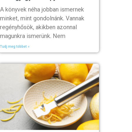
A könyvek néha jobban ismernek
minket, mint gondolnánk. Vannak
regényhősök, akikben azonnal
magunkra ismerünk. Nem
Tudj meg többet »