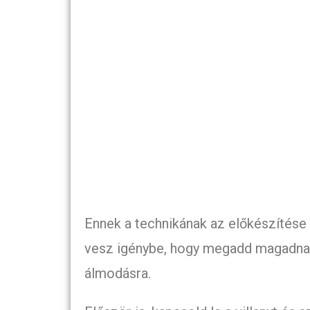
Ennek a technikának az előkészítés
vesz igénybe, hogy megadd magadnak 
álmodásra.