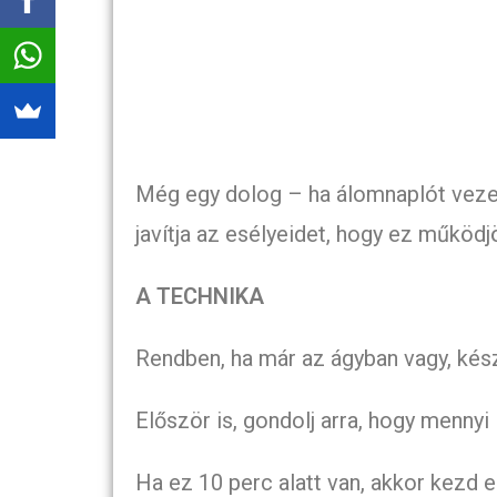
Még egy dolog – ha álomnaplót vezet
javítja az esélyeidet, hogy ez működ
A TECHNIKA
Rendben, ha már az ágyban vagy, kész
Először is, gondolj arra, hogy mennyi i
Ha ez 10 perc alatt van, akkor kezd ez