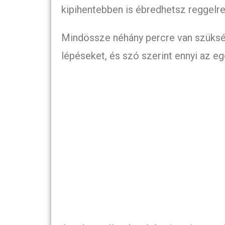
kipihentebben is ébredhetsz reggelre
Mindössze néhány percre van szükség
lépéseket, és szó szerint ennyi az eg