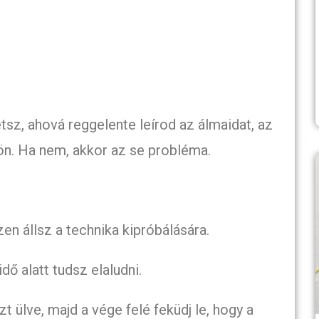
sz, ahová reggelente leírod az álmaidat, az
jön. Ha nem, akkor az se probléma.
en állsz a technika kipróbálására.
dő alatt tudsz elaludni.
t ülve, majd a vége felé feküdj le, hogy a