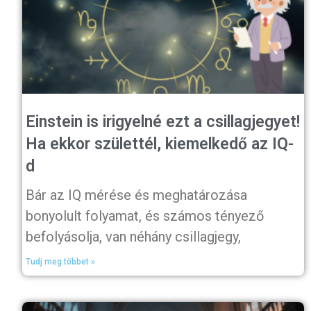
Einstein is irigyelné ezt a csillagjegyet!
Ha ekkor születtél, kiemelkedő az IQ-
d
Bár az IQ mérése és meghatározása
bonyolult folyamat, és számos tényező
befolyásolja, van néhány csillagjegy,
Tudj meg többet »