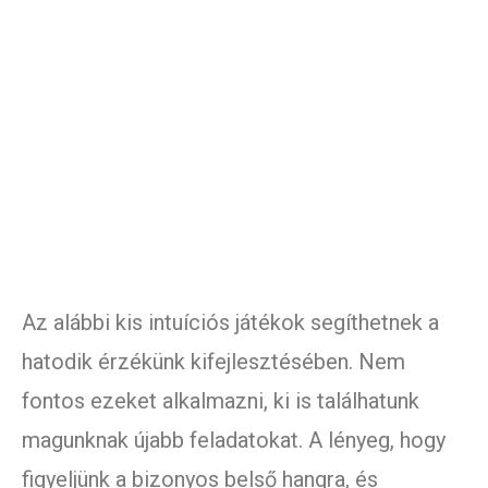
Az alábbi kis intuíciós játékok segíthetnek a
hatodik érzékünk kifejlesztésében. Nem
fontos ezeket alkalmazni, ki is találhatunk
magunknak újabb feladatokat. A lényeg, hogy
figyeljünk a bizonyos belső hangra, és