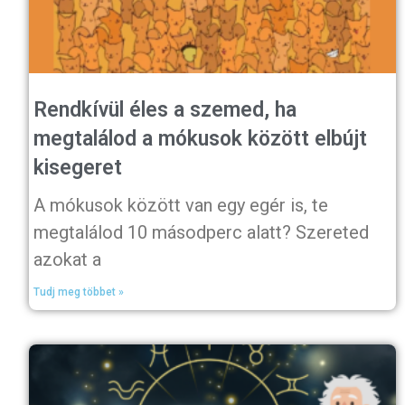
Rendkívül éles a szemed, ha
megtalálod a mókusok között elbújt
kisegeret
A mókusok között van egy egér is, te
megtalálod 10 másodperc alatt? Szereted
azokat a
Tudj meg többet »