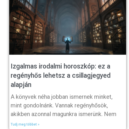
Izgalmas irodalmi horoszkóp: ez a
regényhős lehetsz a csillagjegyed
alapján
A könyvek néha jobban ismernek minket,
mint gondolnánk. Vannak regényhősök,
akikben azonnal magunkra ismerünk. Nem
Tudj meg többet »