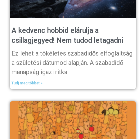
A kedvenc hobbid elárulja a
csillagjegyed! Nem tudod letagadni
Ez lehet a tökéletes szabadidős elfoglaltság
a születési dátumod alapján. A szabadidő
manapság igazi ritka
Tudj meg többet »