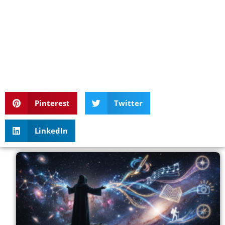
Pinterest
Twitter
LinkedIn