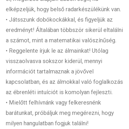
elképzeljük, hogy belső radarkészülékünk van.
• Játsszunk dobókockákkal, és figyeljük az
eredményt! Általában többször sikerül eltalálni
a számot, mint a matematikai valószínűség.
• Reggelente írjuk le az álmainkat! Utólag
visszaolvasva sokszor kiderül, mennyi
információt tartalmaznak a jövővel
kapcsolatban, és az álmokkal való foglalkozás
az ébrenléti intuíciót is komolyan fejleszti.
• Mielőtt felhívnánk vagy felkeresnénk
barátunkat, próbáljuk meg megérezni, hogy
milyen hangulatban fogjuk találni!