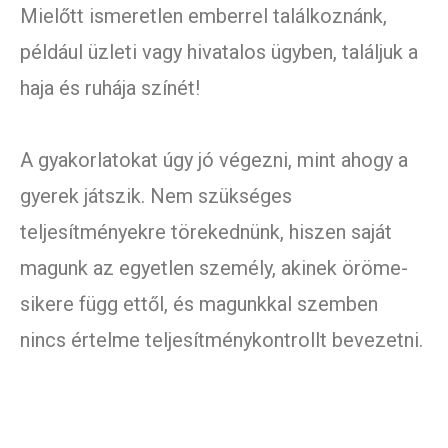
Mielőtt ismeretlen emberrel találkoznánk,
például üzleti vagy hivatalos ügyben, találjuk a
haja és ruhája színét!
A gyakorlatokat úgy jó végezni, mint ahogy a
gyerek játszik. Nem szükséges
teljesítményekre törekednünk, hiszen saját
magunk az egyetlen személy, akinek öröme-
sikere függ ettől, és magunkkal szemben
nincs értelme teljesítménykontrollt bevezetni.