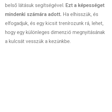
belső látásuk segítségével.
Ezt a képességet
mindenki számára adott.
Ha elhisszük, és
elfogadjuk, és egy kicsit trenírozunk rá, lehet,
hogy egy különleges dimenzió megnyitásának
a kulcsát vesszük a kezünkbe.