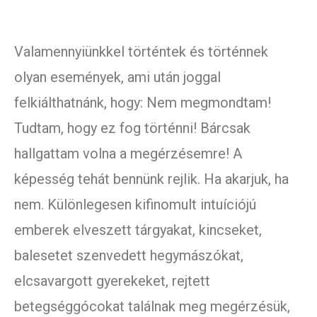
Valamennyiünkkel történtek és történnek
olyan események, ami után joggal
felkiálthatnánk, hogy: Nem megmondtam!
Tudtam, hogy ez fog történni! Bárcsak
hallgattam volna a megérzésemre! A
képesség tehát bennünk rejlik. Ha akarjuk, ha
nem. Különlegesen kifinomult intuíciójú
emberek elveszett tárgyakat, kincseket,
balesetet szenvedett hegymászókat,
elcsavargott gyerekeket, rejtett
betegséggócokat találnak meg megérzésük,