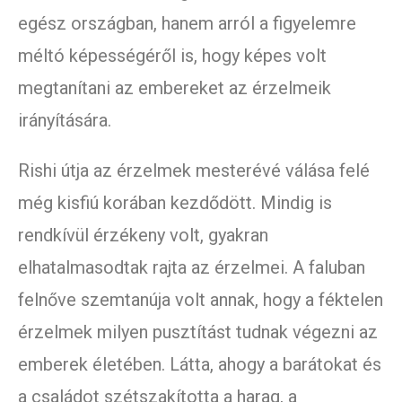
egész országban, hanem arról a figyelemre
méltó képességéről is, hogy képes volt
megtanítani az embereket az érzelmeik
irányítására.
Rishi útja az érzelmek mesterévé válása felé
még kisfiú korában kezdődött. Mindig is
rendkívül érzékeny volt, gyakran
elhatalmasodtak rajta az érzelmei. A faluban
felnőve szemtanúja volt annak, hogy a féktelen
érzelmek milyen pusztítást tudnak végezni az
emberek életében. Látta, ahogy a barátokat és
a családot szétszakította a harag, a