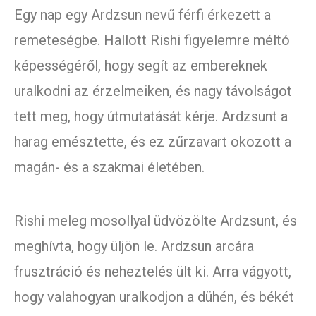
Egy nap egy Ardzsun nevű férfi érkezett a
remeteségbe. Hallott Rishi figyelemre méltó
képességéről, hogy segít az embereknek
uralkodni az érzelmeiken, és nagy távolságot
tett meg, hogy útmutatását kérje. Ardzsunt a
harag emésztette, és ez zűrzavart okozott a
magán- és a szakmai életében.
Rishi meleg mosollyal üdvözölte Ardzsunt, és
meghívta, hogy üljön le. Ardzsun arcára
frusztráció és neheztelés ült ki. Arra vágyott,
hogy valahogyan uralkodjon a dühén, és békét