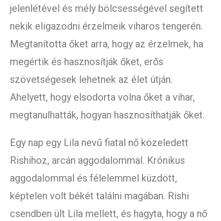
jelenlétével és mély bölcsességével segített
nekik eligazodni érzelmeik viharos tengerén.
Megtanította őket arra, hogy az érzelmek, ha
megértik és hasznosítják őket, erős
szövetségesek lehetnek az élet útján.
Ahelyett, hogy elsodorta volna őket a vihar,
megtanulhatták, hogyan hasznosíthatják őket.
Egy nap egy Lila nevű fiatal nő közeledett
Rishihoz, arcán aggodalommal. Krónikus
aggodalommal és félelemmel küzdött,
képtelen volt békét találni magában. Rishi
csendben ült Lila mellett, és hagyta, hogy a nő