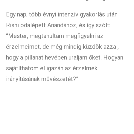
Egy nap, több évnyi intenzív gyakorlás után
Rishi odalépett Anandához, és így szólt:
“Mester, megtanultam megfigyelni az
érzelmeimet, de még mindig küzdök azzal,
hogy a pillanat hevében uraljam őket. Hogyan
sajátíthatom el igazán az érzelmek
irányításának művészetét?”