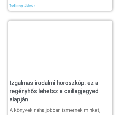
Tudj meg többet »
Izgalmas irodalmi horoszkóp: ez a
regényhős lehetsz a csillagjegyed
alapján
A könyvek néha jobban ismernek minket,