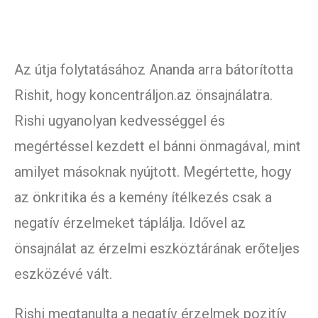
Az útja folytatásához Ananda arra bátorította
Rishit, hogy koncentráljon.az önsajnálatra.
Rishi ugyanolyan kedvességgel és
megértéssel kezdett el bánni önmagával, mint
amilyet másoknak nyújtott. Megértette, hogy
az önkritika és a kemény ítélkezés csak a
negatív érzelmeket táplálja. Idővel az
önsajnálat az érzelmi eszköztárának erőteljes
eszközévé vált.
Rishi megtanulta a negatív érzelmek pozitív