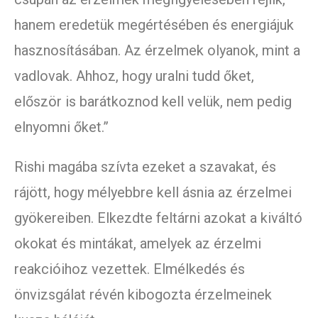
hanem eredetük megértésében és energiájuk
hasznosításában. Az érzelmek olyanok, mint a
vadlovak. Ahhoz, hogy uralni tudd őket,
először is barátkoznod kell velük, nem pedig
elnyomni őket.”
Rishi magába szívta ezeket a szavakat, és
rájött, hogy mélyebbre kell ásnia az érzelmei
gyökereiben. Elkezdte feltárni azokat a kiváltó
okokat és mintákat, amelyek az érzelmi
reakcióihoz vezettek. Elmélkedés és
önvizsgálat révén kibogozta érzelmeinek