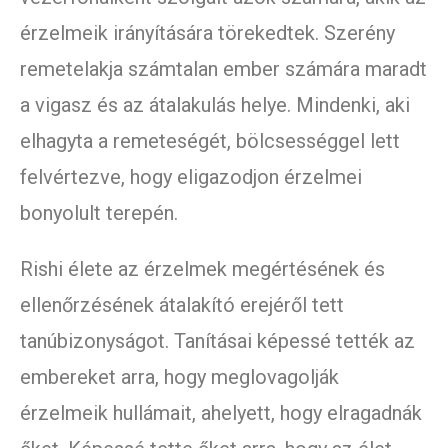
érzelmeik irányítására törekedtek. Szerény
remetelakja számtalan ember számára maradt
a vigasz és az átalakulás helye. Mindenki, aki
elhagyta a remeteségét, bölcsességgel lett
felvértezve, hogy eligazodjon érzelmei
bonyolult terepén.
Rishi élete az érzelmek megértésének és
ellenőrzésének átalakító erejéről tett
tanúbizonyságot. Tanításai képessé tették az
embereket arra, hogy meglovagolják
érzelmeik hullámait, ahelyett, hogy elragadnák