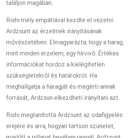
találjon magában.
Rishi mély empátiával kezdte el vezetni
Ardzsunt az érzelmek irányításának
művészetében. Elmagyarázta, hogy a harag,
mint minden érzelem, egy hírvivő. Értékes
információkat hordoz a kielégítetlen
szükségletekről és határokról. Ha
meghallgatja a haragját és megérti annak
forrását, Ardzsun elkezdheti irányítani azt.
Rishi megtanította Ardzsunt az odafigyelés
erejére és arra, hogyan tartson szünetet,
mielőtt a pillanat hevében reagál. Ardzsunt