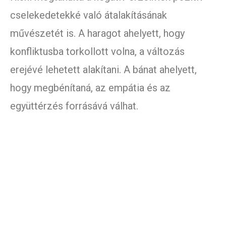
cselekedetekké való átalakításának
művészetét is. A haragot ahelyett, hogy
konfliktusba torkollott volna, a változás
erejévé lehetett alakítani. A bánat ahelyett,
hogy megbénítaná, az empátia és az
együttérzés forrásává válhat.