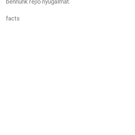
bennünk rejlő nyugalmat.
facts