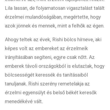
Lila lassan, de folyamatosan vigasztalást talált
érzelmei mulandóságában, megértette, hogy
azok jönnek és mennek, mint a felhők az égen.
Ahogy teltek az évek, Rishi bölcs hírneve, aki
képes volt az embereket az érzelmeik
irányításában segíteni, egyre csak nőtt. Az
emberek távoli országokból is elutaztak, hogy
bölcsességét keressék és tanításaiból
tanuljanak. Rishi szerény remetelakja az
érzelmi egyensúlyt és belső békét keresők
menedékévé vált.