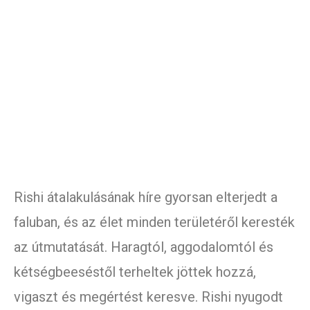
Rishi átalakulásának híre gyorsan elterjedt a
faluban, és az élet minden területéről keresték
az útmutatását. Haragtól, aggodalomtól és
kétségbeeséstől terheltek jöttek hozzá,
vigaszt és megértést keresve. Rishi nyugodt