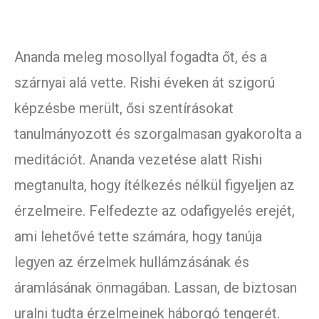
Ananda meleg mosollyal fogadta őt, és a
szárnyai alá vette. Rishi éveken át szigorú
képzésbe merült, ősi szentírásokat
tanulmányozott és szorgalmasan gyakorolta a
meditációt. Ananda vezetése alatt Rishi
megtanulta, hogy ítélkezés nélkül figyeljen az
érzelmeire. Felfedezte az odafigyelés erejét,
ami lehetővé tette számára, hogy tanúja
legyen az érzelmek hullámzásának és
áramlásának önmagában. Lassan, de biztosan
uralni tudta érzelmeinek háborgó tengerét.