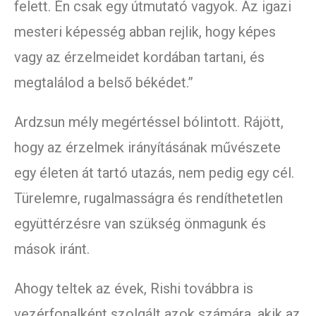
felett. Én csak egy útmutató vagyok. Az igazi
mesteri képesség abban rejlik, hogy képes
vagy az érzelmeidet kordában tartani, és
megtalálod a belső békédet.”
Ardzsun mély megértéssel bólintott. Rájött,
hogy az érzelmek irányításának művészete
egy életen át tartó utazás, nem pedig egy cél.
Türelemre, rugalmasságra és rendíthetetlen
együttérzésre van szükség önmagunk és
mások iránt.
Ahogy teltek az évek, Rishi továbbra is
vezérfonalként szolgált azok számára, akik az