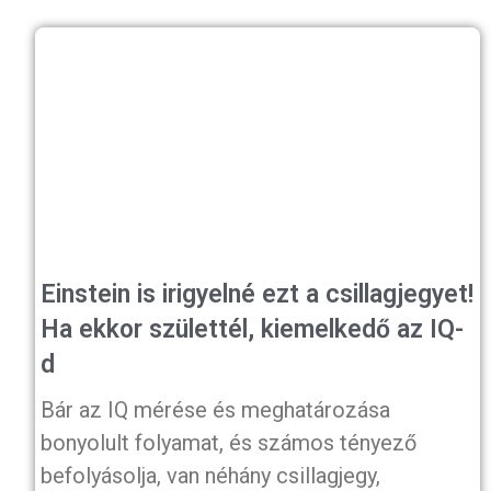
Einstein is irigyelné ezt a csillagjegyet!
Ha ekkor születtél, kiemelkedő az IQ-
d
Bár az IQ mérése és meghatározása
bonyolult folyamat, és számos tényező
befolyásolja, van néhány csillagjegy,