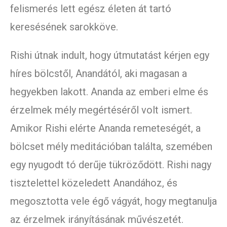
felismerés lett egész életen át tartó
keresésének sarokköve.
Rishi útnak indult, hogy útmutatást kérjen egy
híres bölcstől, Anandától, aki magasan a
hegyekben lakott. Ananda az emberi elme és
érzelmek mély megértéséről volt ismert.
Amikor Rishi elérte Ananda remeteségét, a
bölcset mély meditációban találta, szemében
egy nyugodt tó derűje tükröződött. Rishi nagy
tisztelettel közeledett Anandához, és
megosztotta vele égő vágyát, hogy megtanulja
az érzelmek irányításának művészetét.