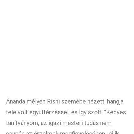
Ánanda mélyen Rishi szemébe nézett, hangja
tele volt együttérzéssel, és így szólt: “Kedves
tanítványom, az igazi mesteri tudás nem
csupán az érzelmek megfigyelésében rejlik,