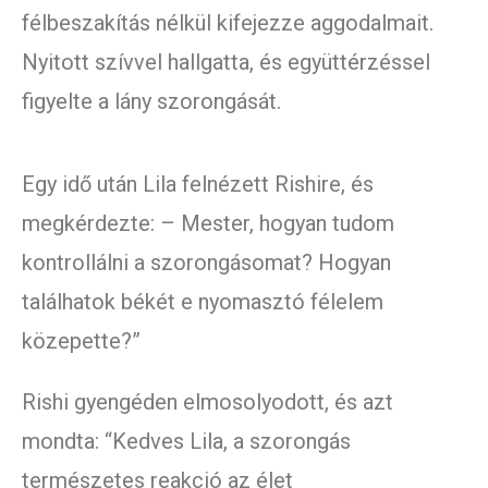
félbeszakítás nélkül kifejezze aggodalmait.
Nyitott szívvel hallgatta, és együttérzéssel
figyelte a lány szorongását.
Egy idő után Lila felnézett Rishire, és
megkérdezte: – Mester, hogyan tudom
kontrollálni a szorongásomat? Hogyan
találhatok békét e nyomasztó félelem
közepette?”
Rishi gyengéden elmosolyodott, és azt
mondta: “Kedves Lila, a szorongás
természetes reakció az élet