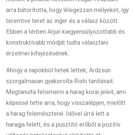
arra bátorította, hogy lélegezzen mélyeket, így
teremtve teret az inger és a válasz között.
Ebben a térben Arjun kiegyensúlyozottabb és
konstruktívabb módját tudta választani
érzelmei kifejezésének.
Ahogy a napokból hetek lettek, Ardzsun
szorgalmasan gyakorolta Rishi tanításait.
Megtanulta felismerni a harag korai jeleit, ami
képessé tette arra, hogy visszalépjen, mielőtt
a harag felemésztené. Idővel úrrá lett a
haragja felett, és a pusztító erőből a pozitív