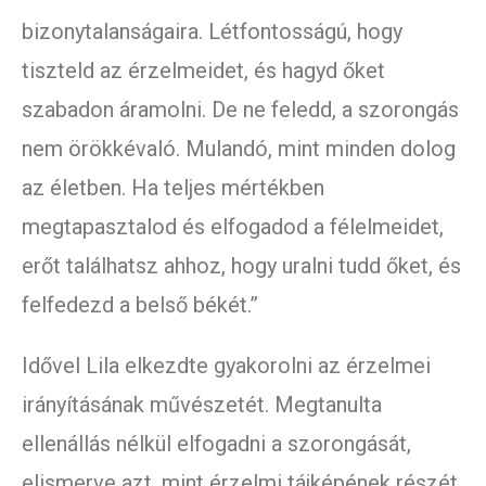
bizonytalanságaira. Létfontosságú, hogy
tiszteld az érzelmeidet, és hagyd őket
szabadon áramolni. De ne feledd, a szorongás
nem örökkévaló. Mulandó, mint minden dolog
az életben. Ha teljes mértékben
megtapasztalod és elfogadod a félelmeidet,
erőt találhatsz ahhoz, hogy uralni tudd őket, és
felfedezd a belső békét.”
Idővel Lila elkezdte gyakorolni az érzelmei
irányításának művészetét. Megtanulta
ellenállás nélkül elfogadni a szorongását,
elismerve azt, mint érzelmi tájképének részét.