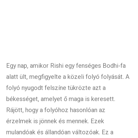
Egy nap, amikor Rishi egy fenséges Bodhi-fa
alatt ült, megfigyelte a közeli folyó folyását. A
folyó nyugodt felszíne tükrözte azt a
békességet, amelyet ő maga is keresett.
Rájött, hogy a folyóhoz hasonlóan az
érzelmek is jönnek és mennek. Ezek
mulandóak és állandóan változóak. Ez a