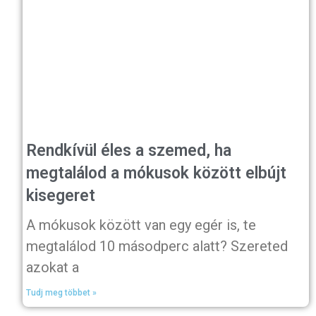
Rendkívül éles a szemed, ha
megtalálod a mókusok között elbújt
kisegeret
A mókusok között van egy egér is, te
megtalálod 10 másodperc alatt? Szereted
azokat a
Tudj meg többet »