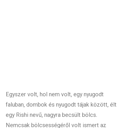
Egyszer volt, hol nem volt, egy nyugodt
faluban, dombok és nyugodt tájak között, élt
egy Rishi nevű, nagyra becsült bölcs.
Nemcsak bölcsességéről volt ismert az