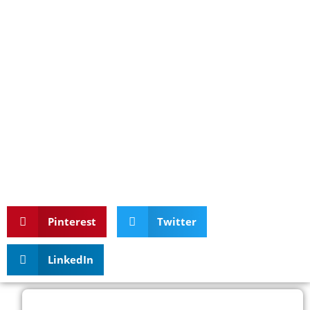
Pinterest
Twitter
LinkedIn