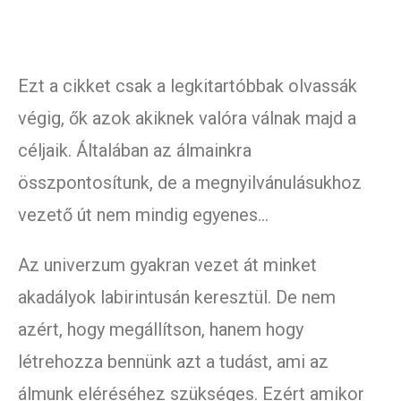
Ezt a cikket csak a legkitartóbbak olvassák
végig, ők azok akiknek valóra válnak majd a
céljaik. Általában az álmainkra
összpontosítunk, de a megnyilvánulásukhoz
vezető út nem mindig egyenes…
Az univerzum gyakran vezet át minket
akadályok labirintusán keresztül. De nem
azért, hogy megállítson, hanem hogy
létrehozza bennünk azt a tudást, ami az
álmunk eléréséhez szükséges. Ezért amikor