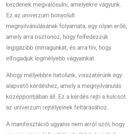
kezdenek megvalósulni, amelyekre vágyunk.
Ez az univerzum bonyolult
megnyilvánulásának folyamata, egy olyan erőé,
amely arra ösztönöz, hogy felfedezzük
legigazibb önmagunkat, és arra hív, hogy
elfogadjuk legmélyebb vágyainkat.
Ahogy mélyebbre hatolunk, visszatérünk egy
alapvető kérdéshez, amely a megnyilvánulás
középpontjában áll. Ez a kérdés rejti a kulcsot
az univerzum rejtélyeinek feltárásához.
A manifesztáció ugyanis nem arról szól, hogy