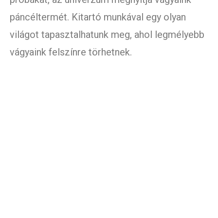
páncéltermét. Kitartó munkával egy olyan
világot tapasztalhatunk meg, ahol legmélyebb
vágyaink felszínre törhetnek.