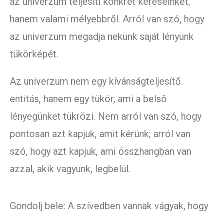
az univerzum teljesíti konkrét kéréseinket,
hanem valami mélyebbről. Arról van szó, hogy
az univerzum megadja nekünk saját lényünk
tükörképét.
Az univerzum nem egy kívánságteljesítő
entitás, hanem egy tükör, ami a belső
lényegünket tükrözi. Nem arról van szó, hogy
pontosan azt kapjuk, amit kérünk; arról van
szó, hogy azt kapjuk, ami összhangban van
azzal, akik vagyunk, legbelül.
Gondolj bele: A szívedben vannak vágyak, hogy