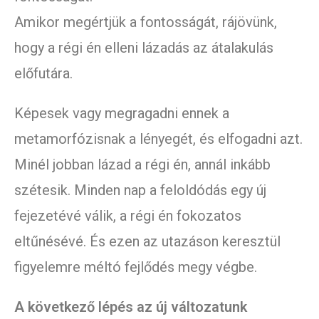
Amikor megértjük a fontosságát, rájövünk,
hogy a régi én elleni lázadás az átalakulás
előfutára.
Képesek vagy megragadni ennek a
metamorfózisnak a lényegét, és elfogadni azt.
Minél jobban lázad a régi én, annál inkább
szétesik. Minden nap a feloldódás egy új
fejezetévé válik, a régi én fokozatos
eltűnésévé. És ezen az utazáson keresztül
figyelemre méltó fejlődés megy végbe.
A következő lépés az új változatunk