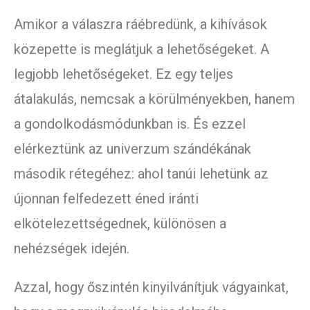
Amikor a válaszra ráébredünk, a kihívások
közepette is meglátjuk a lehetőségeket. A
legjobb lehetőségeket. Ez egy teljes
átalakulás, nemcsak a körülményekben, hanem
a gondolkodásmódunkban is. És ezzel
elérkeztünk az univerzum szándékának
második rétegéhez: ahol tanúi lehetünk az
újonnan felfedezett éned iránti
elkötelezettségednek, különösen a
nehézségek idején.
Azzal, hogy őszintén kinyilvánítjuk vágyainkat,