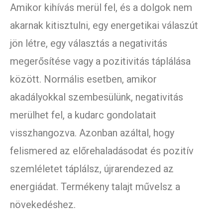
Amikor kihívás merül fel, és a dolgok nem
akarnak kitisztulni, egy energetikai válaszút
jön létre, egy választás a negativitás
megerősítése vagy a pozitivitás táplálása
között. Normális esetben, amikor
akadályokkal szembesülünk, negativitás
merülhet fel, a kudarc gondolatait
visszhangozva. Azonban azáltal, hogy
felismered az előrehaladásodat és pozitív
szemléletet táplálsz, újrarendezed az
energiádat. Termékeny talajt művelsz a
növekedéshez.