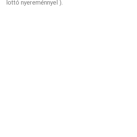
lottó nyereménnyel ).