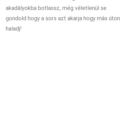
akadályokba botlassz, még véletlenül se
gondold hogy a sors azt akarja hogy más úton
haladj!