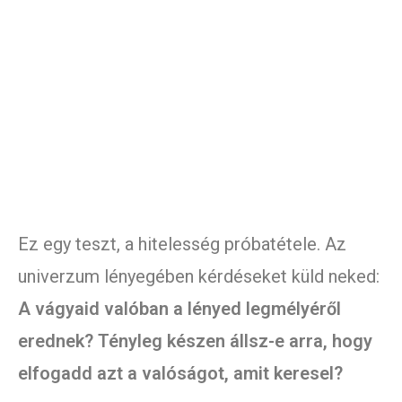
Ez egy teszt, a hitelesség próbatétele. Az
univerzum lényegében kérdéseket küld neked:
A vágyaid valóban a lényed legmélyéről
erednek? Tényleg készen állsz-e arra, hogy
elfogadd azt a valóságot, amit keresel?