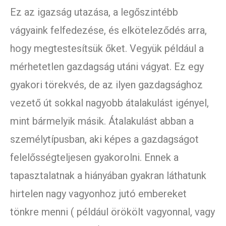
Ez az igazság utazása, a legőszintébb
vágyaink felfedezése, és elköteleződés arra,
hogy megtestesítsük őket. Vegyük például a
mérhetetlen gazdagság utáni vágyat. Ez egy
gyakori törekvés, de az ilyen gazdagsághoz
vezető út sokkal nagyobb átalakulást igényel,
mint bármelyik másik. Átalakulást abban a
személytípusban, aki képes a gazdagságot
felelősségteljesen gyakorolni. Ennek a
tapasztalatnak a hiányában gyakran láthatunk
hirtelen nagy vagyonhoz jutó embereket
tönkre menni ( például örökölt vagyonnal, vagy