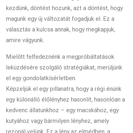
kezdünk, döntést hozunk, azt a döntést, hogy
magunk egy új változatát fogadjuk el. Ez a
választás a kulcsa annak, hogy megkapjuk,
amire vágyunk.
Mielőtt felfedeznénk a megpróbáltatások
leküzdésére szolgáló stratégiákat, merüljünk
el egy gondolatkísérletben.
Képzeljük el egy pillanatra, hogy a régi énünk
egy különálló élőlényhez hasonlít, hasonlóan a
kedvenc állatunkhoz – egy macskához, egy
kutyához vagy bármilyen lényhez, amely
rezonál velünk. Ez a lény az elmédben, a