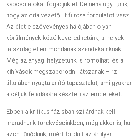
kapcsolatokat fogadjuk el. De néha úgy tűnik,
hogy az oda vezető út furcsa fordulatot vesz.
Az élet e szövevényes hálójában olyan
körülmények közé keveredhetünk, amelyek
látszólag ellentmondanak szándékainknak.
Még az anyagi helyzetünk is romolhat, és a
kihívások megszaporodni látszanak – rz
általában nyugtalanító tapasztalat, ami gyakran
a céljuk feladására készteti az embereket.
Ebben a kritikus fázisban szilárdnak kell
maradnunk törekvéseinkben, még akkor is, ha
azon tűnődünk, miért fordult az ár ilyen