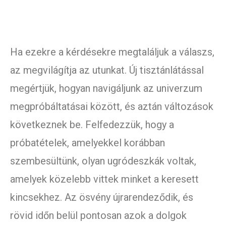
Ha ezekre a kérdésekre megtaláljuk a válaszs,
az megvilágítja az utunkat. Új tisztánlátással
megértjük, hogyan navigáljunk az univerzum
megpróbáltatásai között, és aztán változások
következnek be. Felfedezzük, hogy a
próbatételek, amelyekkel korábban
szembesültünk, olyan ugródeszkák voltak,
amelyek közelebb vittek minket a keresett
kincsekhez. Az ösvény újrarendeződik, és
rövid időn belül pontosan azok a dolgok