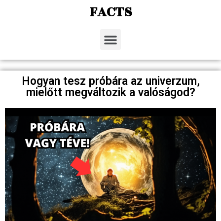
FACTS
Hogyan tesz próbára az univerzum,
mielőtt megváltozik a valóságod?