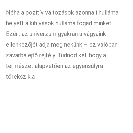
Néha a pozitív változások azonnali hulláma
helyett a kihívások hulláma fogad minket.
Ezért az univerzum gyakran a vágyaink
ellenkezőjét adja meg nekünk – ez valóban
zavarba ejtő rejtély. Tudnod kell hogy a
természet alapvetően az egyensúlyra
törekszik.a