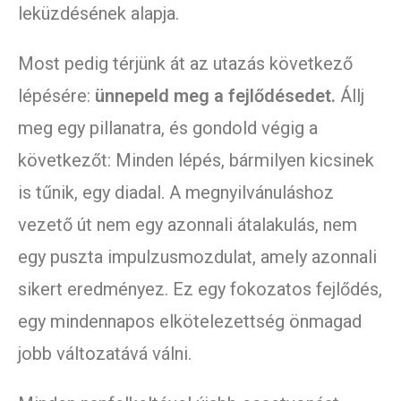
leküzdésének alapja.
Most pedig térjünk át az utazás következő
lépésére:
ünnepeld meg a fejlődésedet.
Állj
meg egy pillanatra, és gondold végig a
következőt: Minden lépés, bármilyen kicsinek
is tűnik, egy diadal. A megnyilvánuláshoz
vezető út nem egy azonnali átalakulás, nem
egy puszta impulzusmozdulat, amely azonnali
sikert eredményez. Ez egy fokozatos fejlődés,
egy mindennapos elkötelezettség önmagad
jobb változatává válni.