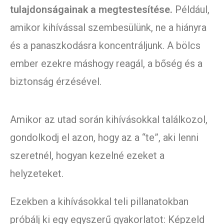
tulajdonságainak a megtestesítése.
Például,
amikor kihívással szembesülünk, ne a hiányra
és a panaszkodásra koncentráljunk. A bölcs
ember ezekre máshogy reagál, a bőség és a
biztonság érzésével.
Amikor az utad során kihívásokkal találkozol,
gondolkodj el azon, hogy az a “te”, aki lenni
szeretnél, hogyan kezelné ezeket a
helyzeteket.
Ezekben a kihívásokkal teli pillanatokban
próbálj ki egy egyszerű gyakorlatot: Képzeld