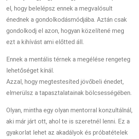
el, hogy belelépsz ennek a megvalósult
énednek a gondolkodásmódjába. Aztán csak
gondolkodj el azon, hogyan közelítené meg
ezt a kihívást ami előtted áll.
Ennek a mentális térnek a megélése rengeteg
lehetőséget kínál.
Azzal, hogy megtestesíted jövőbeli énedet,
elmerülsz a tapasztalatainak bölcsességében.
Olyan, mintha egy olyan mentorral konzultálnál,
aki már járt ott, ahol te is szeretnél lenni. Ez a
gyakorlat lehet az akadályok és próbatételek