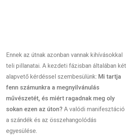
Ennek az útnak azonban vannak kihívásokkal
teli pillanatai. A kezdeti fázisban általában két
alapvető kérdéssel szembesülünk:
Mi tartja
fenn számunkra a megnyilvánulás
művészetét, és miért ragadnak meg oly
sokan ezen az úton?
A valódi manifesztáció
a szándék és az összehangolódás
egyesülése.