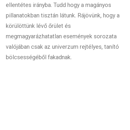
ellentétes irányba. Tudd hogy a magányos
pillanatokban tisztán látunk. Rájövünk, hogy a
körülöttünk lévő őrület és
megmagyarázhatatlan események sorozata
valójában csak az univerzum rejtélyes, tanító
bölcsességéből fakadnak.