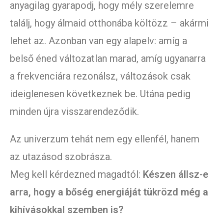
anyagilag gyarapodj, hogy mély szerelemre
találj, hogy álmaid otthonába költözz – akármi
lehet az. Azonban van egy alapelv: amíg a
belső éned változatlan marad, amíg ugyanarra
a frekvenciára rezonálsz, változások csak
ideiglenesen következnek be. Utána pedig
minden újra visszarendeződik.
Az univerzum tehát nem egy ellenfél, hanem
az utazásod szobrásza.
Meg kell kérdezned magadtól:
Készen állsz-e
arra, hogy a bőség energiáját tükrözd még a
kihívásokkal szemben is?