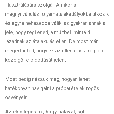
illusztrálására szolgál: Amikor a
megnyilvánulás folyamata akadályokba ütközik
és egyre nehezebbé válik, az gyakran annak a
jele, hogy régi éned, a múltbeli mintáid
lázadnak az átalakulás ellen. De most már
megértheted, hogy ez az ellenállás a régi én
közelgő feloldódását jelenti.
Most pedig nézzük meg, hogyan lehet
hatékonyan navigálni a próbatételek rögös
ösvényein.
Az első lépés az, hogy hálával, sőt