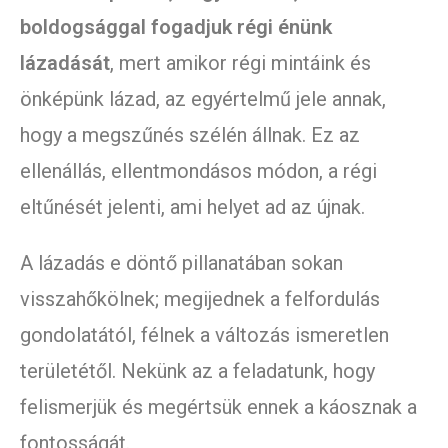
boldogsággal fogadjuk régi énünk
lázadását
, mert amikor régi mintáink és
önképünk lázad, az egyértelmű jele annak,
hogy a megszűnés szélén állnak. Ez az
ellenállás, ellentmondásos módon, a régi
eltűnését jelenti, ami helyet ad az újnak.
A lázadás e döntő pillanatában sokan
visszahőkölnek; megijednek a felfordulás
gondolatától, félnek a változás ismeretlen
területétől. Nekünk az a feladatunk, hogy
felismerjük és megértsük ennek a káosznak a
fontosságát.