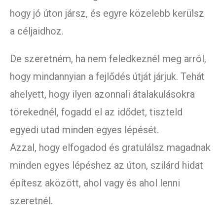
hogy jó úton jársz, és egyre közelebb kerülsz
a céljaidhoz.
De szeretném, ha nem feledkeznél meg arról,
hogy mindannyian a fejlődés útját járjuk. Tehát
ahelyett, hogy ilyen azonnali átalakulásokra
törekednél, fogadd el az idődet, tiszteld
egyedi utad minden egyes lépését.
Azzal, hogy elfogadod és gratulálsz magadnak
minden egyes lépéshez az úton, szilárd hidat
építesz aközött, ahol vagy és ahol lenni
szeretnél.