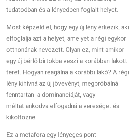
tudatodban és a lényedben foglalt helyet.
Most képzeld el, hogy egy új lény érkezik, aki
elfoglalja azt a helyet, amelyet a régi egykor
otthonának nevezett. Olyan ez, mint amikor
egy új bérlő birtokba veszi a korábban lakott
teret. Hogyan reagálna a korábbi lakó? A régi
lény kihívná az új jövevényt, megpróbálná
fenntartani a dominanciáját, vagy
méltatlankodva elfogadná a vereséget és
kiköltözne.
Ez a metafora egy lényeges pont