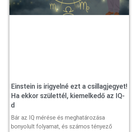
Einstein is irigyelné ezt a csillagjegyet!
Ha ekkor születtél, kiemelkedő az IQ-
d
Bár az IQ mérése és meghatározása
bonyolult folyamat, és számos tényező