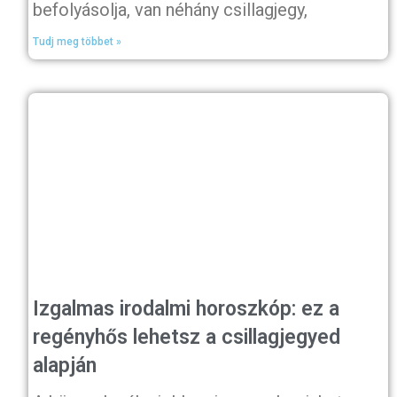
befolyásolja, van néhány csillagjegy,
Tudj meg többet »
Izgalmas irodalmi horoszkóp: ez a
regényhős lehetsz a csillagjegyed
alapján