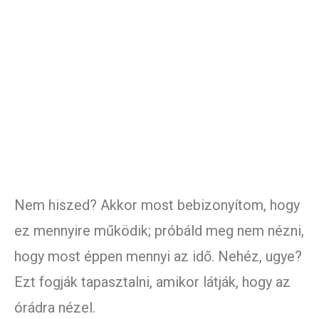
Nem hiszed? Akkor most bebizonyítom, hogy
ez mennyire működik; próbáld meg nem nézni,
hogy most éppen mennyi az idő. Nehéz, ugye?
Ezt fogják tapasztalni, amikor látják, hogy az
órádra nézel.