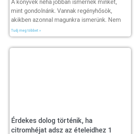
A könyvek néha jobban ismernek minket,
mint gondolnánk. Vannak regényhősök,
akikben azonnal magunkra ismerünk. Nem
Tudj meg többet »
Érdekes dolog történik, ha
citromhéjat adsz az ételeidhez 1