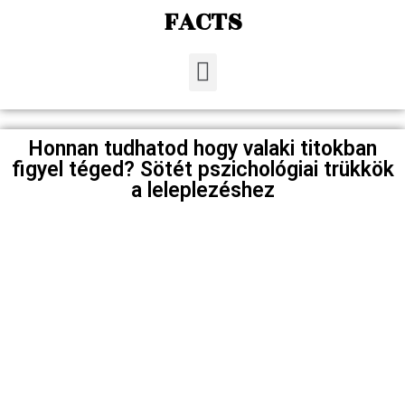
FACTS
Honnan tudhatod hogy valaki titokban
figyel téged? Sötét pszichológiai trükkök
a leleplezéshez