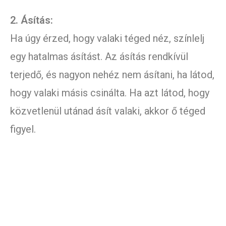
2. Ásítás:
Ha úgy érzed, hogy valaki téged néz, színlelj
egy hatalmas ásítást. Az ásítás rendkívül
terjedő, és nagyon nehéz nem ásítani, ha látod,
hogy valaki másis csinálta. Ha azt látod, hogy
közvetlenül utánad ásít valaki, akkor ő téged
figyel.