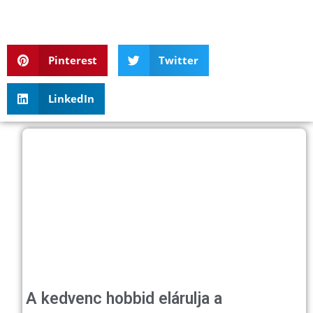
Pinterest
Twitter
LinkedIn
A kedvenc hobbid elárulja a