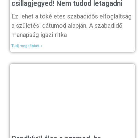
csillagjegyed! Nem tudod letagadni
Ez lehet a tökéletes szabadidős elfoglaltság
a születési dátumod alapján. A szabadidő
manapság igazi ritka
Tudj meg többet »