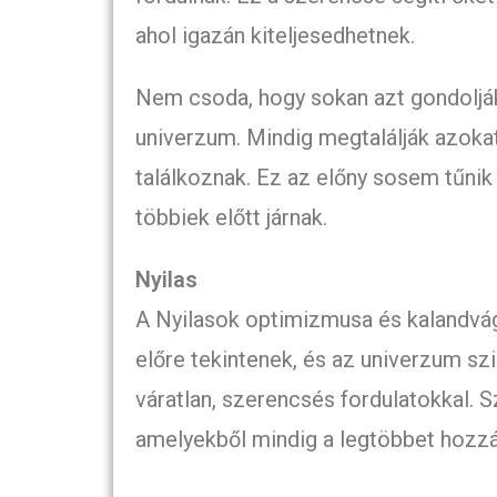
ahol igazán kiteljesedhetnek.
Nem csoda, hogy sokan azt gondolják
univerzum. Mindig megtalálják azoka
találkoznak. Ez az előny sosem tűnik
többiek előtt járnak.
Nyilas
A Nyilasok optimizmusa és kalandvá
előre tekintenek, és az univerzum sz
váratlan, szerencsés fordulatokkal. 
amelyekből mindig a legtöbbet hozzá