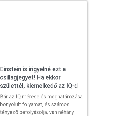
Einstein is irigyelné ezt a
csillagjegyet! Ha ekkor
születtél, kiemelkedő az IQ-d
Bár az IQ mérése és meghatározása
bonyolult folyamat, és számos
tényező befolyásolja, van néhány