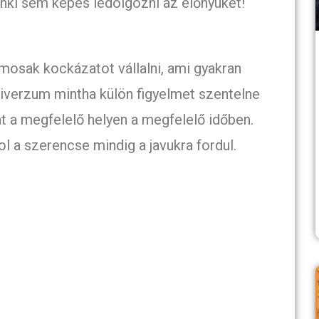
nki sem képes ledolgozni az előnyüket!
amosak kockázatot vállalni, ami gyakran
iverzum mintha külön figyelmet szentelne
at a megfelelő helyen a megfelelő időben.
l a szerencse mindig a javukra fordul.