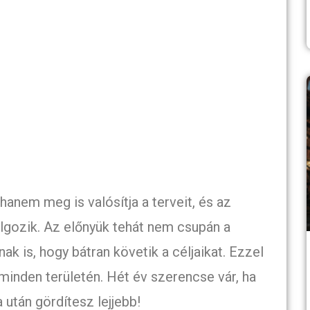
anem meg is valósítja a terveit, és az
lgozik. Az előnyük tehát nem csupán a
 is, hogy bátran követik a céljaikat. Ezzel
 minden területén. Hét év szerencse vár, ha
 után gördítesz lejjebb!