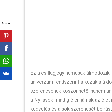
Shares
Ez a csillagjegy nemcsak álmodozik, h
univerzum rendszerint a kezük alá do
szerencsének köszönhető, hanem annak
a Nyilasok mindig élen járnak az élet
kedvelés és a sok szerencsét beírása