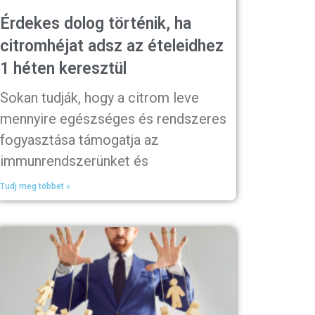
Érdekes dolog történik, ha
citromhéjat adsz az ételeidhez
1 héten keresztül
Sokan tudják, hogy a citrom leve
mennyire egészséges és rendszeres
fogyasztása támogatja az
immunrendszerünket és
Tudj meg többet »