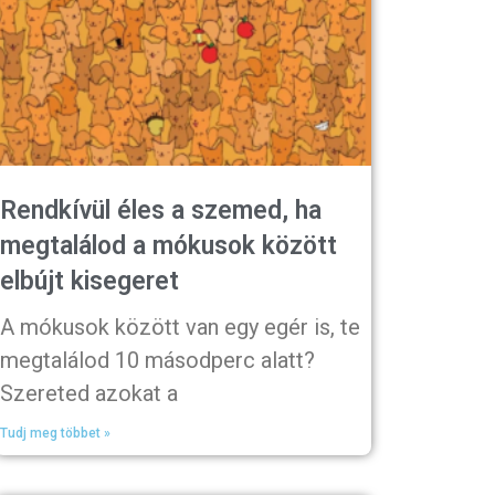
Rendkívül éles a szemed, ha
megtalálod a mókusok között
elbújt kisegeret
A mókusok között van egy egér is, te
megtalálod 10 másodperc alatt?
Szereted azokat a
Tudj meg többet »