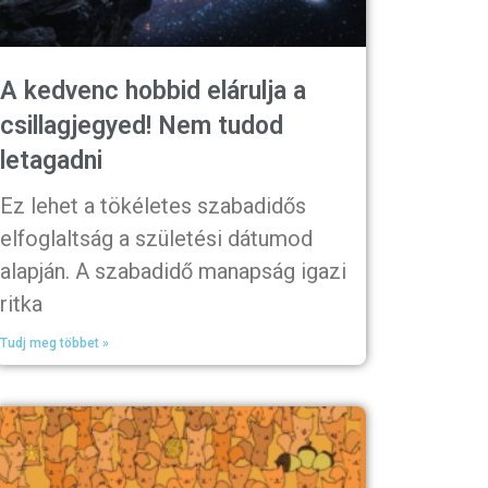
A kedvenc hobbid elárulja a
csillagjegyed! Nem tudod
letagadni
Ez lehet a tökéletes szabadidős
elfoglaltság a születési dátumod
alapján. A szabadidő manapság igazi
ritka
Tudj meg többet »