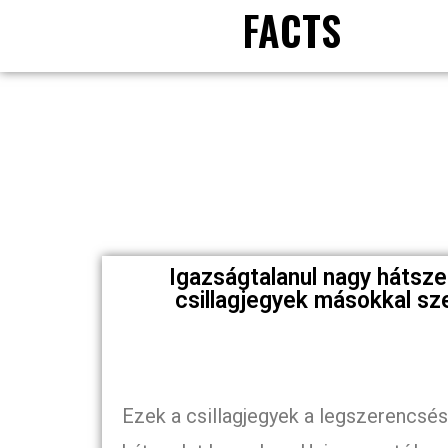
FACTS
Igazságtalanul nagy hátsze
csillagjegyek másokkal s
Ezek a csillagjegyek a legszerencsés