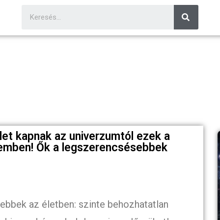
let kapnak az univerzumtól ezek a
zemben! Ők a legszerencsésebbek
ebbek az életben: szinte behozhatatlan