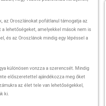
, az Oroszlánokat pofátlanul támogatja az
t a lehetőségeket, amelyekkel mások nem is
 el, és az Oroszlánok mindig egy lépéssel a
gya különösen vonzza a szerencsét. Mindig
inte előszeretettel ajándékozza meg őket
Számukra az élet tele van lehetőségekkel,
k ki.