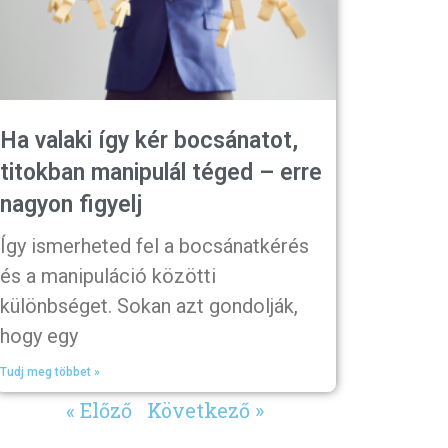
Ha valaki így kér bocsánatot,
titokban manipulál téged – erre
nagyon figyelj
Így ismerheted fel a bocsánatkérés
és a manipuláció közötti
különbséget. Sokan azt gondolják,
hogy egy
Tudj meg többet »
« Előző
Következő »