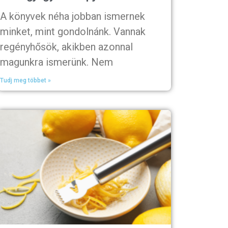
A könyvek néha jobban ismernek
minket, mint gondolnánk. Vannak
regényhősök, akikben azonnal
magunkra ismerünk. Nem
Tudj meg többet »