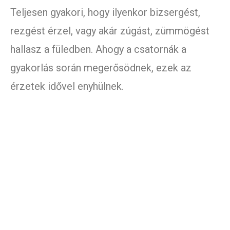
Teljesen gyakori, hogy ilyenkor bizsergést,
rezgést érzel, vagy akár zúgást, zümmögést
hallasz a füledben. Ahogy a csatornák a
gyakorlás során megerősödnek, ezek az
érzetek idővel enyhülnek.