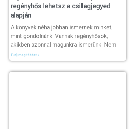
regényhős lehetsz a csillagjegyed
alapján
A könyvek néha jobban ismernek minket,
mint gondolnánk. Vannak regényhősök,
akikben azonnal magunkra ismerünk. Nem
Tudj meg többet »