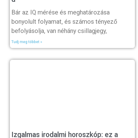
Bár az IQ mérése és meghatározása
bonyolult folyamat, és számos tényező
befolyásolja, van néhány csillagjegy,
Tudj meg többet »
Izgalmas irodalmi horoszkóp: ez a