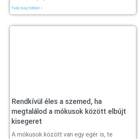
Tudj meg többet »
Rendkívül éles a szemed, ha
megtalálod a mókusok között elbújt
kisegeret
A mókusok között van egy egér is, te