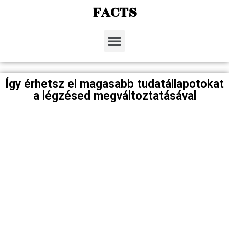
FACTS
Így érhetsz el magasabb tudatállapotokat
a légzésed megváltoztatásával