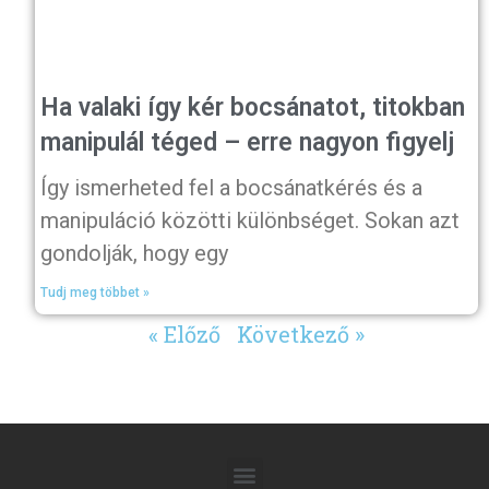
Ha valaki így kér bocsánatot, titokban
manipulál téged – erre nagyon figyelj
Így ismerheted fel a bocsánatkérés és a
manipuláció közötti különbséget. Sokan azt
gondolják, hogy egy
Tudj meg többet »
« Előző
Következő »