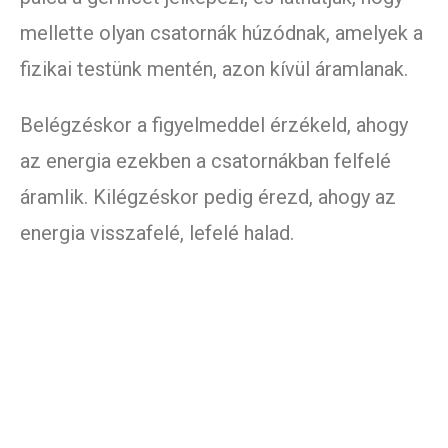
mellette olyan csatornák húzódnak, amelyek a
fizikai testünk mentén, azon kívül áramlanak.
Belégzéskor a figyelmeddel érzékeld, ahogy
az energia ezekben a csatornákban felfelé
áramlik. Kilégzéskor pedig érezd, ahogy az
energia visszafelé, lefelé halad.