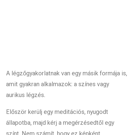
A légzőgyakorlatnak van egy másik formája is,
amit gyakran alkalmazok: a színes vagy
aurikus légzés.
Először kerülj egy meditációs, nyugodt
állapotba, majd kérj a megérzésedtől egy
színt. Nem számít, hogy ez képként,