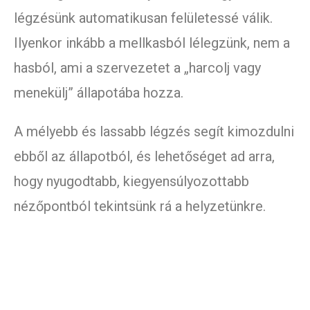
légzésünk automatikusan felületessé válik.
Ilyenkor inkább a mellkasból lélegzünk, nem a
hasból, ami a szervezetet a „harcolj vagy
menekülj” állapotába hozza.
A mélyebb és lassabb légzés segít kimozdulni
ebből az állapotból, és lehetőséget ad arra,
hogy nyugodtabb, kiegyensúlyozottabb
nézőpontból tekintsünk rá a helyzetünkre.