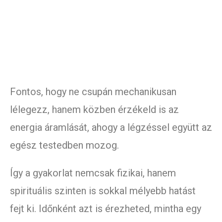
Fontos, hogy ne csupán mechanikusan
lélegezz, hanem közben érzékeld is az
energia áramlását, ahogy a légzéssel együtt az
egész testedben mozog.
Így a gyakorlat nemcsak fizikai, hanem
spirituális szinten is sokkal mélyebb hatást
fejt ki. Időnként azt is érezheted, mintha egy