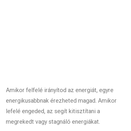
Amikor felfelé irányítod az energiát, egyre
energikusabbnak érezheted magad. Amikor
lefelé engeded, az segít kitisztítani a
megrekedt vagy stagnáló energiákat.