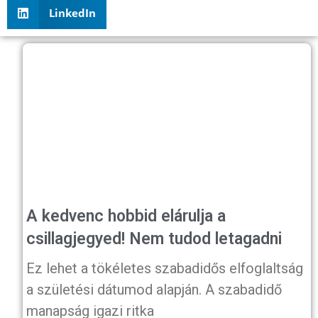
LinkedIn
A kedvenc hobbid elárulja a
csillagjegyed! Nem tudod letagadni
Ez lehet a tökéletes szabadidős elfoglaltság
a születési dátumod alapján. A szabadidő
manapság igazi ritka