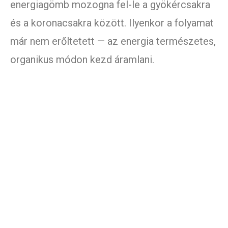
energiagömb mozogna fel-le a gyökércsakra
és a koronacsakra között. Ilyenkor a folyamat
már nem erőltetett — az energia természetes,
organikus módon kezd áramlani.