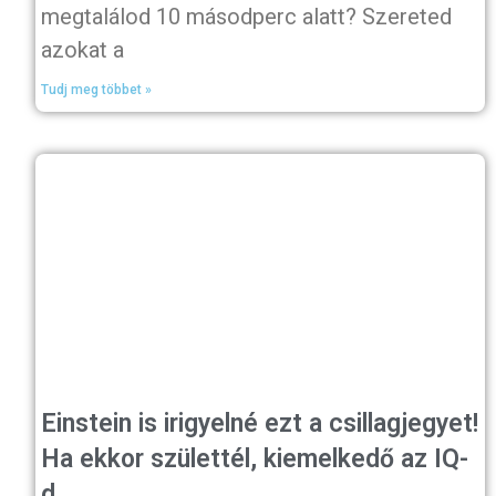
megtalálod 10 másodperc alatt? Szereted
azokat a
Tudj meg többet »
Einstein is irigyelné ezt a csillagjegyet!
Ha ekkor születtél, kiemelkedő az IQ-
d