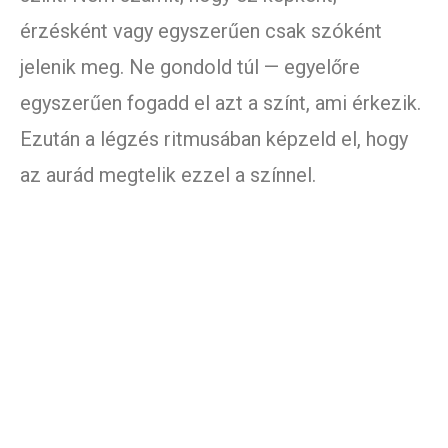
érzésként vagy egyszerűen csak szóként
jelenik meg. Ne gondold túl — egyelőre
egyszerűen fogadd el azt a színt, ami érkezik.
Ezután a légzés ritmusában képzeld el, hogy
az aurád megtelik ezzel a színnel.