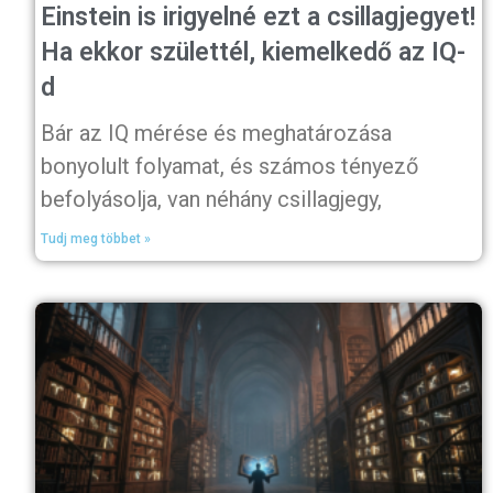
Einstein is irigyelné ezt a csillagjegyet!
Ha ekkor születtél, kiemelkedő az IQ-
d
Bár az IQ mérése és meghatározása
bonyolult folyamat, és számos tényező
befolyásolja, van néhány csillagjegy,
Tudj meg többet »