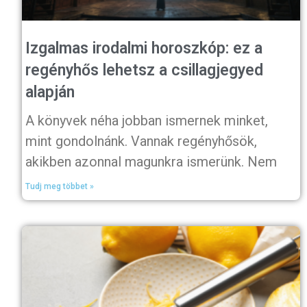
Izgalmas irodalmi horoszkóp: ez a
regényhős lehetsz a csillagjegyed
alapján
A könyvek néha jobban ismernek minket,
mint gondolnánk. Vannak regényhősök,
akikben azonnal magunkra ismerünk. Nem
Tudj meg többet »