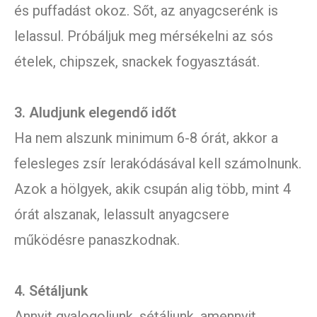
és puffadást okoz. Sőt, az anyagcserénk is
lelassul. Próbáljuk meg mérsékelni az sós
ételek, chipszek, snackek fogyasztását.
3. Aludjunk elegendő időt
Ha nem alszunk minimum 6-8 órát, akkor a
felesleges zsír lerakódásával kell számolnunk.
Azok a hölgyek, akik csupán alig több, mint 4
órát alszanak, lelassult anyagcsere
működésre panaszkodnak.
4. Sétáljunk
Annyit gyalogoljunk, sétáljunk, amennyit