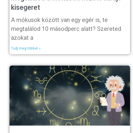
kisegeret
A mókusok között van egy egér is, te
megtalálod 10 másodperc alatt? Szereted
azokat a
Tudj meg többet »