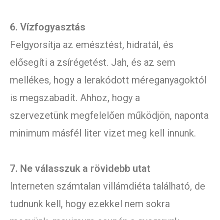
6. Vízfogyasztás
Felgyorsítja az emésztést, hidratál, és
elősegíti a zsírégetést. Jah, és az sem
mellékes, hogy a lerakódott méreganyagoktól
is megszabadít. Ahhoz, hogy a
szervezetünk megfelelően működjön, naponta
minimum másfél liter vizet meg kell innunk.
7. Ne válasszuk a rövidebb utat
Interneten számtalan villámdiéta található, de
tudnunk kell, hogy ezekkel nem sokra