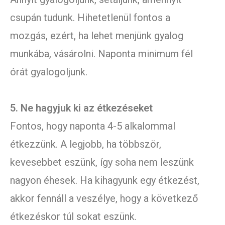
csupán tudunk. Hihetetlenül fontos a
mozgás, ezért, ha lehet menjünk gyalog
munkába, vásárolni. Naponta minimum fél
órát gyalogoljunk.
5. Ne hagyjuk ki az étkezéseket
Fontos, hogy naponta 4-5 alkalommal
étkezzünk. A legjobb, ha többször,
kevesebbet eszünk, így soha nem leszünk
nagyon éhesek. Ha kihagyunk egy étkezést,
akkor fennáll a veszélye, hogy a következő
étkezéskor túl sokat eszünk.