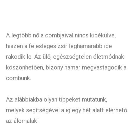
A legtöbb nő a combjaival nincs kibékülve,
hiszen a felesleges zsír leghamarabb ide
rakodik le. Az ülő, egészségtelen életmódnak
köszönhetően, bizony hamar megvastagodik a
combunk.
Az alábbiakba olyan tippeket mutatunk,
melyek segítségével alig egy hét alatt elérhető
az álomalak!