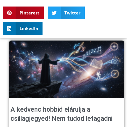
Pinterest
Twitter
LinkedIn
A kedvenc hobbid elárulja a
csillagjegyed! Nem tudod letagadni