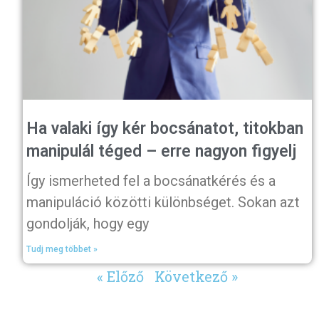
Ha valaki így kér bocsánatot, titokban
manipulál téged – erre nagyon figyelj
Így ismerheted fel a bocsánatkérés és a
manipuláció közötti különbséget. Sokan azt
gondolják, hogy egy
Tudj meg többet »
« Előző
Következő »