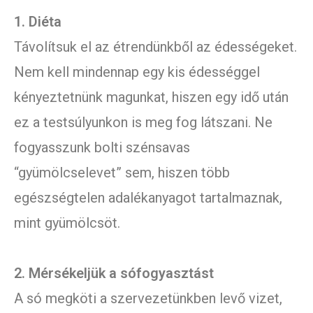
1. Diéta
Távolítsuk el az étrendünkből az édességeket.
Nem kell mindennap egy kis édességgel
kényeztetnünk magunkat, hiszen egy idő után
ez a testsúlyunkon is meg fog látszani. Ne
fogyasszunk bolti szénsavas
“gyümölcselevet” sem, hiszen több
egészségtelen adalékanyagot tartalmaznak,
mint gyümölcsöt.
2. Mérsékeljük a sófogyasztást
A só megköti a szervezetünkben levő vizet,