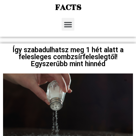
FACTS
Így szabadulhatsz meg 1 hét alatt a
felesleges combzsírfeleslegtől!
Egyszerűbb mint hinnéd