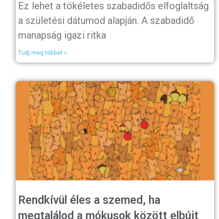
Ez lehet a tökéletes szabadidős elfoglaltság
a születési dátumod alapján. A szabadidő
manapság igazi ritka
Tudj meg többet »
Rendkívül éles a szemed, ha
megtalálod a mókusok között elbújt