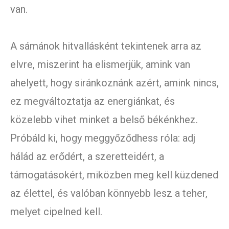
van.
A sámánok hitvallásként tekintenek arra az
elvre, miszerint ha elismerjük, amink van
ahelyett, hogy siránkoznánk azért, amink nincs,
ez megváltoztatja az energiánkat, és
közelebb vihet minket a belső békénkhez.
Próbáld ki, hogy meggyőződhess róla: adj
hálád az erődért, a szeretteidért, a
támogatásokért, miközben meg kell küzdened
az élettel, és valóban könnyebb lesz a teher,
melyet cipelned kell.