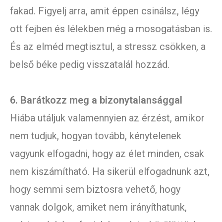
fakad. Figyelj arra, amit éppen csinálsz, légy
ott fejben és lélekben még a mosogatásban is.
És az elméd megtisztul, a stressz csökken, a
belső béke pedig visszatalál hozzád.
6. Barátkozz meg a bizonytalansággal
Hiába utáljuk valamennyien az érzést, amikor
nem tudjuk, hogyan tovább, kénytelenek
vagyunk elfogadni, hogy az élet minden, csak
nem kiszámítható. Ha sikerül elfogadnunk azt,
hogy semmi sem biztosra vehető, hogy
vannak dolgok, amiket nem irányíthatunk,