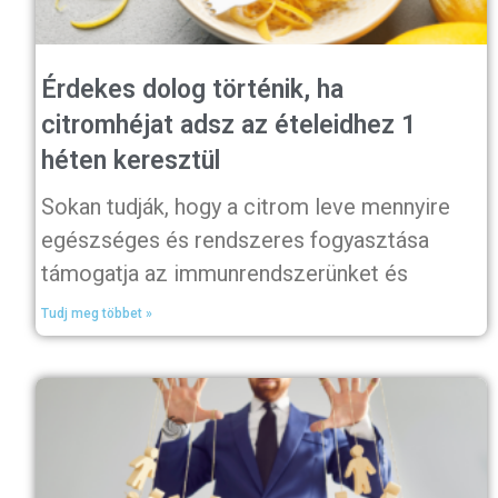
Érdekes dolog történik, ha
citromhéjat adsz az ételeidhez 1
héten keresztül
Sokan tudják, hogy a citrom leve mennyire
egészséges és rendszeres fogyasztása
támogatja az immunrendszerünket és
Tudj meg többet »