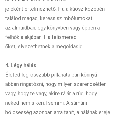
jeleként értelmezhető. Ha a káosz közepén
találod magad, keress szimbólumokat –
az álmaidban, egy könyvben vagy éppen a
felhők alakjában. Ha felismered
őket, elvezethetnek a megoldásig.
4. Légy hálás
Életed legrosszabb pillanataiban könnyű
abban ringatózni, hogy milyen szerencsétlen
vagy, hogy te vagy, akire rájár a rúd, hogy
neked nem sikerül semmi. A sámáni
bölcsesség azonban arra tanít, a hálának ereje