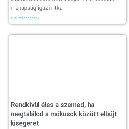
manapság igazi ritka
Tudj meg többet »
Rendkívül éles a szemed, ha
megtalálod a mókusok között elbújt
kisegeret