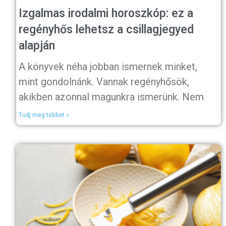
Izgalmas irodalmi horoszkóp: ez a
regényhős lehetsz a csillagjegyed
alapján
A könyvek néha jobban ismernek minket,
mint gondolnánk. Vannak regényhősök,
akikben azonnal magunkra ismerünk. Nem
Tudj meg többet »