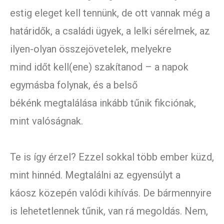
estig eleget kell tennünk, de ott vannak még a
határidők, a családi ügyek, a lelki sérelmek, az
ilyen-olyan összejövetelek, melyekre
mind időt kell(ene) szakítanod – a napok
egymásba folynak, és a belső
békénk megtalálása inkább tűnik fikciónak,
mint valóságnak.
Te is így érzel? Ezzel sokkal több ember küzd,
mint hinnéd. Megtalálni az egyensúlyt a
káosz közepén valódi kihívás. De bármennyire
is lehetetlennek tűnik, van rá megoldás. Nem,