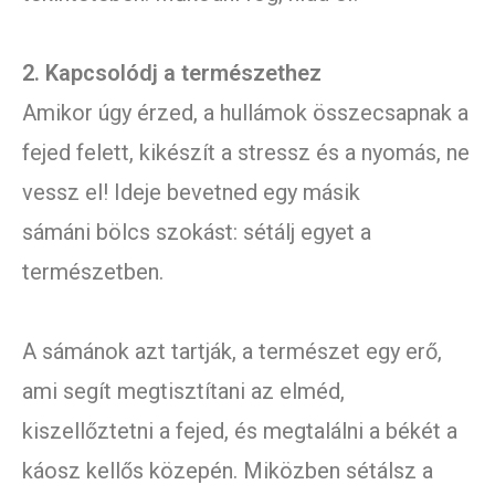
2. Kapcsolódj a természethez
Amikor úgy érzed, a hullámok összecsapnak a
fejed felett, kikészít a stressz és a nyomás, ne
vessz el! Ideje bevetned egy másik
sámáni bölcs szokást: sétálj egyet a
természetben.
A sámánok azt tartják, a természet egy erő,
ami segít megtisztítani az elméd,
kiszellőztetni a fejed, és megtalálni a békét a
káosz kellős közepén. Miközben sétálsz a