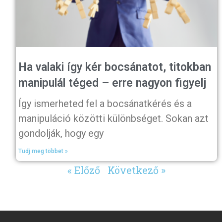
Ha valaki így kér bocsánatot, titokban
manipulál téged – erre nagyon figyelj
Így ismerheted fel a bocsánatkérés és a
manipuláció közötti különbséget. Sokan azt
gondolják, hogy egy
Tudj meg többet »
« Előző
Következő »