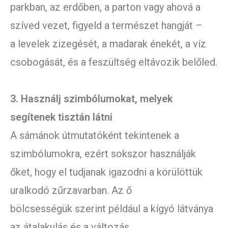
parkban, az erdőben, a parton vagy ahová a
szíved vezet, figyeld a természet hangját –
a levelek zizegését, a madarak énekét, a víz
csobogását, és a feszültség eltávozik belőled.
3. Használj szimbólumokat, melyek
segítenek tisztán látni
A sámánok útmutatóként tekintenek a
szimbólumokra, ezért sokszor használják
őket, hogy el tudjanak igazodni a körülöttük
uralkodó zűrzavarban. Az ő
bölcsességük szerint például a kígyó látványa
az átalakulás és a változás