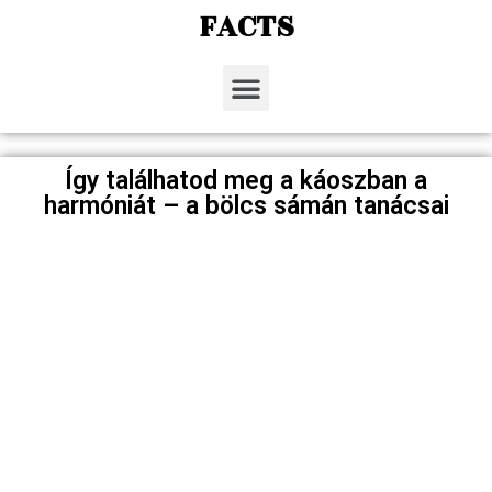
FACTS
Így találhatod meg a káoszban a
harmóniát – a bölcs sámán tanácsai