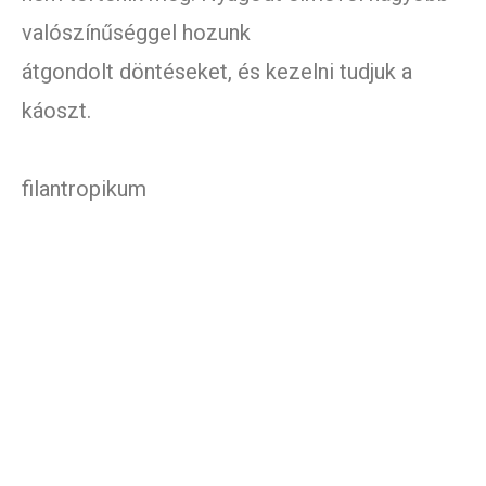
valószínűséggel hozunk
átgondolt döntéseket, és kezelni tudjuk a
káoszt.
filantropikum