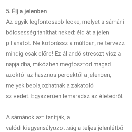
5. Élj a jelenben
Az egyik legfontosabb lecke, melyet a sámáni
bölcsesség taníthat neked: éld át a jelen
pillanatot. Ne kotorássz a múltban, ne tervezz
mindig csak előre! Ez állandó stresszt visz a
napjaidba, miközben megfosztod magad
azoktól az hasznos percektől a jelenben,
melyek beolajozhatnák a zakatoló
szívedet. Egyszerűen lemaradsz az életedről.
A sámánok azt tanítják, a
valódi kiegyensúlyozottság a teljes jelenlétből