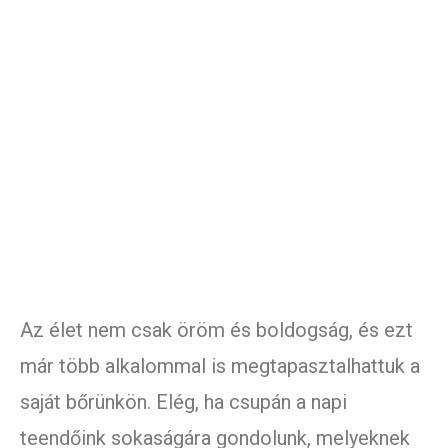
Az élet nem csak öröm és boldogság, és ezt
már több alkalommal is megtapasztalhattuk a
saját bőrünkön. Elég, ha csupán a napi
teendőink sokaságára gondolunk, melyeknek