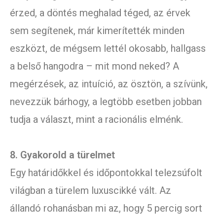
érzed, a döntés meghalad téged, az érvek
sem segítenek, már kimerítették minden
eszközt, de mégsem lettél okosabb, hallgass
a belső hangodra – mit mond neked? A
megérzések, az intuíció, az ösztön, a szívünk,
nevezzük bárhogy, a legtöbb esetben jobban
tudja a választ, mint a racionális elménk.
8. Gyakorold a türelmet
Egy határidőkkel és időpontokkal telezsúfolt
világban a türelem luxuscikké vált. Az
állandó rohanásban mi az, hogy 5 percig sort