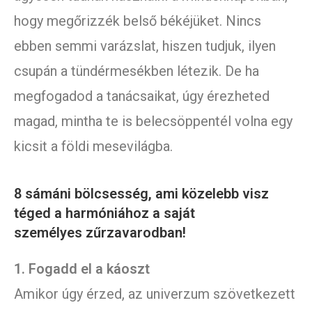
hogy megőrizzék belső békéjüket. Nincs
ebben semmi varázslat, hiszen tudjuk, ilyen
csupán a tündérmesékben létezik. De ha
megfogadod a tanácsaikat, úgy érezheted
magad, mintha te is belecsöppentél volna egy
kicsit a földi mesevilágba.
8 sámáni bölcsesség, ami közelebb visz
téged a harmóniához a saját
személyes zűrzavarodban!
1. Fogadd el a káoszt
Amikor úgy érzed, az univerzum szövetkezett