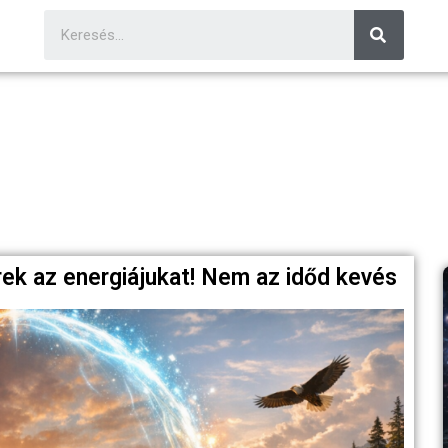
rek az energiájukat! Nem az időd kevés