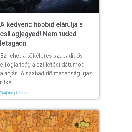
A kedvenc hobbid elárulja a
csillagjegyed! Nem tudod
letagadni
Ez lehet a tökéletes szabadidős
elfoglaltság a születési dátumod
alapján. A szabadidő manapság igazi
ritka
Tudj meg többet »