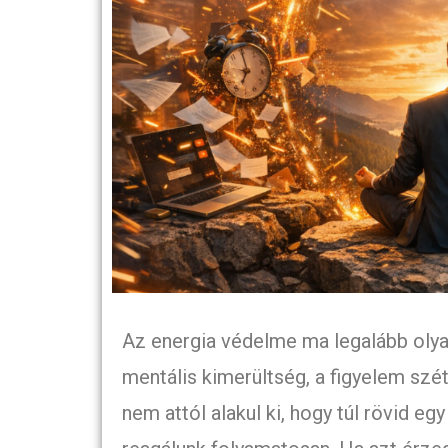
Az energia védelme ma legalább olya
mentális kimerültség, a figyelem szé
nem attól alakul ki, hogy túl rövid eg