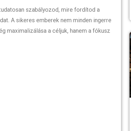
 tudatosan szabályozod, mire fordítod a
odat. A sikeres emberek nem minden ingerre
ég maximalizálása a céljuk, hanem a fókusz