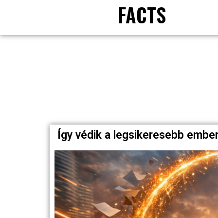
FACTS
Így védik a legsikeresebb embe