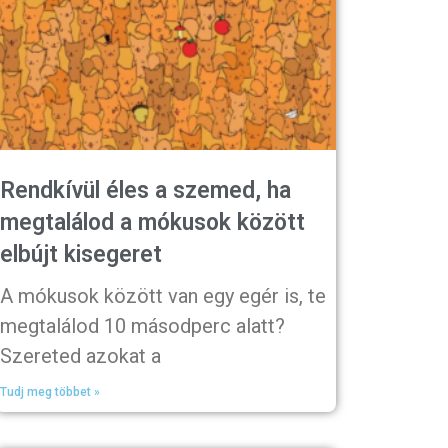
Rendkívül éles a szemed, ha
megtalálod a mókusok között
elbújt kisegeret
A mókusok között van egy egér is, te
megtalálod 10 másodperc alatt?
Szereted azokat a
Tudj meg többet »