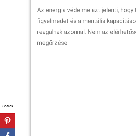
Az energia védelme azt jelenti, hogy
figyelmedet és a mentális kapacitás
reagálnak azonnal. Nem az elérhetős
megőrzése.
Shares