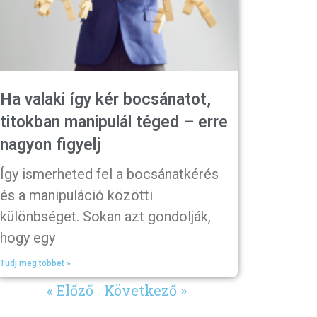
Ha valaki így kér bocsánatot,
titokban manipulál téged – erre
nagyon figyelj
Így ismerheted fel a bocsánatkérés
és a manipuláció közötti
különbséget. Sokan azt gondolják,
hogy egy
Tudj meg többet »
« Előző
Következő »