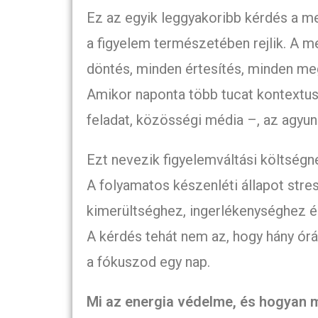
Ez az egyik leggyakoribb kérdés a me
a figyelem természetében rejlik. A m
döntés, minden értesítés, minden me
Amikor naponta több tucat kontextusv
feladat, közösségi média –, az agyun
Ezt nevezik figyelemváltási költségn
A folyamatos készenléti állapot stre
kimerültséghez, ingerlékenységhez 
A kérdés tehát nem az, hogy hány ór
a fókuszod egy nap.
Mi az energia védelme, és hogyan 