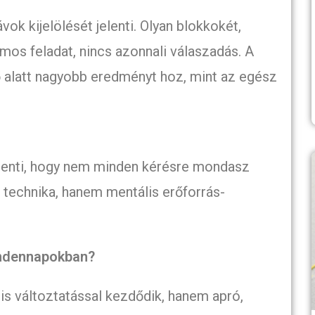
k kijelölését jelenti. Olyan blokkokét,
mos feladat, nincs azonnali válaszadás. A
ő alatt nagyobb eredményt hoz, mint az egész
jelenti, hogy nem minden kérésre mondasz
i technika, hanem mentális erőforrás-
indennapokban?
is változtatással kezdődik, hanem apró,