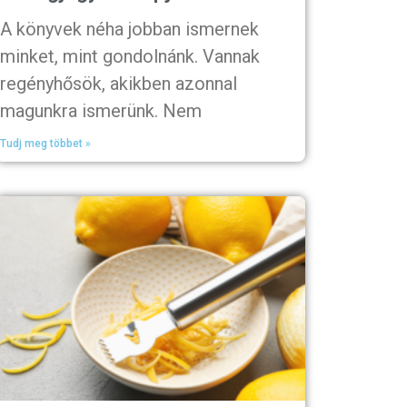
A könyvek néha jobban ismernek
minket, mint gondolnánk. Vannak
regényhősök, akikben azonnal
magunkra ismerünk. Nem
Tudj meg többet »