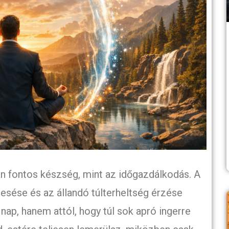
n fontos készség, mint az időgazdálkodás. A
tesése és az állandó túlterheltség érzése
y nap, hanem attól, hogy túl sok apró ingerre