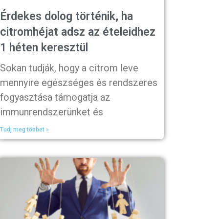
Érdekes dolog történik, ha
citromhéjat adsz az ételeidhez
1 héten keresztül
Sokan tudják, hogy a citrom leve
mennyire egészséges és rendszeres
fogyasztása támogatja az
immunrendszerünket és
Tudj meg többet »