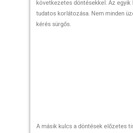
következetes döntésekkel. Az egyik
tudatos korlátozása. Nem minden üze
kérés sürgős.
A másik kulcs a döntések előzetes t