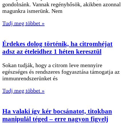
gondolnánk. Vannak regényhősök, akikben azonnal
magunkra ismerünk. Nem
Tudj meg többet »
Érdekes dolog történik, ha citromhéjat
adsz az ételeidhez 1 héten keresztül
Sokan tudják, hogy a citrom leve mennyire
egészséges és rendszeres fogyasztása támogatja az
immunrendszerünket és
Tudj meg többet »
Ha valaki így kér bocsánatot, titokban
manipulál téged – erre nagyon figyelj