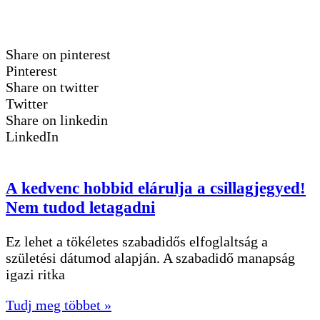
Share on pinterest
Pinterest
Share on twitter
Twitter
Share on linkedin
LinkedIn
A kedvenc hobbid elárulja a csillagjegyed!
Nem tudod letagadni
Ez lehet a tökéletes szabadidős elfoglaltság a
születési dátumod alapján. A szabadidő manapság
igazi ritka
Tudj meg többet »