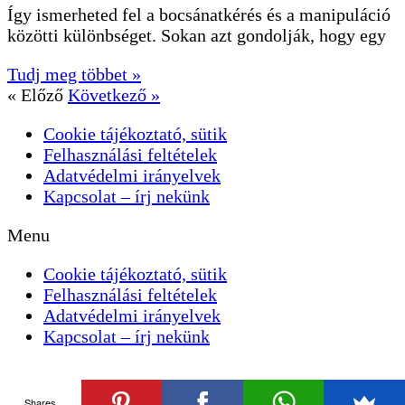
Így ismerheted fel a bocsánatkérés és a manipuláció
közötti különbséget. Sokan azt gondolják, hogy egy
Tudj meg többet »
« Előző
Következő »
Cookie tájékoztató, sütik
Felhasználási feltételek
Adatvédelmi irányelvek
Kapcsolat – írj nekünk
Menu
Cookie tájékoztató, sütik
Felhasználási feltételek
Adatvédelmi irányelvek
Kapcsolat – írj nekünk
Shares