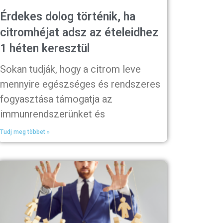
Érdekes dolog történik, ha
citromhéjat adsz az ételeidhez
1 héten keresztül
Sokan tudják, hogy a citrom leve
mennyire egészséges és rendszeres
fogyasztása támogatja az
immunrendszerünket és
Tudj meg többet »