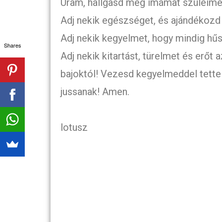
Uram, hallgasd meg imámat szüleimért
Adj nekik egészséget, és ajándékozd 
Adj nekik kegyelmet, hogy mindig h
Shares
Adj nekik kitartást, türelmet és erőt
bajoktól! Vezesd kegyelmeddel tette
jussanak! Amen.
lotusz