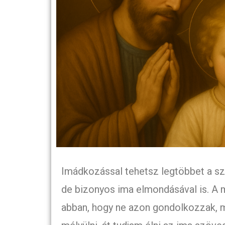
Imádkozással tehetsz legtöbbet a szü
de bizonyos ima elmondásával is. A
abban, hogy ne azon gondolkozzak, m