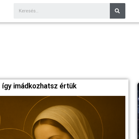
– így imádkozhatsz értük