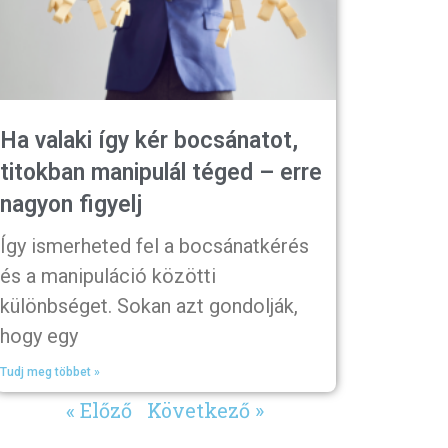
Ha valaki így kér bocsánatot,
titokban manipulál téged – erre
nagyon figyelj
Így ismerheted fel a bocsánatkérés
és a manipuláció közötti
különbséget. Sokan azt gondolják,
hogy egy
Tudj meg többet »
« Előző
Következő »