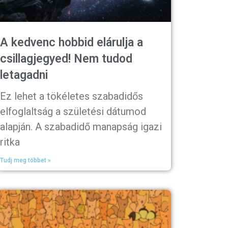
A kedvenc hobbid elárulja a
csillagjegyed! Nem tudod
letagadni
Ez lehet a tökéletes szabadidős
elfoglaltság a születési dátumod
alapján. A szabadidő manapság igazi
ritka
Tudj meg többet »