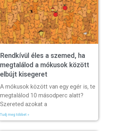
Rendkívül éles a szemed, ha
megtalálod a mókusok között
elbújt kisegeret
A mókusok között van egy egér is, te
megtalálod 10 másodperc alatt?
Szereted azokat a
Tudj meg többet »