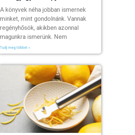
A könyvek néha jobban ismernek
minket, mint gondolnánk. Vannak
regényhősök, akikben azonnal
magunkra ismerünk. Nem
Tudj meg többet »