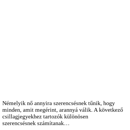
Némelyik nő annyira szerencsésnek tűnik, hogy
minden, amit megérint, arannyá válik. A következő
csillagjegyekhez tartozók különösen
szerencsésnek számítanak…