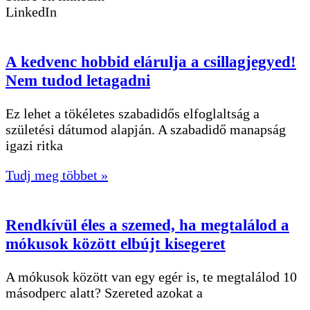
LinkedIn
A kedvenc hobbid elárulja a csillagjegyed!
Nem tudod letagadni
Ez lehet a tökéletes szabadidős elfoglaltság a
születési dátumod alapján. A szabadidő manapság
igazi ritka
Tudj meg többet »
Rendkívül éles a szemed, ha megtalálod a
mókusok között elbújt kisegeret
A mókusok között van egy egér is, te megtalálod 10
másodperc alatt? Szereted azokat a