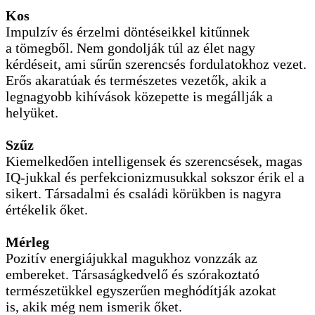
Kos
Impulzív és érzelmi döntéseikkel kitűnnek
a tömegből. Nem gondolják túl az élet nagy
kérdéseit, ami sűrűn szerencsés fordulatokhoz vezet.
Erős akaratúak és természetes vezetők, akik a
legnagyobb kihívások közepette is megállják a
helyüket.
Szűz
Kiemelkedően intelligensek és szerencsések, magas
IQ-jukkal és perfekcionizmusukkal sokszor érik el a
sikert. Társadalmi és családi körükben is nagyra
értékelik őket.
Mérleg
Pozitív energiájukkal magukhoz vonzzák az
embereket. Társaságkedvelő és szórakoztató
természetükkel egyszerűen meghódítják azokat
is, akik még nem ismerik őket.