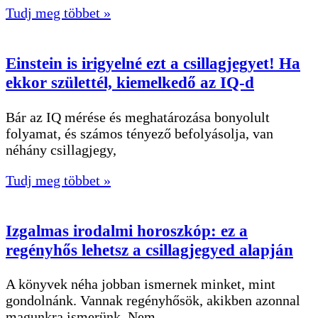
Tudj meg többet »
Einstein is irigyelné ezt a csillagjegyet! Ha
ekkor születtél, kiemelkedő az IQ-d
Bár az IQ mérése és meghatározása bonyolult
folyamat, és számos tényező befolyásolja, van
néhány csillagjegy,
Tudj meg többet »
Izgalmas irodalmi horoszkóp: ez a
regényhős lehetsz a csillagjegyed alapján
A könyvek néha jobban ismernek minket, mint
gondolnánk. Vannak regényhősök, akikben azonnal
magunkra ismerünk. Nem