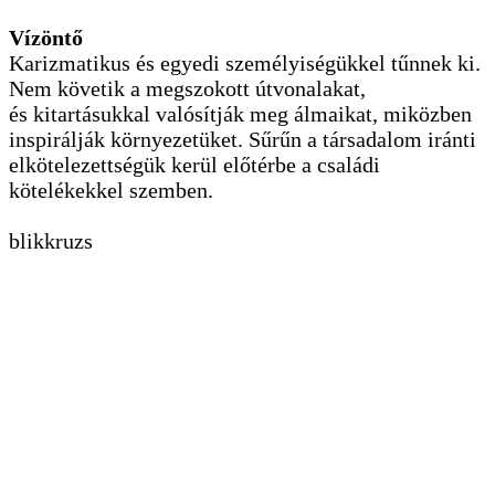
Vízöntő
Karizmatikus és egyedi személyiségükkel tűnnek ki.
Nem követik a megszokott útvonalakat,
és kitartásukkal valósítják meg álmaikat, miközben
inspirálják környezetüket. Sűrűn a társadalom iránti
elkötelezettségük kerül előtérbe a családi
kötelékekkel szemben.
blikkruzs