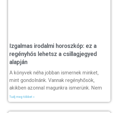
Izgalmas irodalmi horoszkóp: ez a
regényhős lehetsz a csillagjegyed
alapján
A könyvek néha jobban ismernek minket,
mint gondolnánk. Vannak regényhősök,
akikben azonnal magunkra ismerünk. Nem
Tudj meg többet »