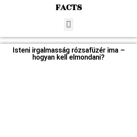
FACTS
Isteni irgalmasság rózsafüzér ima –
hogyan kell elmondani?