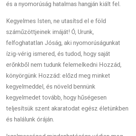
és a nyomorúság hatalmas hangján kiált fel.
Kegyelmes Isten, ne utasítsd el e föld
száműzöttjeinek imáját! Ó, Urunk,
felfoghatatlan Jóság, aki nyomorúságunkat
ízig-vérig ismered, és tudod, hogy saját
erőnkből nem tudunk felemelkedni Hozzád,
könyörgünk Hozzád: előzd meg minket
kegyelmeddel, és növeld bennünk
kegyelmedet tovább, hogy hűségesen
teljesítsük szent akaratodat egész életünkben
és halálunk óráján.