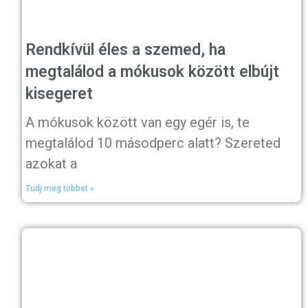
Rendkívül éles a szemed, ha
megtalálod a mókusok között elbújt
kisegeret
A mókusok között van egy egér is, te
megtalálod 10 másodperc alatt? Szereted
azokat a
Tudj meg többet »