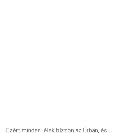
Ezért minden lélek bízzon az Úrban, és