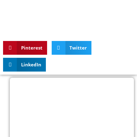
Pinterest
Twitter
LinkedIn