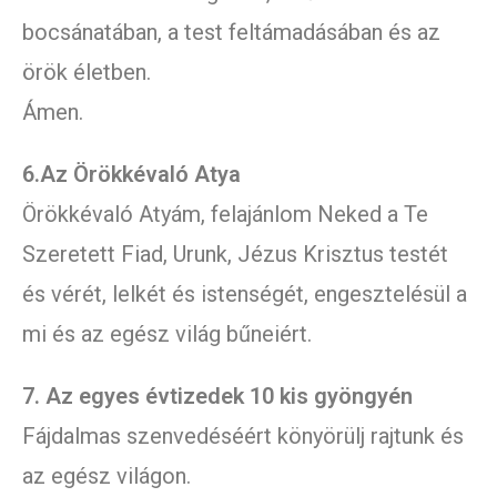
bocsánatában, a test feltámadásában és az
örök életben.
Ámen.
6.Az Örökkévaló Atya
Örökkévaló Atyám, felajánlom Neked a Te
Szeretett Fiad, Urunk, Jézus Krisztus testét
és vérét, lelkét és istenségét, engesztelésül a
mi és az egész világ bűneiért.
7. Az egyes évtizedek 10 kis gyöngyén
Fájdalmas szenvedéséért könyörülj rajtunk és
az egész világon.