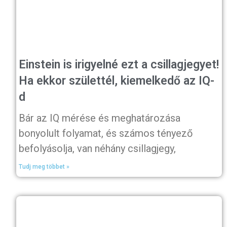
Einstein is irigyelné ezt a csillagjegyet!
Ha ekkor születtél, kiemelkedő az IQ-
d
Bár az IQ mérése és meghatározása
bonyolult folyamat, és számos tényező
befolyásolja, van néhány csillagjegy,
Tudj meg többet »