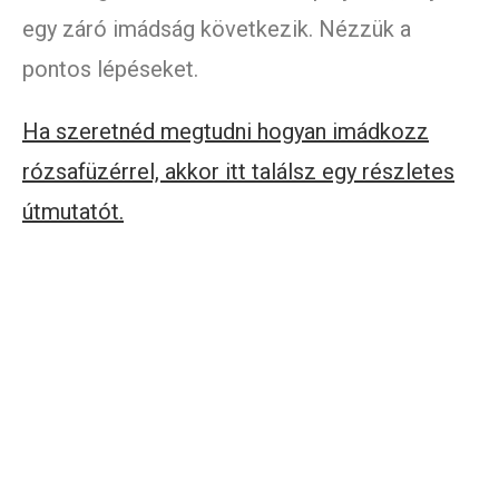
egy záró imádság következik. Nézzük a
pontos lépéseket.
Ha szeretnéd megtudni hogyan imádkozz
rózsafüzérrel, akkor itt találsz egy részletes
útmutatót.