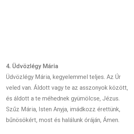
4. Üdvözlégy Mária
Üdvözlégy Mária, kegyelemmel teljes. Az Úr
veled van. Áldott vagy te az asszonyok között,
és áldott a te méhednek gyümölcse, Jézus.
Szűz Mária, Isten Anyja, imádkozz érettünk,
bűnösökért, most és halálunk óráján, Ámen.