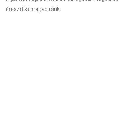
áraszd ki magad ránk.