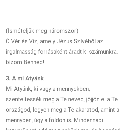
(Ismételjük meg háromszor)
Ó Vér és Víz, amely Jézus Szívéből az
irgalmasság forrásaként áradt ki számunkra,
bízom Benned!
3. A mi Atyánk
Mi Atyánk, ki vagy a mennyekben,
szenteltessék meg a Te neved, jöjjön el a Te
országod, legyen meg a Te akaratod, amint a
mennyben, úgy a földön is. Mindennapi