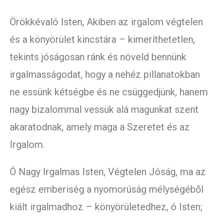
Örökkévaló Isten, Akiben az irgalom végtelen
és a könyörület kincstára – kimeríthetetlen,
tekints jóságosan ránk és növeld bennünk
irgalmasságodat, hogy a nehéz pillanatokban
ne essünk kétségbe és ne csüggedjünk, hanem
nagy bizalommal vessük alá magunkat szent
akaratodnak, amely maga a Szeretet és az
Irgalom.
Ó Nagy Irgalmas Isten, Végtelen Jóság, ma az
egész emberiség a nyomorúság mélységéből
kiált irgalmadhoz – könyörületedhez, ó Isten;