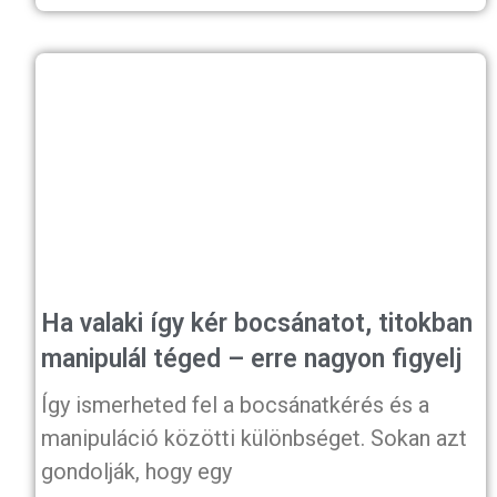
Ha valaki így kér bocsánatot, titokban
manipulál téged – erre nagyon figyelj
Így ismerheted fel a bocsánatkérés és a
manipuláció közötti különbséget. Sokan azt
gondolják, hogy egy