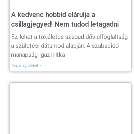
A kedvenc hobbid elárulja a
csillagjegyed! Nem tudod letagadni
Ez lehet a tökéletes szabadidős elfoglaltság
a születési dátumod alapján. A szabadidő
manapság igazi ritka
Tudj meg többet »