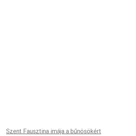
Szent Fausztina imája a bűnösökért