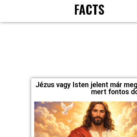
FACTS
Jézus vagy Isten jelent már me
mert fontos d