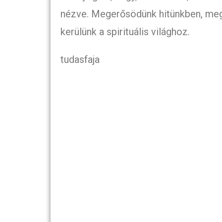
nézve. Megerősödünk hitünkben, meg
kerülünk a spirituális világhoz.
tudasfaja