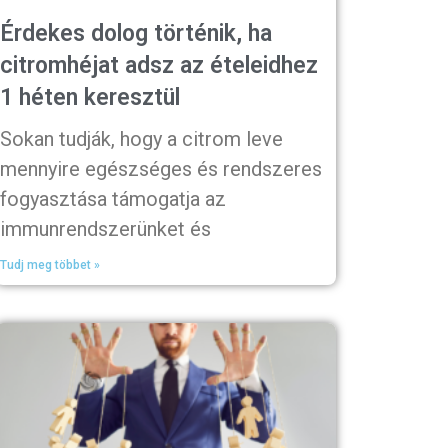
Érdekes dolog történik, ha
citromhéjat adsz az ételeidhez
1 héten keresztül
Sokan tudják, hogy a citrom leve
mennyire egészséges és rendszeres
fogyasztása támogatja az
immunrendszerünket és
Tudj meg többet »