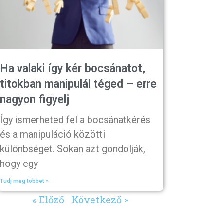
Ha valaki így kér bocsánatot,
titokban manipulál téged – erre
nagyon figyelj
Így ismerheted fel a bocsánatkérés
és a manipuláció közötti
különbséget. Sokan azt gondolják,
hogy egy
Tudj meg többet »
« Előző
Következő »