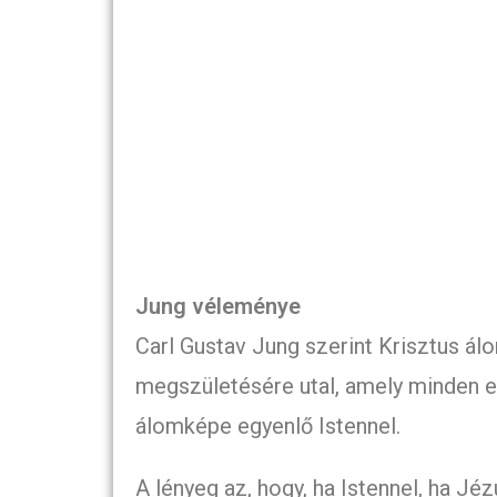
Jung véleménye
Carl Gustav Jung szerint Krisztus ál
megszületésére utal, amely minden er
álomképe egyenlő Istennel.
A lényeg az, hogy, ha Istennel, ha Jéz