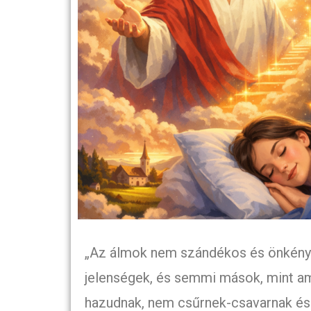
„Az álmok nem szándékos és önkénye
jelenségek, és semmi mások, mint a
hazudnak, nem csűrnek-csavarnak és