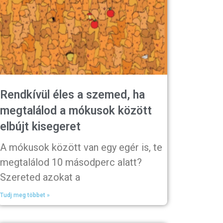
Rendkívül éles a szemed, ha
megtalálod a mókusok között
elbújt kisegeret
A mókusok között van egy egér is, te
megtalálod 10 másodperc alatt?
Szereted azokat a
Tudj meg többet »