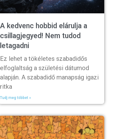
A kedvenc hobbid elárulja a
csillagjegyed! Nem tudod
letagadni
Ez lehet a tökéletes szabadidős
elfoglaltság a születési dátumod
alapján. A szabadidő manapság igazi
ritka
Tudj meg többet »