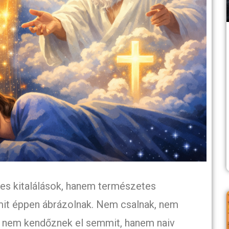
s kitalálások, hanem természetes
mit éppen ábrázolnak. Nem csalnak, nem
 nem kendőznek el semmit, hanem naiv