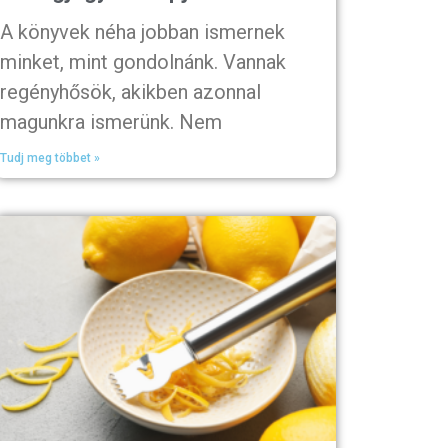
A könyvek néha jobban ismernek
minket, mint gondolnánk. Vannak
regényhősök, akikben azonnal
magunkra ismerünk. Nem
Tudj meg többet »