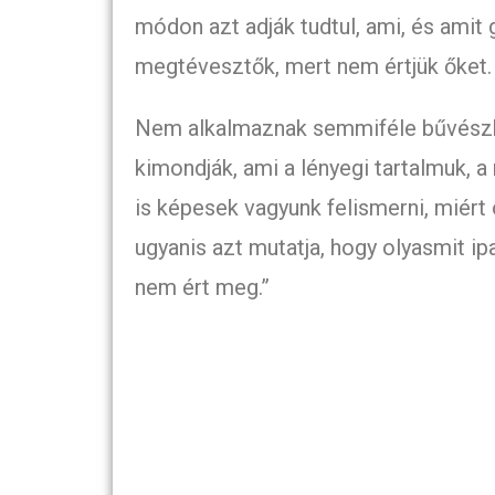
módon azt adják tudtul, ami, és amit
megtévesztők, mert nem értjük őket.
Nem alkalmaznak semmiféle bűvészke
kimondják, ami a lényegi tartalmuk, 
is képesek vagyunk felismerni, miért 
ugyanis azt mutatja, hogy olyasmit ip
nem ért meg.”