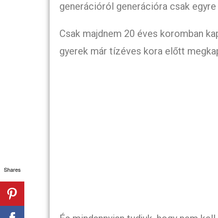
generációról generációra csak egyre 
Csak majdnem 20 éves koromban kap
gyerek már tízéves kora előtt megkap
Shares