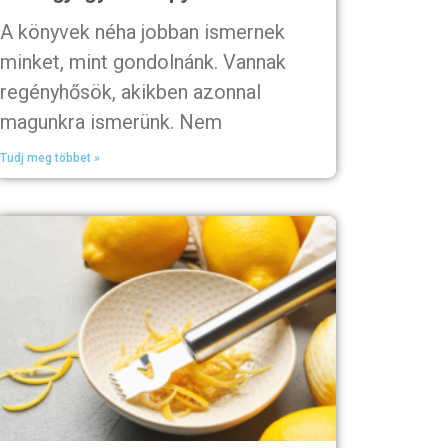
A könyvek néha jobban ismernek
minket, mint gondolnánk. Vannak
regényhősök, akikben azonnal
magunkra ismerünk. Nem
Tudj meg többet »