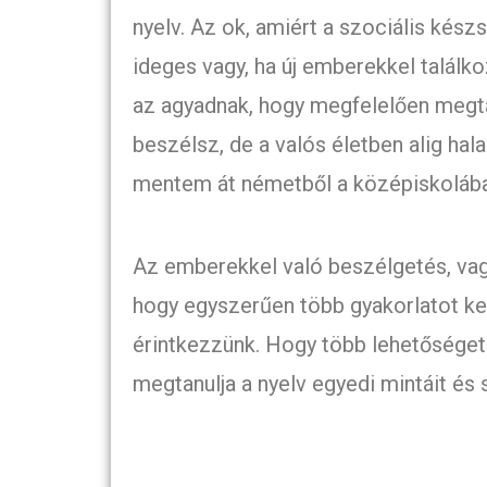
nyelv. Az ok, amiért a szociális kés
ideges vagy, ha új emberekkel találko
az agyadnak, hogy megfelelően megta
beszélsz, de a valós életben alig hal
mentem át németből a középiskolába
Az emberekkel való beszélgetés, vagy 
hogy egyszerűen több gyakorlatot ke
érintkezzünk. Hogy több lehetőséget 
megtanulja a nyelv egyedi mintáit és 