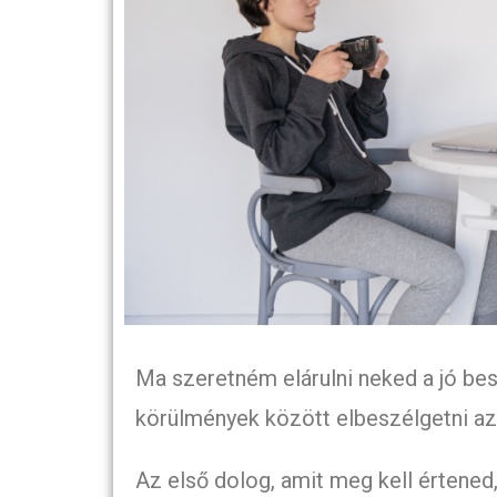
Ma szeretném elárulni neked a jó bes
körülmények között elbeszélgetni a
Az első dolog, amit meg kell értened,