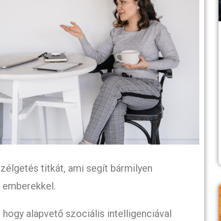
zélgetés titkát, ami segít bármilyen
z emberekkel.
 hogy alapvető szociális intelligenciával