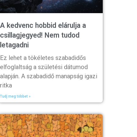
A kedvenc hobbid elárulja a
csillagjegyed! Nem tudod
letagadni
Ez lehet a tökéletes szabadidős
elfoglaltság a születési dátumod
alapján. A szabadidő manapság igazi
ritka
Tudj meg többet »