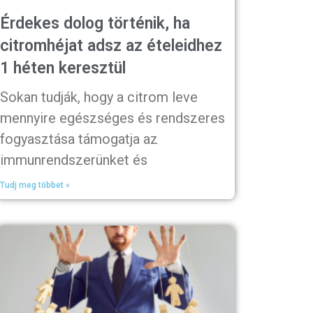
Érdekes dolog történik, ha
citromhéjat adsz az ételeidhez
1 héten keresztül
Sokan tudják, hogy a citrom leve
mennyire egészséges és rendszeres
fogyasztása támogatja az
immunrendszerünket és
Tudj meg többet »