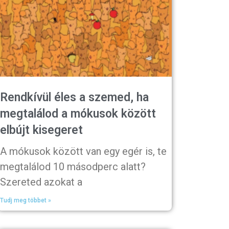
Rendkívül éles a szemed, ha
megtalálod a mókusok között
elbújt kisegeret
A mókusok között van egy egér is, te
megtalálod 10 másodperc alatt?
Szereted azokat a
Tudj meg többet »