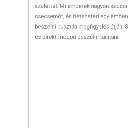
születtél. Mi emberek nagyon szociáli
csecsemőt, és beteheted egy emberek
beszélni pusztán megfigyelés útján.
és direkt módon beszélni tanítani.