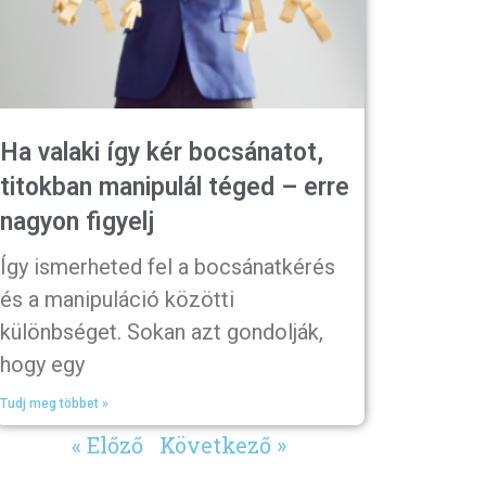
Ha valaki így kér bocsánatot,
titokban manipulál téged – erre
nagyon figyelj
Így ismerheted fel a bocsánatkérés
és a manipuláció közötti
különbséget. Sokan azt gondolják,
hogy egy
Tudj meg többet »
« Előző
Következő »