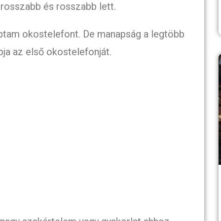
rosszabb és rosszabb lett.
tam okostelefont. De manapság a legtöbb
ja az első okostelefonját.