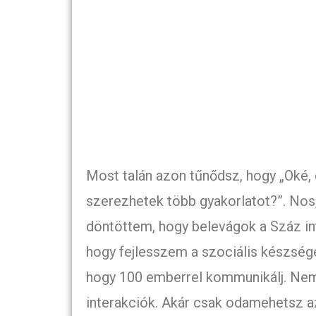
Most talán azon tűnődsz, hogy „Oké,
szerezhetek több gyakorlatot?”. Nos,
döntöttem, hogy belevágok a Száz in
hogy fejlesszem a szociális készség
hogy 100 emberrel kommunikálj. Nem
interakciók. Akár csak odamehetsz a