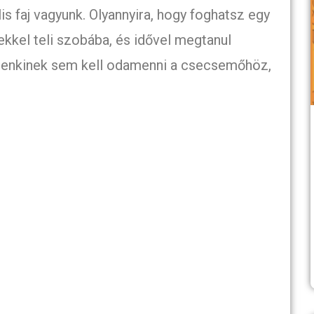
s faj vagyunk. Olyannyira, hogy foghatsz egy
kel teli szobába, és idővel megtanul
 Senkinek sem kell odamenni a csecsemőhöz,