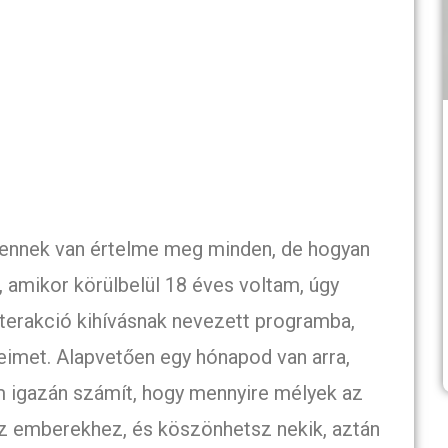
 ennek van értelme meg minden, de hogyan
 amikor körülbelül 18 éves voltam, úgy
terakció kihívásnak nevezett programba,
eimet. Alapvetően egy hónapod van arra,
 igazán számít, hogy mennyire mélyek az
z emberekhez, és köszönhetsz nekik, aztán