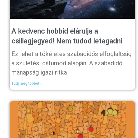
A kedvenc hobbid elárulja a
csillagjegyed! Nem tudod letagadni
Ez lehet a tökéletes szabadidős elfoglaltság
a születési dátumod alapján. A szabadidő
manapság igazi ritka
Tudj meg többet »