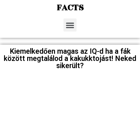
FACTS
Kiemelkedően magas az IQ-d ha a fák
között megtalálod a kakukktojást! Neked
sikerült?