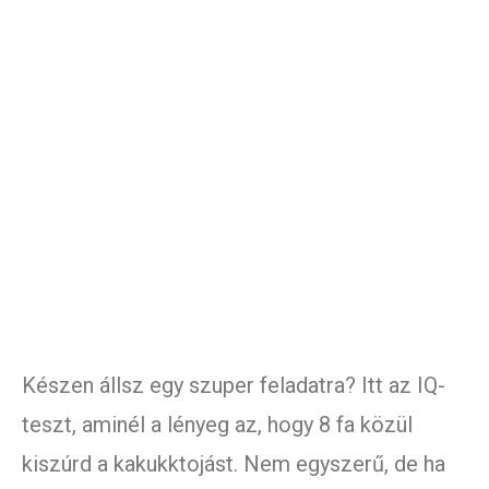
Készen állsz egy szuper feladatra? Itt az IQ-
teszt, aminél a lényeg az, hogy 8 fa közül
kiszúrd a kakukktojást. Nem egyszerű, de ha