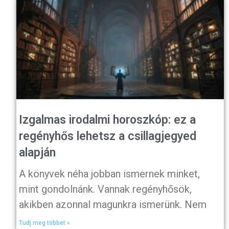
Izgalmas irodalmi horoszkóp: ez a
regényhős lehetsz a csillagjegyed
alapján
A könyvek néha jobban ismernek minket,
mint gondolnánk. Vannak regényhősök,
akikben azonnal magunkra ismerünk. Nem
Tudj meg többet »