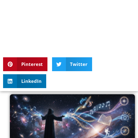
Pinterest
Twitter
LinkedIn