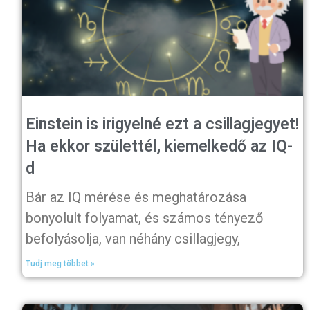
Einstein is irigyelné ezt a csillagjegyet!
Ha ekkor születtél, kiemelkedő az IQ-
d
Bár az IQ mérése és meghatározása
bonyolult folyamat, és számos tényező
befolyásolja, van néhány csillagjegy,
Tudj meg többet »