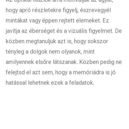
hogy apró részletekre figyelj, észrevegyél
mintákat vagy éppen rejtett elemeket. Ez
javítja az éberséget és a vizuális figyelmet. De
közben megtanuljuk azt is, hogy sokszor
tényleg a dolgok nem olyanok, mint
amilyennek elsőre látszanak. Közben pedig ne
felejtsd el azt sem, hogy a memóriádra is jó
hatással lehetnek ezek a feladatok.