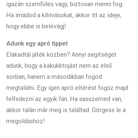
igazán szemfüles vagy, biztosan menni fog.
Ha imádod a kihívásokat, akkor itt az ideje,
hogy ebbe is belevágj!
Adunk egy apró tippet
Elakadtál játék közben? Annyi segítséget
adunk, hogy a kakukktojást nem az első
sorban, hanem a másodikban fogod
megtalálni. Egy igen apró eltérést fogsz majd
felfedezni az egyik fán. Ha sasszemed van,
akkor talán már meg is találtad. Görgess le a
megoldáshoz!