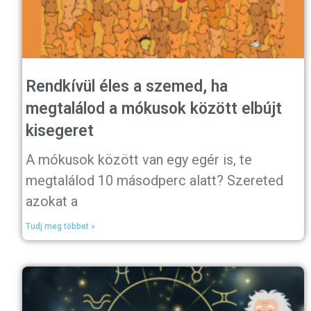
Rendkívül éles a szemed, ha
megtalálod a mókusok között elbújt
kisegeret
A mókusok között van egy egér is, te
megtalálod 10 másodperc alatt? Szereted
azokat a
Tudj meg többet »