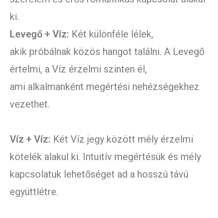
ki.
Levegő + Víz:
Két különféle lélek,
akik próbálnak közös hangot találni. A Levegő
értelmi, a Víz érzelmi szinten él,
ami alkalmanként megértési nehézségekhez
vezethet.
Víz + Víz:
Két Víz jegy között mély érzelmi
kötelék alakul ki. Intuitív megértésük és mély
kapcsolatuk lehetőséget ad a hosszú távú
együttlétre.