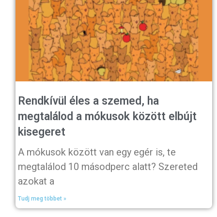
Rendkívül éles a szemed, ha
megtalálod a mókusok között elbújt
kisegeret
A mókusok között van egy egér is, te
megtalálod 10 másodperc alatt? Szereted
azokat a
Tudj meg többet »