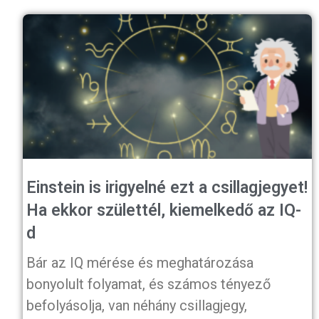
Einstein is irigyelné ezt a csillagjegyet!
Ha ekkor születtél, kiemelkedő az IQ-
d
Bár az IQ mérése és meghatározása
bonyolult folyamat, és számos tényező
befolyásolja, van néhány csillagjegy,