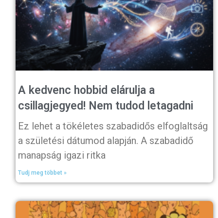
A kedvenc hobbid elárulja a
csillagjegyed! Nem tudod letagadni
Ez lehet a tökéletes szabadidős elfoglaltság
a születési dátumod alapján. A szabadidő
manapság igazi ritka
Tudj meg többet »