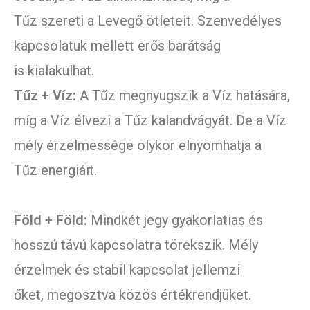
Tűz szereti a Levegő ötleteit. Szenvedélyes
kapcsolatuk mellett erős barátság
is kialakulhat.
Tűz + Víz:
A Tűz megnyugszik a Víz hatására,
míg a Víz élvezi a Tűz kalandvágyát. De a Víz
mély érzelmessége olykor elnyomhatja a
Tűz energiáit.
Föld + Föld:
Mindkét jegy gyakorlatias és
hosszú távú kapcsolatra törekszik. Mély
érzelmek és stabil kapcsolat jellemzi
őket, megosztva közös értékrendjüket.