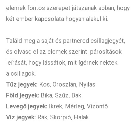
elemek fontos szerepet játszanak abban, hogy
két ember kapcsolata hogyan alakul ki.
Találd meg a saját és partnered csillagjegyét,
és olvasd el az elemek szerinti párosítások
leírását, hogy lássátok, mit ígérnek nektek
a csillagok.
Tűz jegyek:
Kos, Oroszlán, Nyilas
Föld jegyek:
Bika, Szűz, Bak
Levegő jegyek:
Ikrek, Mérleg, Vízöntő
Víz jegyek:
Rák, Skorpió, Halak