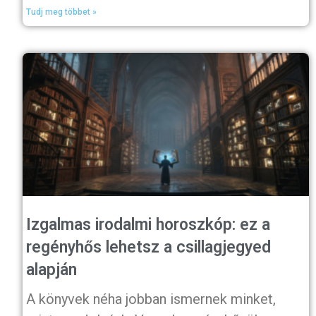
Tudj meg többet »
Izgalmas irodalmi horoszkóp: ez a
regényhős lehetsz a csillagjegyed
alapján
A könyvek néha jobban ismernek minket,