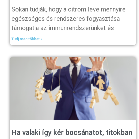
Sokan tudják, hogy a citrom leve mennyire
egészséges és rendszeres fogyasztása
támogatja az immunrendszerünket és
Tudj meg többet »
Ha valaki így kér bocsánatot, titokban