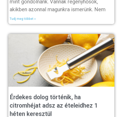
mint gondolnánk. Vannak regényhősök,
akikben azonnal magunkra ismerünk. Nem
Tudj meg többet »
Érdekes dolog történik, ha
citromhéjat adsz az ételeidhez 1
héten keresztül