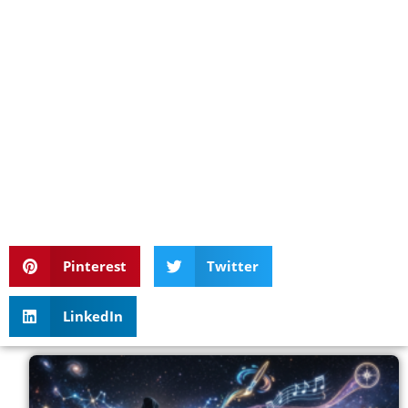
Pinterest
Twitter
LinkedIn