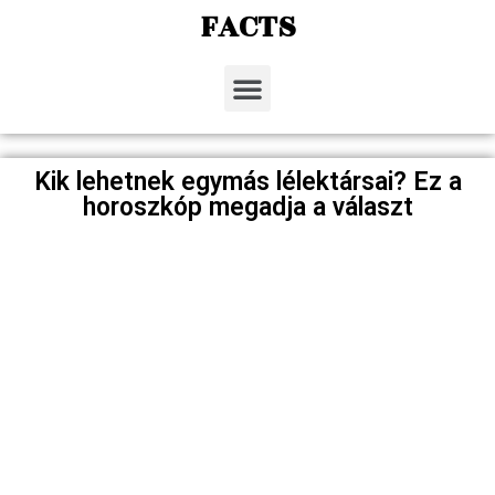
FACTS
Kik lehetnek egymás lélektársai? Ez a
horoszkóp megadja a választ