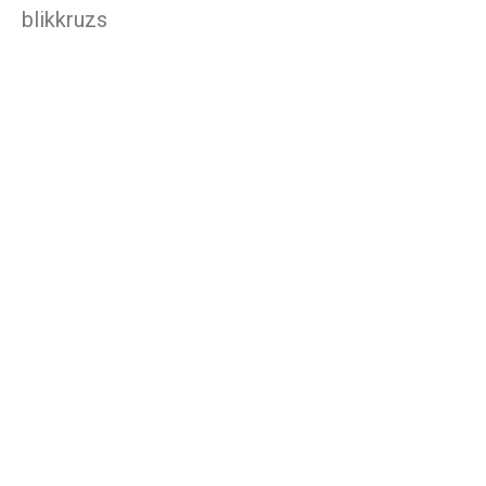
blikkruzs