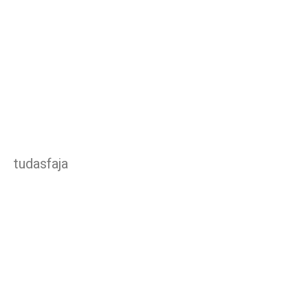
tudasfaja