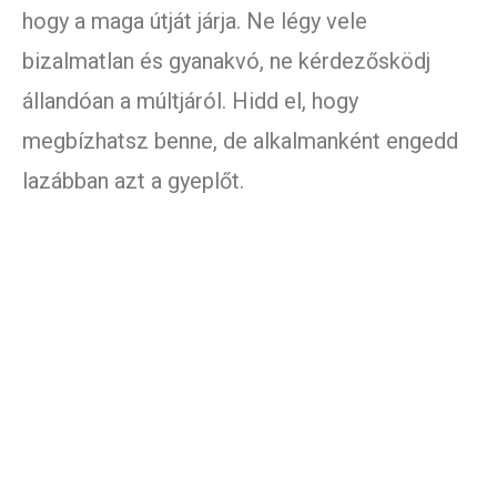
hogy a maga útját járja. Ne légy vele
bizalmatlan és gyanakvó, ne kérdezősködj
állandóan a múltjáról. Hidd el, hogy
megbízhatsz benne, de alkalmanként engedd
lazábban azt a gyeplőt.