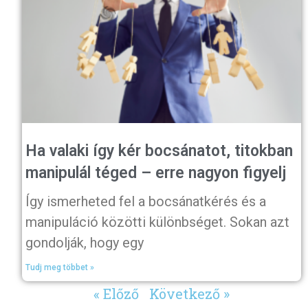
Ha valaki így kér bocsánatot, titokban
manipulál téged – erre nagyon figyelj
Így ismerheted fel a bocsánatkérés és a
manipuláció közötti különbséget. Sokan azt
gondolják, hogy egy
Tudj meg többet »
« Előző
Következő »