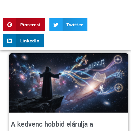
Pinterest
Twitter
LinkedIn
A kedvenc hobbid elárulja a