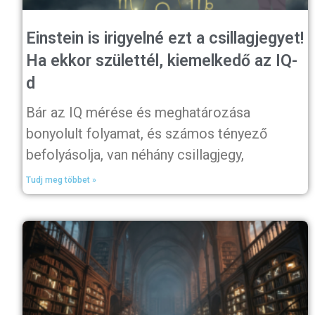
Einstein is irigyelné ezt a csillagjegyet!
Ha ekkor születtél, kiemelkedő az IQ-
d
Bár az IQ mérése és meghatározása
bonyolult folyamat, és számos tényező
befolyásolja, van néhány csillagjegy,
Tudj meg többet »