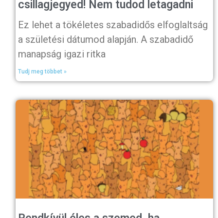
csillagjegyed! Nem tudod letagadni
Ez lehet a tökéletes szabadidős elfoglaltság
a születési dátumod alapján. A szabadidő
manapság igazi ritka
Tudj meg többet »