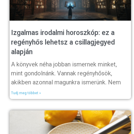
Izgalmas irodalmi horoszkóp: ez a
regényhős lehetsz a csillagjegyed
alapján
A könyvek néha jobban ismernek minket,
mint gondolnánk. Vannak regényhősök,
akikben azonnal magunkra ismerünk. Nem
Tudj meg többet »