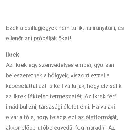
Ezek a csillagjegyek nem tűrik, ha irányítani, és
ellenőrizni próbálják őket!
Ikrek
Az Ikrek egy szenvedélyes ember, gyorsan
beleszeretnek a hölgyek, viszont ezzel a
kapcsolattal azt is kell vállalják, hogy elviselik
az Ikrek féktelen természetét. Az Ikrek férfi
imád bulizni, társasági életet élni. Ha valaki
elvárja tőle, hogy feladja ezt az életformáját,
akkor előbb-utóbb egyedül fog maradni. Az