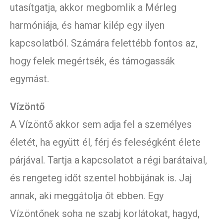
utasítgatja, akkor megbomlik a Mérleg
harmóniája, és hamar kilép egy ilyen
kapcsolatból. Számára felettébb fontos az,
hogy felek megértsék, és támogassák
egymást.
Vízöntő
A Vízöntő akkor sem adja fel a személyes
életét, ha együtt él, férj és feleségként élete
párjával. Tartja a kapcsolatot a régi barátaival,
és rengeteg időt szentel hobbijának is. Jaj
annak, aki meggátolja őt ebben. Egy
Vízöntőnek soha ne szabj korlátokat, hagyd,