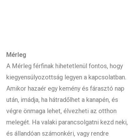
Mérleg
A Mérleg férfinak hihetetlenül fontos, hogy
kiegyensúlyozottság legyen a kapcsolatban.
Amikor hazaér egy kemény és fárasztó nap
után, imádja, ha hátradőlhet a kanapén, és
végre önmaga lehet, élvezheti az otthon
melegét. Ha valaki parancsolgatni kezd neki,
és állandóan számonkéri, vagy rendre