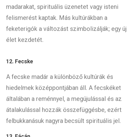
madarakat, spirituális üzenetet vagy isteni
felismerést kaptak. Más kultúrákban a
feketerigók a változást szimbolizálják; egy új
élet kezdetét.
12. Fecske
A fecske madár a különböző kultúrák és
hiedelmek középpontjában áll. A fecskéket
általában a reménnyel, a megújulással és az
átalakulással hozzák összefüggésbe, ezért
felbukkanásuk nagyra becsült spirituális jel.
13. Fácán