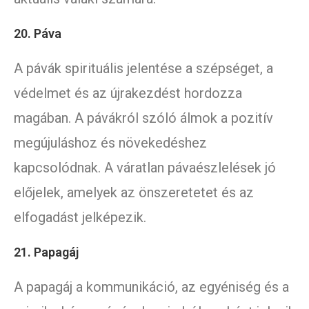
20. Páva
A pávák spirituális jelentése a szépséget, a
védelmet és az újrakezdést hordozza
magában. A pávákról szóló álmok a pozitív
megújuláshoz és növekedéshez
kapcsolódnak. A váratlan pávaészlelések jó
előjelek, amelyek az önszeretetet és az
elfogadást jelképezik.
21. Papagáj
A papagáj a kommunikáció, az egyéniség és a