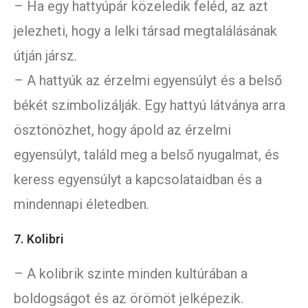
– Ha egy hattyúpár közeledik feléd, az azt
jelezheti, hogy a lelki társad megtalálásának
útján jársz.
– A hattyúk az érzelmi egyensúlyt és a belső
békét szimbolizálják. Egy hattyú látványa arra
ösztönözhet, hogy ápold az érzelmi
egyensúlyt, találd meg a belső nyugalmat, és
keress egyensúlyt a kapcsolataidban és a
mindennapi életedben.
7. Kolibri
– A kolibrik szinte minden kultúrában a
boldogságot és az örömöt jelképezik.