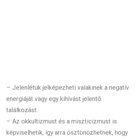
– Jelenlétük jelképezheti valakinek a negatív
energiáját vagy egy kihívást jelentő
találkozást.
– Az okkultizmust és a miszticizmust is
képviselhetik, így arra ösztönözhetnek, hogy