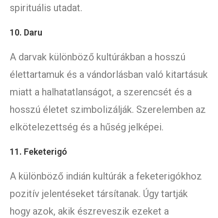
spirituális utadat.
10. Daru
A darvak különböző kultúrákban a hosszú
élettartamuk és a vándorlásban való kitartásuk
miatt a halhatatlanságot, a szerencsét és a
hosszú életet szimbolizálják. Szerelemben az
elkötelezettség és a hűség jelképei.
11. Feketerigó
A különböző indián kultúrák a feketerigókhoz
pozitív jelentéseket társítanak. Úgy tartják
hogy azok, akik észreveszik ezeket a