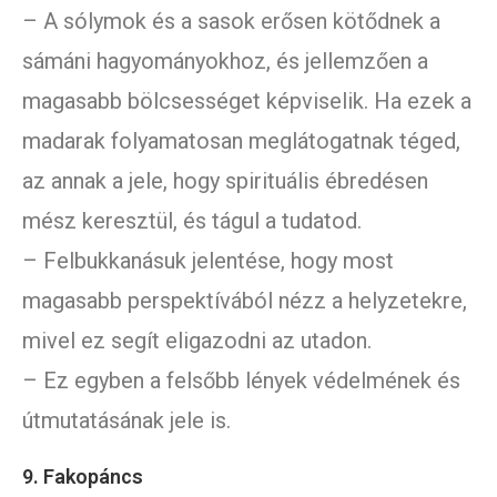
– A sólymok és a sasok erősen kötődnek a
sámáni hagyományokhoz, és jellemzően a
magasabb bölcsességet képviselik. Ha ezek a
madarak folyamatosan meglátogatnak téged,
az annak a jele, hogy spirituális ébredésen
mész keresztül, és tágul a tudatod.
– Felbukkanásuk jelentése, hogy most
magasabb perspektívából nézz a helyzetekre,
mivel ez segít eligazodni az utadon.
– Ez egyben a felsőbb lények védelmének és
útmutatásának jele is.
9. Fakopáncs