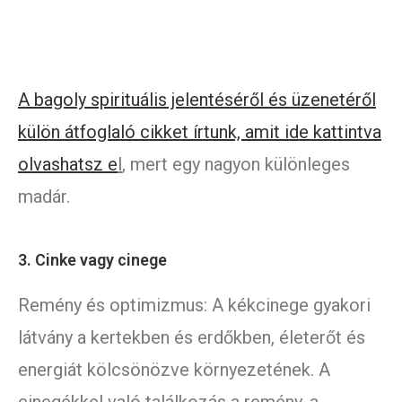
A bagoly spirituális jelentéséről és üzenetéről
külön átfoglaló cikket írtunk, amit ide kattintva
olvashatsz e
l
, mert egy nagyon különleges
madár.
3. Cinke vagy cinege
Remény és optimizmus: A kékcinege gyakori
látvány a kertekben és erdőkben, életerőt és
energiát kölcsönözve környezetének. A