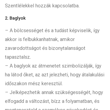
Szentlélekkel hozzák kapcsolatba.
2. Baglyok
– A bölcsességet és a tudást képviselik, így
akkor is felbukkanhatnak, amikor
zavarodottságot és bizonytalanságot
tapasztalsz.
– A baglyok az átmenetet szimbolizálják, így
ha látod őket, az azt jelezheti, hogy átalakulási
időszakon mész keresztül.
– Jelképezhetik annak szükségességét, hogy
elfogadd a változást, bízz a folyamatban, és