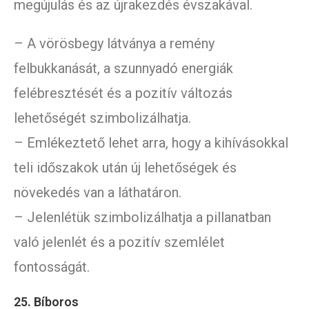
megújulás és az újrakezdés évszakával.
– A vörösbegy látványa a remény
felbukkanását, a szunnyadó energiák
felébresztését és a pozitív változás
lehetőségét szimbolizálhatja.
– Emlékeztető lehet arra, hogy a kihívásokkal
teli időszakok után új lehetőségek és
növekedés van a láthatáron.
– Jelenlétük szimbolizálhatja a pillanatban
való jelenlét és a pozitív szemlélet
fontosságát.
25. Bíboros