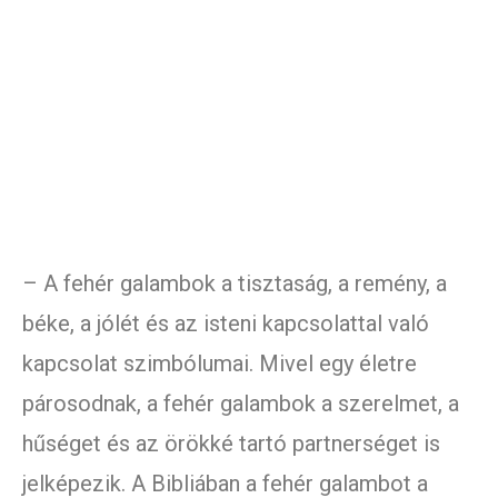
– A fehér galambok a tisztaság, a remény, a
béke, a jólét és az isteni kapcsolattal való
kapcsolat szimbólumai. Mivel egy életre
párosodnak, a fehér galambok a szerelmet, a
hűséget és az örökké tartó partnerséget is
jelképezik. A Bibliában a fehér galambot a