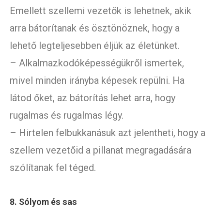
Emellett szellemi vezetők is lehetnek, akik
arra bátorítanak és ösztönöznek, hogy a
lehető legteljesebben éljük az életünket.
– Alkalmazkodóképességükről ismertek,
mivel minden irányba képesek repülni. Ha
látod őket, az bátorítás lehet arra, hogy
rugalmas és rugalmas légy.
– Hirtelen felbukkanásuk azt jelentheti, hogy a
szellem vezetőid a pillanat megragadására
szólítanak fel téged.
8. Sólyom és sas