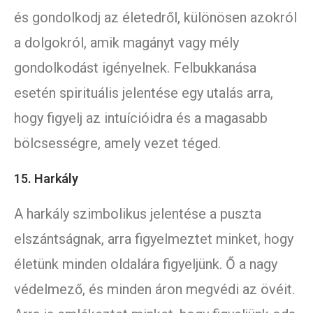
és gondolkodj az életedről, különösen azokról
a dolgokról, amik magányt vagy mély
gondolkodást igényelnek. Felbukkanása
esetén spirituális jelentése egy utalás arra,
hogy figyelj az intuícióidra és a magasabb
bölcsességre, amely vezet téged.
15. Harkály
A harkály szimbolikus jelentése a puszta
elszántságnak, arra figyelmeztet minket, hogy
életünk minden oldalára figyeljünk. Ő a nagy
védelmező, és minden áron megvédi az övéit.