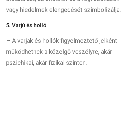
vagy hiedelmek elengedését szimbolizálja.
5. Varjú és holló
– A varjak és hollók figyelmeztető jelként
működhetnek a közelgő veszélyre, akár
pszichikai, akár fizikai szinten.