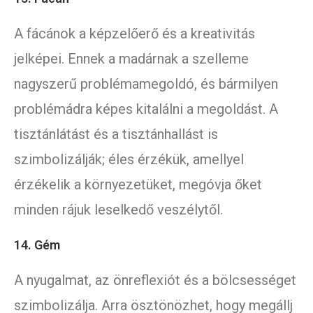
A fácánok a képzelőerő és a kreativitás
jelképei. Ennek a madárnak a szelleme
nagyszerű problémamegoldó, és bármilyen
problémádra képes kitalálni a megoldást. A
tisztánlátást és a tisztánhallást is
szimbolizálják; éles érzékük, amellyel
érzékelik a környezetüket, megóvja őket
minden rájuk leselkedő veszélytől.
14. Gém
A nyugalmat, az önreflexiót és a bölcsességet
szimbolizálja. Arra ösztönözhet, hogy megállj