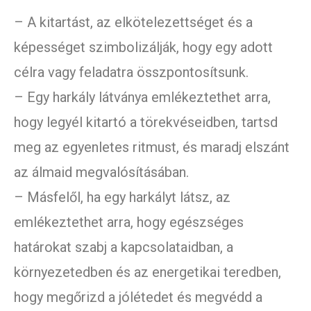
– A kitartást, az elkötelezettséget és a
képességet szimbolizálják, hogy egy adott
célra vagy feladatra összpontosítsunk.
– Egy harkály látványa emlékeztethet arra,
hogy legyél kitartó a törekvéseidben, tartsd
meg az egyenletes ritmust, és maradj elszánt
az álmaid megvalósításában.
– Másfelől, ha egy harkályt látsz, az
emlékeztethet arra, hogy egészséges
határokat szabj a kapcsolataidban, a
környezetedben és az energetikai teredben,
hogy megőrizd a jólétedet és megvédd a