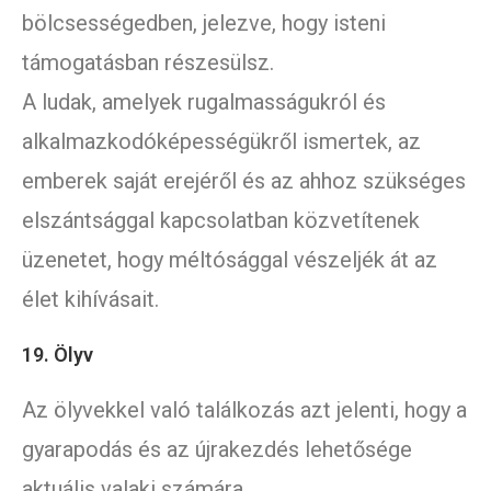
bölcsességedben, jelezve, hogy isteni
támogatásban részesülsz.
A ludak, amelyek rugalmasságukról és
alkalmazkodóképességükről ismertek, az
emberek saját erejéről és az ahhoz szükséges
elszántsággal kapcsolatban közvetítenek
üzenetet, hogy méltósággal vészeljék át az
élet kihívásait.
19. Ölyv
Az ölyvekkel való találkozás azt jelenti, hogy a
gyarapodás és az újrakezdés lehetősége
aktuális valaki számára.