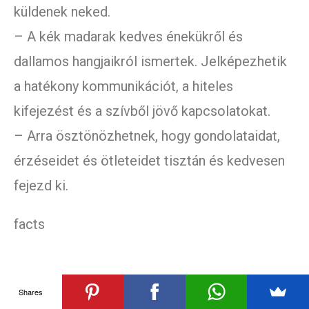
küldenek neked.
– A kék madarak kedves énekükről és
dallamos hangjaikról ismertek. Jelképezhetik
a hatékony kommunikációt, a hiteles
kifejezést és a szívből jövő kapcsolatokat.
– Arra ösztönözhetnek, hogy gondolataidat,
érzéseidet és ötleteidet tisztán és kedvesen
fejezd ki.
facts
Shares