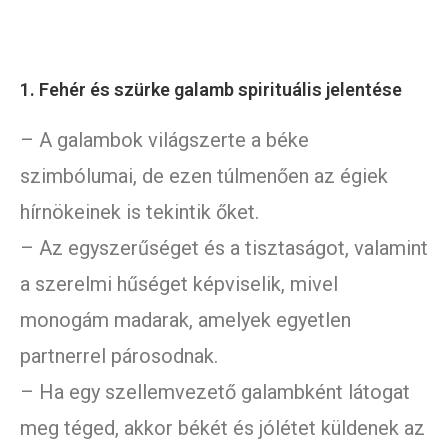
1. Fehér és szürke galamb spirituális jelentése
– A galambok világszerte a béke
szimbólumai, de ezen túlmenően az égiek
hírnökeinek is tekintik őket.
– Az egyszerűséget és a tisztaságot, valamint
a szerelmi hűséget képviselik, mivel
monogám madarak, amelyek egyetlen
partnerrel párosodnak.
– Ha egy szellemvezető galambként látogat
meg téged, akkor békét és jólétet küldenek az