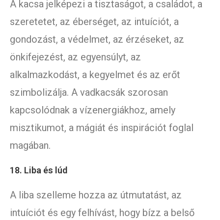
A kacsa jelképezi a tisztaságot, a családot, a
szeretetet, az éberséget, az intuíciót, a
gondozást, a védelmet, az érzéseket, az
önkifejezést, az egyensúlyt, az
alkalmazkodást, a kegyelmet és az erőt
szimbolizálja. A vadkacsák szorosan
kapcsolódnak a vízenergiákhoz, amely
misztikumot, a mágiát és inspirációt foglal
magában.
18. Liba és lúd
A liba szelleme hozza az útmutatást, az
intuíciót és egy felhívást, hogy bízz a belső