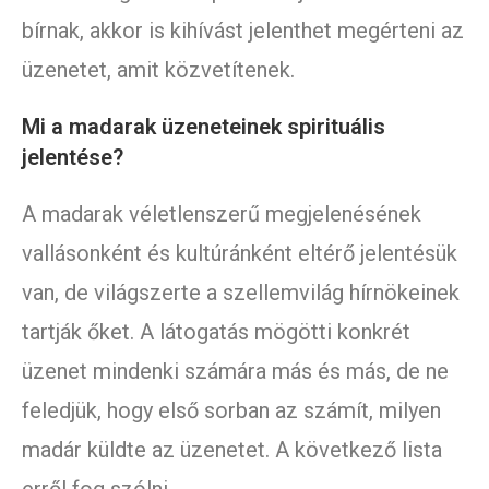
bírnak, akkor is kihívást jelenthet megérteni az
üzenetet, amit közvetítenek.
Mi a madarak üzeneteinek spirituális
jelentése?
A madarak véletlenszerű megjelenésének
vallásonként és kultúránként eltérő jelentésük
van, de világszerte a szellemvilág hírnökeinek
tartják őket. A látogatás mögötti konkrét
üzenet mindenki számára más és más, de ne
feledjük, hogy első sorban az számít, milyen
madár küldte az üzenetet. A következő lista