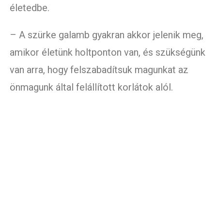
életedbe.
– A szürke galamb gyakran akkor jelenik meg,
amikor életünk holtponton van, és szükségünk
van arra, hogy felszabadítsuk magunkat az
önmagunk által felállított korlátok alól.