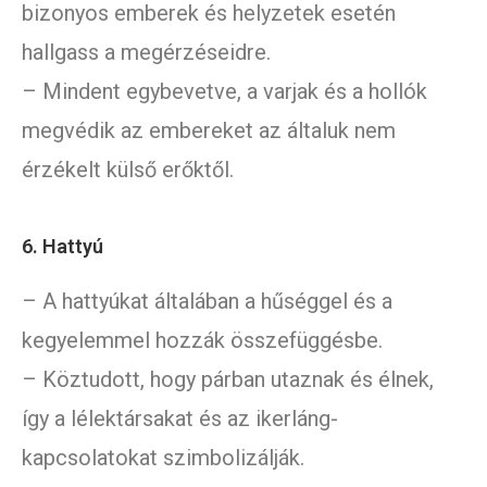
bizonyos emberek és helyzetek esetén
hallgass a megérzéseidre.
– Mindent egybevetve, a varjak és a hollók
megvédik az embereket az általuk nem
érzékelt külső erőktől.
6. Hattyú
– A hattyúkat általában a hűséggel és a
kegyelemmel hozzák összefüggésbe.
– Köztudott, hogy párban utaznak és élnek,
így a lélektársakat és az ikerláng-
kapcsolatokat szimbolizálják.