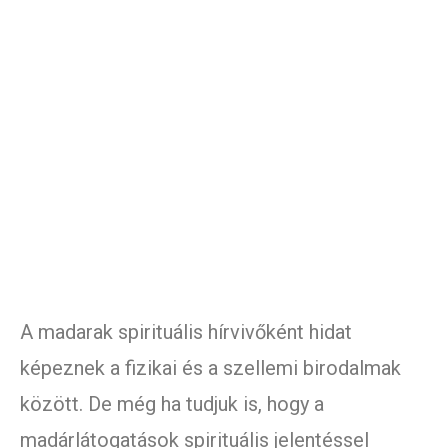
A madarak spirituális hírvivőként hidat
képeznek a fizikai és a szellemi birodalmak
között. De még ha tudjuk is, hogy a
madárlátogatások spirituális jelentéssel