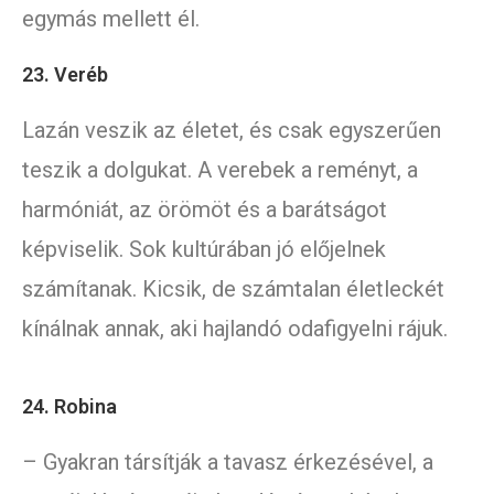
egymás mellett él.
23. Veréb
Lazán veszik az életet, és csak egyszerűen
teszik a dolgukat. A verebek a reményt, a
harmóniát, az örömöt és a barátságot
képviselik. Sok kultúrában jó előjelnek
számítanak. Kicsik, de számtalan életleckét
kínálnak annak, aki hajlandó odafigyelni rájuk.
24. Robina
– Gyakran társítják a tavasz érkezésével, a