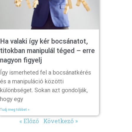
Ha valaki így kér bocsánatot,
titokban manipulál téged – erre
nagyon figyelj
Így ismerheted fel a bocsánatkérés
és a manipuláció közötti
különbséget. Sokan azt gondolják,
hogy egy
Tudj meg többet »
« Előző
Következő »