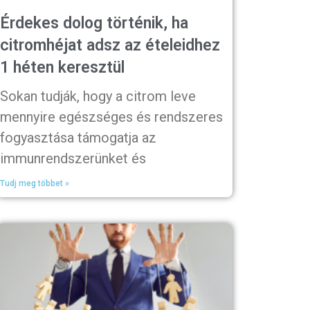
Érdekes dolog történik, ha
citromhéjat adsz az ételeidhez
1 héten keresztül
Sokan tudják, hogy a citrom leve
mennyire egészséges és rendszeres
fogyasztása támogatja az
immunrendszerünket és
Tudj meg többet »