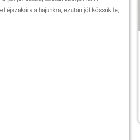
l éjszakára a hajunkra, ezután jól kössük le,