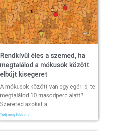
Rendkívül éles a szemed, ha
megtalálod a mókusok között
elbújt kisegeret
A mókusok között van egy egér is, te
megtalálod 10 másodperc alatt?
Szereted azokat a
Tudj meg többet »