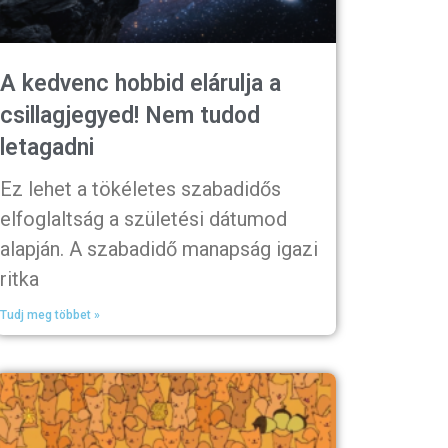
A kedvenc hobbid elárulja a
csillagjegyed! Nem tudod
letagadni
Ez lehet a tökéletes szabadidős
elfoglaltság a születési dátumod
alapján. A szabadidő manapság igazi
ritka
Tudj meg többet »