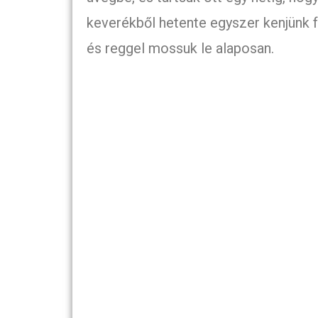
keverékből hetente egyszer kenjünk fe
és reggel mossuk le alaposan.