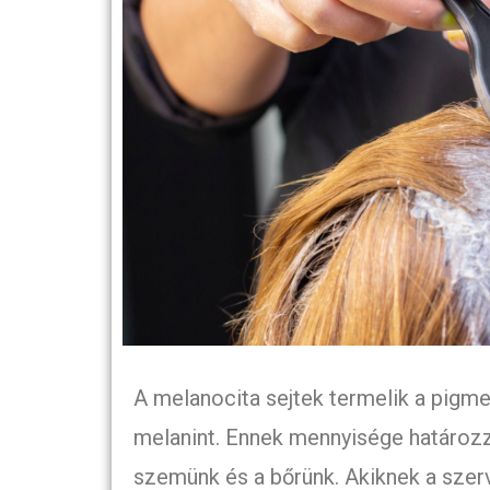
A melanocita sejtek termelik a pigme
melanint. Ennek mennyisége határozza
szemünk és a bőrünk. Akiknek a szer