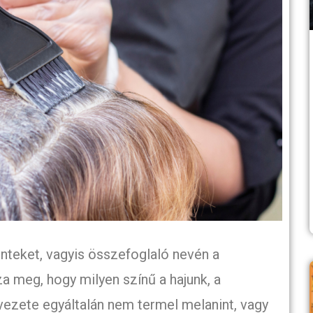
nteket, vagyis összefoglaló nevén a
 meg, hogy milyen színű a hajunk, a
vezete egyáltalán nem termel melanint, vagy