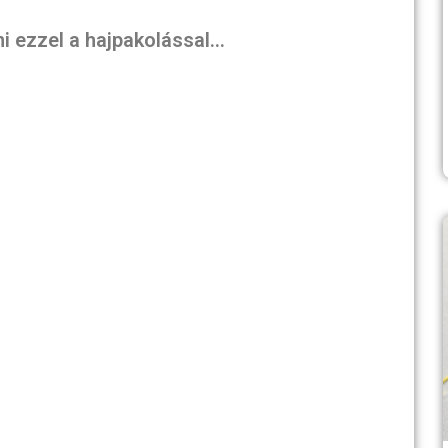
ni ezzel a hajpakolással…