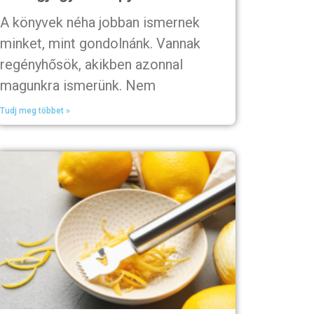
A könyvek néha jobban ismernek
minket, mint gondolnánk. Vannak
regényhősök, akikben azonnal
magunkra ismerünk. Nem
Tudj meg többet »