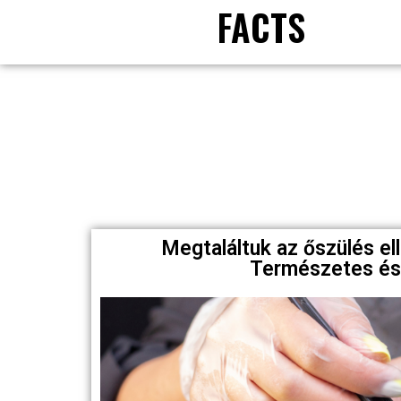
FACTS
Megtaláltuk az őszülés el
Természetes és 