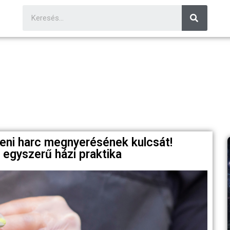
leni harc megnyerésének kulcsát!
egyszerű házi praktika