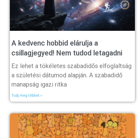
A kedvenc hobbid elárulja a
csillagjegyed! Nem tudod letagadni
Ez lehet a tökéletes szabadidős elfoglaltság
a születési dátumod alapján. A szabadidő
manapság igazi ritka
Tudj meg többet »