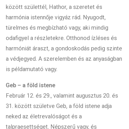
között születtél, Hathor, a szeretet és
harmónia istennője vigyáz rád. Nyugodt,
türelmes és megbízható vagy, aki mindig
odafigyel a részletekre. Otthonod ízléses és
harmóniát áraszt, a gondoskodás pedig szinte
a védjegyed. A szerelemben és az anyaságban
is példamutató vagy.
Geb – a föld istene
Február 12. és 29., valamint augusztus 20. és
31. között születve Geb, a föld istene adja
neked az életrevalóságot és a
talpraesettséget. Népszerű vagy, és