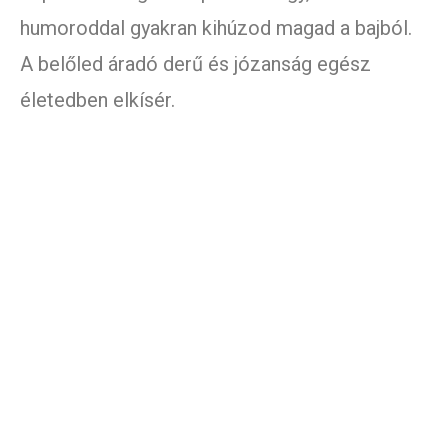
humoroddal gyakran kihúzod magad a bajból.
A belőled áradó derű és józanság egész
életedben elkísér.