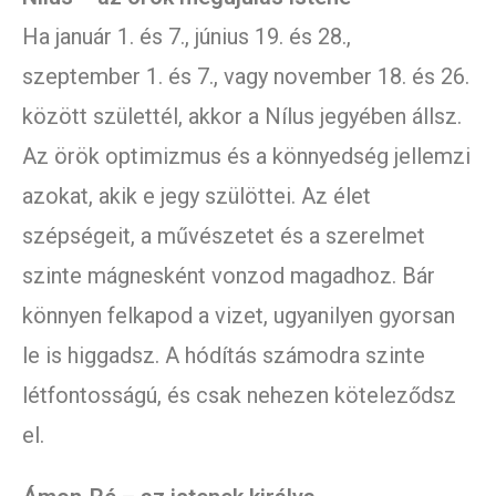
Ha január 1. és 7., június 19. és 28.,
szeptember 1. és 7., vagy november 18. és 26.
között születtél, akkor a Nílus jegyében állsz.
Az örök optimizmus és a könnyedség jellemzi
azokat, akik e jegy szülöttei. Az élet
szépségeit, a művészetet és a szerelmet
szinte mágnesként vonzod magadhoz. Bár
könnyen felkapod a vizet, ugyanilyen gyorsan
le is higgadsz. A hódítás számodra szinte
létfontosságú, és csak nehezen köteleződsz
el.