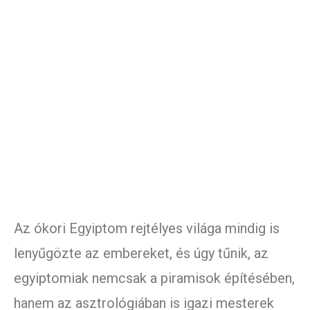
Az ókori Egyiptom rejtélyes világa mindig is
lenyűgözte az embereket, és úgy tűnik, az
egyiptomiak nemcsak a piramisok építésében,
hanem az asztrológiában is igazi mesterek