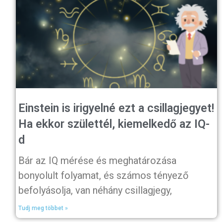
Einstein is irigyelné ezt a csillagjegyet!
Ha ekkor születtél, kiemelkedő az IQ-
d
Bár az IQ mérése és meghatározása
bonyolult folyamat, és számos tényező
befolyásolja, van néhány csillagjegy,
Tudj meg többet »