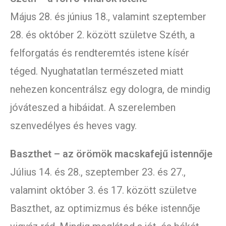
Május 28. és június 18., valamint szeptember
28. és október 2. között születve Széth, a
felforgatás és rendteremtés istene kísér
téged. Nyughatatlan természeted miatt
nehezen koncentrálsz egy dologra, de mindig
jóváteszed a hibáidat. A szerelemben
szenvedélyes és heves vagy.
Baszthet – az örömök macskafejű istennője
Július 14. és 28., szeptember 23. és 27.,
valamint október 3. és 17. között születve
Baszthet, az optimizmus és béke istennője