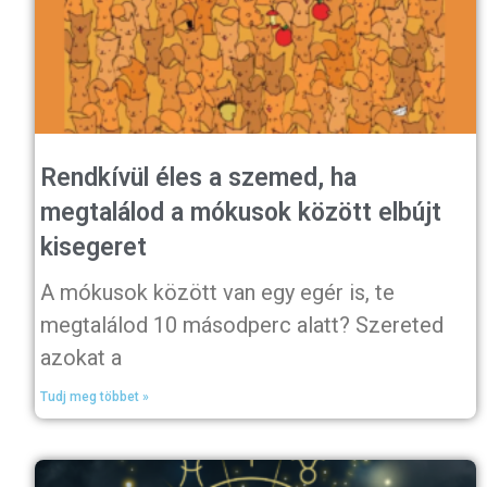
Rendkívül éles a szemed, ha
megtalálod a mókusok között elbújt
kisegeret
A mókusok között van egy egér is, te
megtalálod 10 másodperc alatt? Szereted
azokat a
Tudj meg többet »