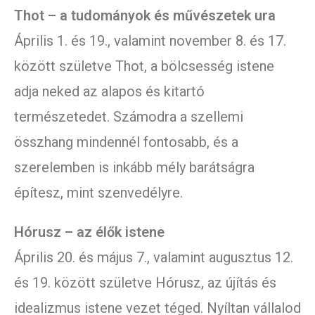
Thot – a tudományok és művészetek ura
Április 1. és 19., valamint november 8. és 17.
között születve Thot, a bölcsesség istene
adja neked az alapos és kitartó
természetedet. Számodra a szellemi
összhang mindennél fontosabb, és a
szerelemben is inkább mély barátságra
építesz, mint szenvedélyre.
Hórusz – az élők istene
Április 20. és május 7., valamint augusztus 12.
és 19. között születve Hórusz, az újítás és
idealizmus istene vezet téged. Nyíltan vállalod