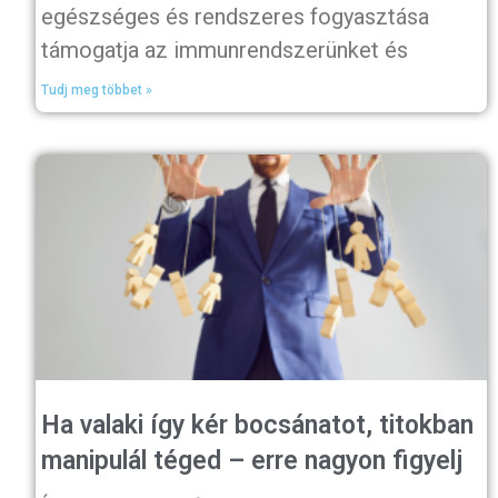
egészséges és rendszeres fogyasztása
támogatja az immunrendszerünket és
Tudj meg többet »
Ha valaki így kér bocsánatot, titokban
manipulál téged – erre nagyon figyelj