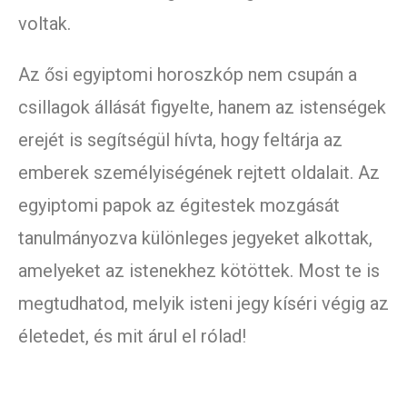
voltak.
Az ősi egyiptomi horoszkóp nem csupán a
csillagok állását figyelte, hanem az istenségek
erejét is segítségül hívta, hogy feltárja az
emberek személyiségének rejtett oldalait. Az
egyiptomi papok az égitestek mozgását
tanulmányozva különleges jegyeket alkottak,
amelyeket az istenekhez kötöttek. Most te is
megtudhatod, melyik isteni jegy kíséri végig az
életedet, és mit árul el rólad!