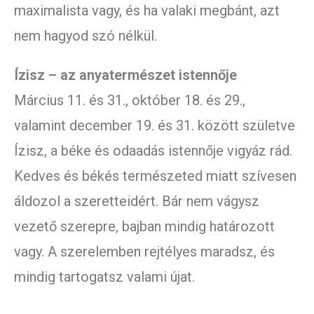
maximalista vagy, és ha valaki megbánt, azt
nem hagyod szó nélkül.
Ízisz – az anyatermészet istennője
Március 11. és 31., október 18. és 29.,
valamint december 19. és 31. között születve
Ízisz, a béke és odaadás istennője vigyáz rád.
Kedves és békés természeted miatt szívesen
áldozol a szeretteidért. Bár nem vágysz
vezető szerepre, bajban mindig határozott
vagy. A szerelemben rejtélyes maradsz, és
mindig tartogatsz valami újat.