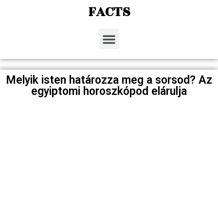
FACTS
Melyik isten határozza meg a sorsod? Az
egyiptomi horoszkópod elárulja