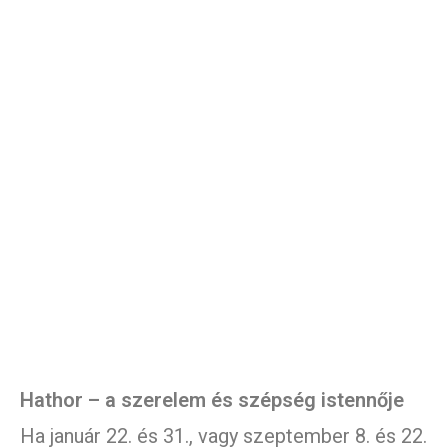
Hathor – a szerelem és szépség istennője
Ha január 22. és 31., vagy szeptember 8. és 22.