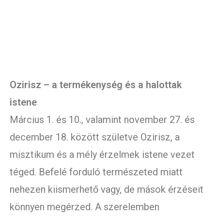
Ozirisz – a termékenység és a halottak
istene
Március 1. és 10., valamint november 27. és
december 18. között születve Ozirisz, a
misztikum és a mély érzelmek istene vezet
téged. Befelé forduló természeted miatt
nehezen kiismerhető vagy, de mások érzéseit
könnyen megérzed. A szerelemben