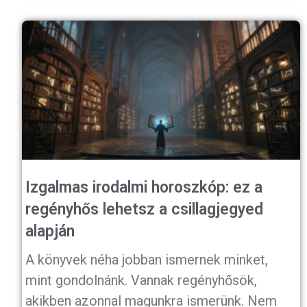
Izgalmas irodalmi horoszkóp: ez a
regényhős lehetsz a csillagjegyed
alapján
A könyvek néha jobban ismernek minket,
mint gondolnánk. Vannak regényhősök,
akikben azonnal magunkra ismerünk. Nem