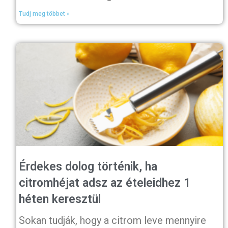
Tudj meg többet »
Érdekes dolog történik, ha
citromhéjat adsz az ételeidhez 1
héten keresztül
Sokan tudják, hogy a citrom leve mennyire