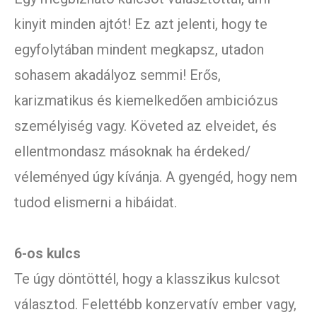
kinyit minden ajtót! Ez azt jelenti, hogy te
egyfolytában mindent megkapsz, utadon
sohasem akadályoz semmi! Erős,
karizmatikus és kiemelkedően ambiciózus
személyiség vagy. Követed az elveidet, és
ellentmondasz másoknak ha érdeked/
véleményed úgy kívánja. A gyengéd, hogy nem
tudod elismerni a hibáidat.
6-os kulcs
Te úgy döntöttél, hogy a klasszikus kulcsot
választod. Felettébb konzervatív ember vagy,