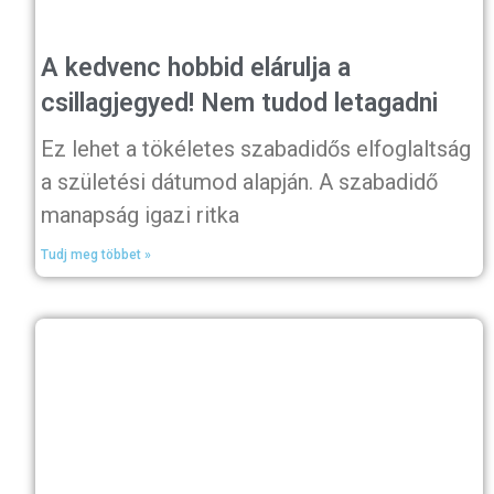
A kedvenc hobbid elárulja a
csillagjegyed! Nem tudod letagadni
Ez lehet a tökéletes szabadidős elfoglaltság
a születési dátumod alapján. A szabadidő
manapság igazi ritka
Tudj meg többet »