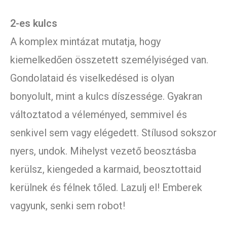
2-es kulcs
A komplex mintázat mutatja, hogy
kiemelkedően összetett személyiséged van.
Gondolataid és viselkedésed is olyan
bonyolult, mint a kulcs díszessége. Gyakran
változtatod a véleményed, semmivel és
senkivel sem vagy elégedett. Stílusod sokszor
nyers, undok. Mihelyst vezető beosztásba
kerülsz, kiengeded a karmaid, beosztottaid
kerülnek és félnek tőled. Lazulj el! Emberek
vagyunk, senki sem robot!