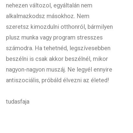
nehezen változol, egyáltalán nem
alkalmazkodsz másokhoz. Nem
szeretsz kimozdulni otthonról, bármilyen
plusz munka vagy program stresszes
számodra. Ha tehetnéd, legszívesebben
beszélni is csak akkor beszélnél, mikor
nagyon-nagyon muszáj. Ne legyél ennyire
antiszociális, próbáld élvezni az életed!
tudasfaja