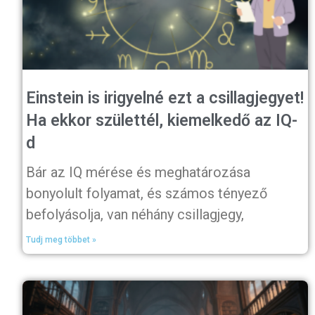
Einstein is irigyelné ezt a csillagjegyet!
Ha ekkor születtél, kiemelkedő az IQ-
d
Bár az IQ mérése és meghatározása
bonyolult folyamat, és számos tényező
befolyásolja, van néhány csillagjegy,
Tudj meg többet »