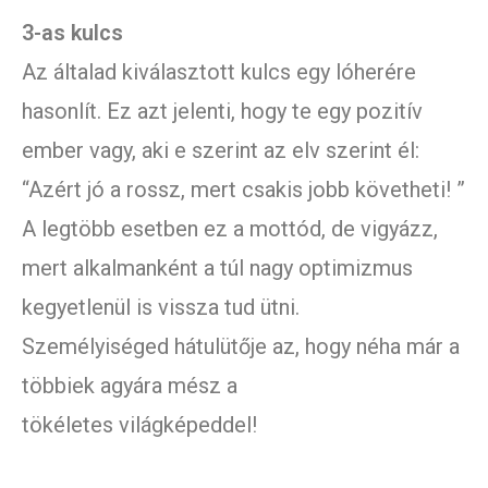
3-as kulcs
Az általad kiválasztott kulcs egy lóherére
hasonlít. Ez azt jelenti, hogy te egy pozitív
ember vagy, aki e szerint az elv szerint él:
“Azért jó a rossz, mert csakis jobb követheti! ”
A legtöbb esetben ez a mottód, de vigyázz,
mert alkalmanként a túl nagy optimizmus
kegyetlenül is vissza tud ütni.
Személyiséged hátulütője az, hogy néha már a
többiek agyára mész a
tökéletes világképeddel!