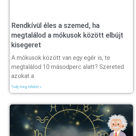
Rendkívül éles a szemed, ha
megtalálod a mókusok között elbújt
kisegeret
A mókusok között van egy egér is, te
megtalálod 10 másodperc alatt? Szereted
azokat a
Tudj meg többet »