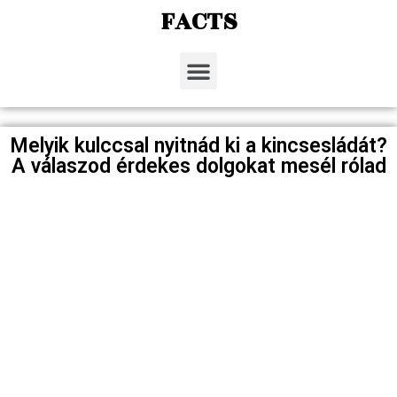
FACTS
Melyik kulccsal nyitnád ki a kincsesládát?
A válaszod érdekes dolgokat mesél rólad