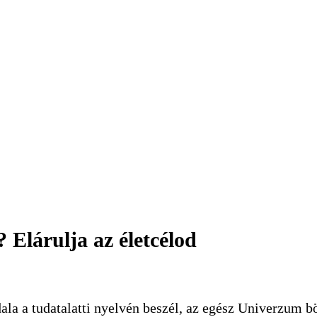
 Elárulja az életcélod
la a tudatalatti nyelvén beszél, az egész Univerzum bö