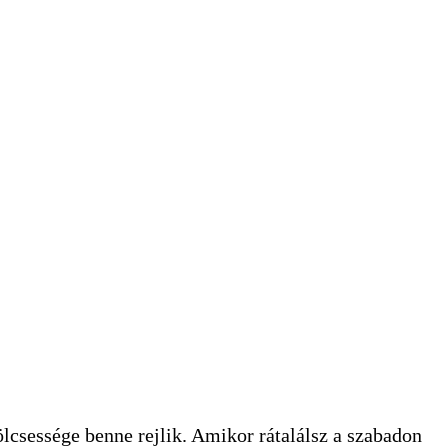
lcsessége benne rejlik. Amikor rátalálsz a szabadon