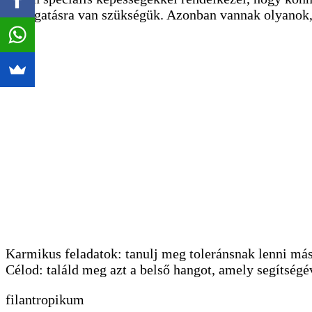
támogatásra van szükségük. Azonban vannak olyanok, a
Karmikus feladatok: tanulj meg toleránsnak lenni más 
Célod: találd meg azt a belső hangot, amely segítségé
filantropikum