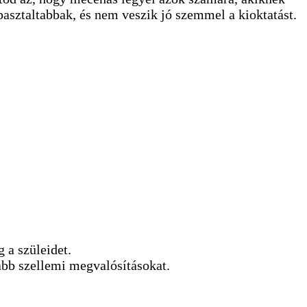
asztaltabbak, és nem veszik jó szemmel a kioktatást.
 a szüleidet.
sabb szellemi megvalósításokat.