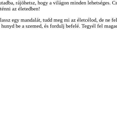
tadba, rájöhetsz, hogy a világon minden lehetséges. Cs
ténni az életedben!
álassz egy mandalát, tudd meg mi az életcélod, de ne fe
 hunyd be a szemed, és fordulj befelé. Tegyél fel maga