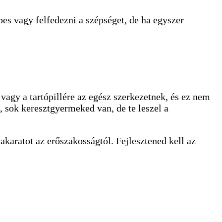
pes vagy felfedezni a szépséget, de ha egyszer
vagy a tartópillére az egész szerkezetnek, és ez nem
, sok keresztgyermeked van, de te leszel a
akaratot az erőszakosságtól. Fejlesztened kell az