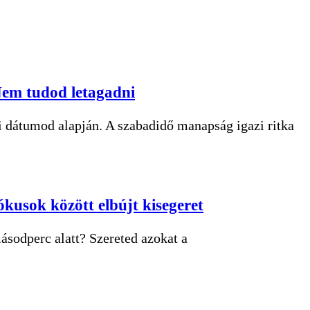
 Nem tudod letagadni
ési dátumod alapján. A szabadidő manapság igazi ritka
kusok között elbújt kisegeret
ásodperc alatt? Szereted azokat a