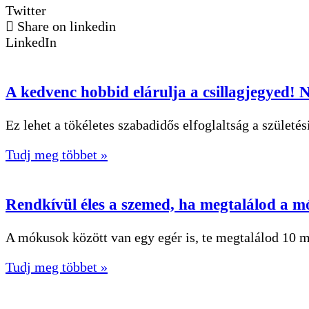
Twitter
Share on linkedin
LinkedIn
A kedvenc hobbid elárulja a csillagjegyed!
Ez lehet a tökéletes szabadidős elfoglaltság a szület
Tudj meg többet »
Rendkívül éles a szemed, ha megtalálod a mó
A mókusok között van egy egér is, te megtalálod 10 m
Tudj meg többet »