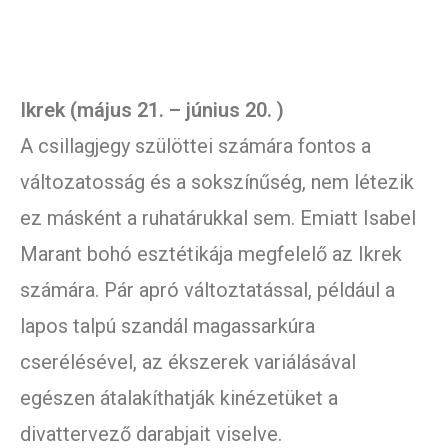
Ikrek (május 21. – június 20. )
A csillagjegy szülöttei számára fontos a
változatosság és a sokszínűség, nem létezik
ez másként a ruhatárukkal sem. Emiatt Isabel
Marant bohó esztétikája megfelelő az Ikrek
számára. Pár apró változtatással, például a
lapos talpú szandál magassarkúra
cserélésével, az ékszerek variálásával
egészen átalakíthatják kinézetüket a
divattervező darabjait viselve.