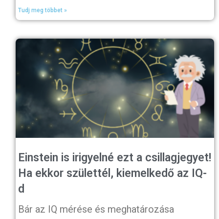
Tudj meg többet »
Einstein is irigyelné ezt a csillagjegyet!
Ha ekkor születtél, kiemelkedő az IQ-
d
Bár az IQ mérése és meghatározása