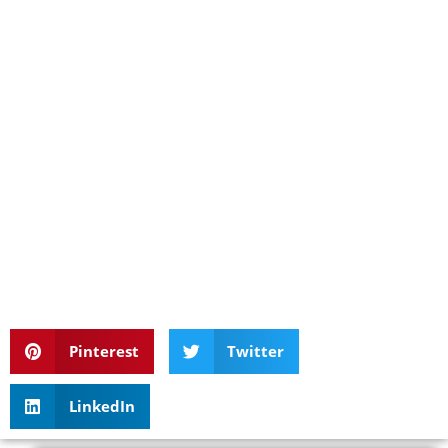
Pinterest
Twitter
LinkedIn