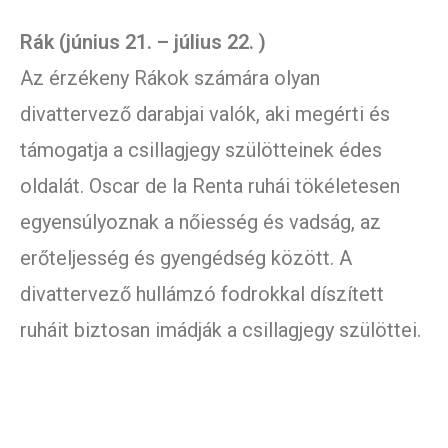
Rák (június 21. – július 22. )
Az érzékeny Rákok számára olyan
divattervező darabjai valók, aki megérti és
támogatja a csillagjegy szülötteinek édes
oldalát. Oscar de la Renta ruhái tökéletesen
egyensúlyoznak a nőiesség és vadság, az
erőteljesség és gyengédség között. A
divattervező hullámzó fodrokkal díszített
ruháit biztosan imádják a csillagjegy szülöttei.