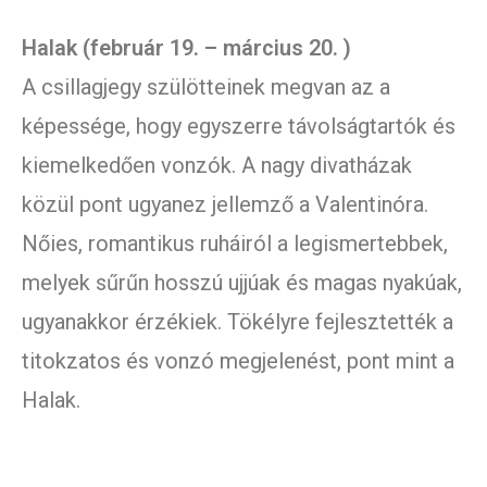
Halak (február 19. – március 20. )
A csillagjegy szülötteinek megvan az a
képessége, hogy egyszerre távolságtartók és
kiemelkedően vonzók. A nagy divatházak
közül pont ugyanez jellemző a Valentinóra.
Nőies, romantikus ruháiról a legismertebbek,
melyek sűrűn hosszú ujjúak és magas nyakúak,
ugyanakkor érzékiek. Tökélyre fejlesztették a
titokzatos és vonzó megjelenést, pont mint a
Halak.