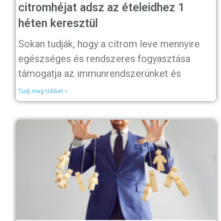
citromhéjat adsz az ételeidhez 1
héten keresztül
Sokan tudják, hogy a citrom leve mennyire
egészséges és rendszeres fogyasztása
támogatja az immunrendszerünket és
Tudj meg többet »