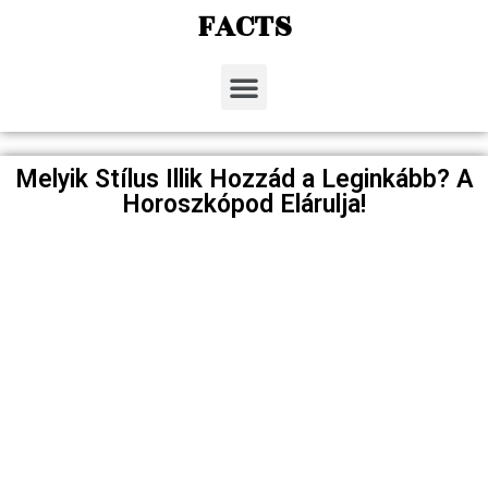
FACTS
Melyik Stílus Illik Hozzád a Leginkább? A
Horoszkópod Elárulja!