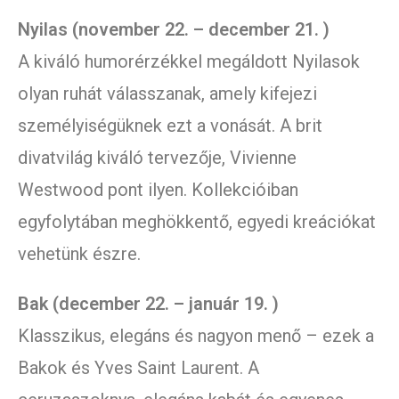
Nyilas (november 22. – december 21. )
A kiváló humorérzékkel megáldott Nyilasok
olyan ruhát válasszanak, amely kifejezi
személyiségüknek ezt a vonását. A brit
divatvilág kiváló tervezője, Vivienne
Westwood pont ilyen. Kollekcióiban
egyfolytában meghökkentő, egyedi kreációkat
vehetünk észre.
Bak (december 22. – január 19. )
Klasszikus, elegáns és nagyon menő – ezek a
Bakok és Yves Saint Laurent. A