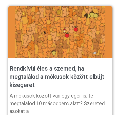
Rendkívül éles a szemed, ha
megtalálod a mókusok között elbújt
kisegeret
A mókusok között van egy egér is, te
megtalálod 10 másodperc alatt? Szereted
azokat a