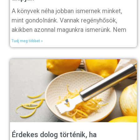
A könyvek néha jobban ismernek minket,
mint gondolnánk. Vannak regényhősök,
akikben azonnal magunkra ismerünk. Nem
Tudj meg többet »
Érdekes dolog történik, ha