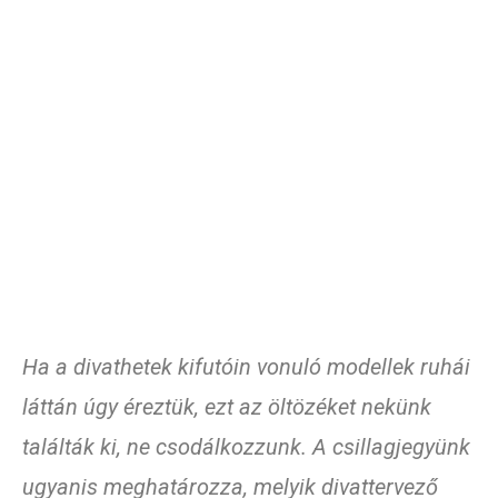
Ha a divathetek kifutóin vonuló modellek ruhái
láttán úgy éreztük, ezt az öltözéket nekünk
találták ki, ne csodálkozzunk. A csillagjegyünk
ugyanis meghatározza, melyik divattervező