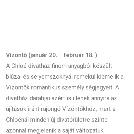
Vízöntő (január 20. – február 18. )
A Chloé divatház finom anyagból készült
blúzai és selyemszoknyái remekül kiemelik a
Vízöntők romantikus személyiségjegyeit. A
divatház darabjai azért is illenek annyira az
újítások iránt rajongó Vízöntőkhöz, mert a
Chloénál minden új divatőrületre szinte
azonnal megjelenik a saját változatuk.