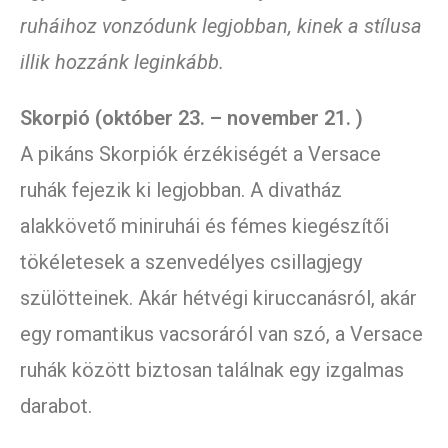
ruháihoz vonzódunk legjobban, kinek a stílusa
illik hozzánk leginkább.
Skorpió (október 23. – november 21. )
A pikáns Skorpiók érzékiségét a Versace
ruhák fejezik ki legjobban. A divatház
alakkövető miniruhái és fémes kiegészítői
tökéletesek a szenvedélyes csillagjegy
szülötteinek. Akár hétvégi kiruccanásról, akár
egy romantikus vacsoráról van szó, a Versace
ruhák között biztosan találnak egy izgalmas
darabot.