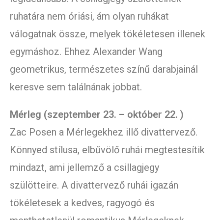
ruhatára nem óriási, ám olyan ruhákat
válogatnak össze, melyek tökéletesen illenek
egymáshoz. Ehhez Alexander Wang
geometrikus, természetes színű darabjainál
keresve sem találnának jobbat.
Mérleg (szeptember 23. – október 22. )
Zac Posen a Mérlegekhez illő divattervező.
Könnyed stílusa, elbűvölő ruhái megtestesítik
mindazt, ami jellemző a csillagjegy
szülötteire. A divattervező ruhái igazán
tökéletesek a kedves, ragyogó és