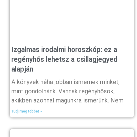
Izgalmas irodalmi horoszkóp: ez a
regényhős lehetsz a csillagjegyed
alapján
A könyvek néha jobban ismernek minket,
mint gondolnánk. Vannak regényhősök,
akikben azonnal magunkra ismerünk. Nem
Tudj meg többet »