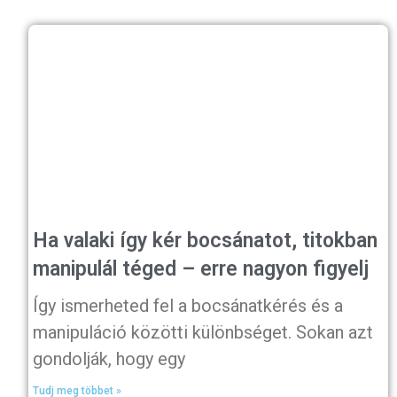
Ha valaki így kér bocsánatot, titokban
manipulál téged – erre nagyon figyelj
Így ismerheted fel a bocsánatkérés és a
manipuláció közötti különbséget. Sokan azt
gondolják, hogy egy
Tudj meg többet »