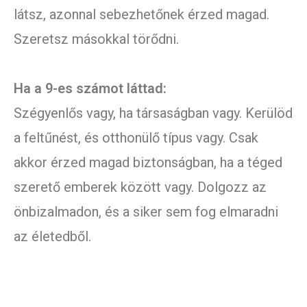
látsz, azonnal sebezhetőnek érzed magad.
Szeretsz másokkal törődni.
Ha a 9-es számot láttad:
Szégyenlős vagy, ha társaságban vagy. Kerülöd
a feltűnést, és otthonülő típus vagy. Csak
akkor érzed magad biztonságban, ha a téged
szerető emberek között vagy. Dolgozz az
önbizalmadon, és a siker sem fog elmaradni
az életedből.