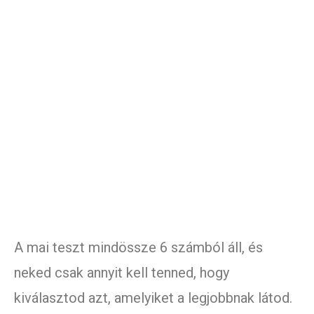
A mai teszt mindössze 6 számból áll, és
neked csak annyit kell tenned, hogy
kiválasztod azt, amelyiket a legjobbnak látod.