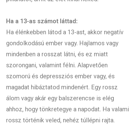
Ha a 13-as számot láttad:
Ha élénkebben látod a 13-ast, akkor negatív
gondolkodású ember vagy. Hajlamos vagy
mindenben a rosszat látni, és ez miatt
szorongani, valamint félni. Alapvetően
szomorú és depressziós ember vagy, és
magadat hibáztatod mindenért. Egy rossz
álom vagy akár egy balszerencse is elég
ahhoz, hogy tönkretegye a napodat. Ha valami
rossz történik veled, nehéz túllépni rajta.