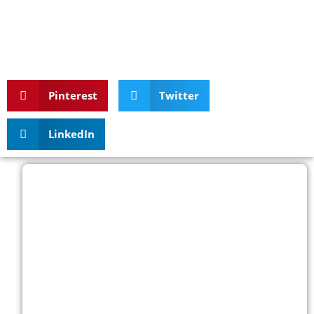
Pinterest
Twitter
LinkedIn