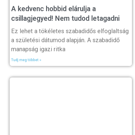
A kedvenc hobbid elárulja a
csillagjegyed! Nem tudod letagadni
Ez lehet a tökéletes szabadidős elfoglaltság
a születési dátumod alapján. A szabadidő
manapság igazi ritka
Tudj meg többet »