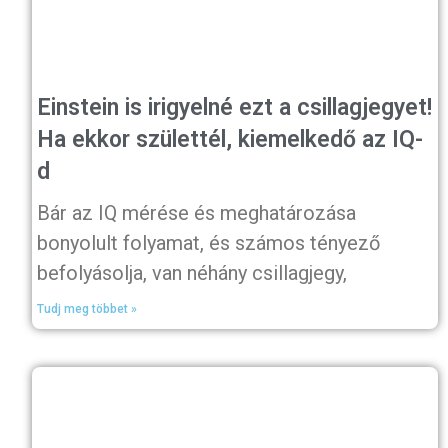
Einstein is irigyelné ezt a csillagjegyet!
Ha ekkor születtél, kiemelkedő az IQ-
d
Bár az IQ mérése és meghatározása
bonyolult folyamat, és számos tényező
befolyásolja, van néhány csillagjegy,
Tudj meg többet »