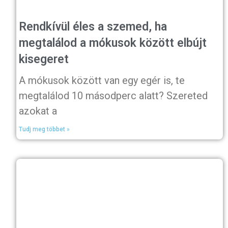
Rendkívül éles a szemed, ha
megtalálod a mókusok között elbújt
kisegeret
A mókusok között van egy egér is, te
megtalálod 10 másodperc alatt? Szereted
azokat a
Tudj meg többet »