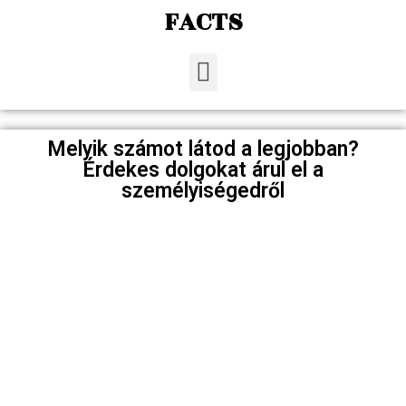
FACTS
Melyik számot látod a legjobban?
Érdekes dolgokat árul el a
személyiségedről