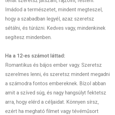
tehát szeretsz játszani, rajzolni, festeni.
Imádod a természetet, mindent megteszel,
hogy a szabadban legyél, azaz szeretsz
sétálni, és túrázni. Kedves vagy, mindenkinek
segítesz mindenben.
Ha a 12-es számot láttad:
Romantikus és bájos ember vagy. Szeretsz
szerelmes lenni, és szeretsz mindent megadni
a számodra fontos embereknek. Bízol abban
amit a szíved súg, és nagy hangsúlyt fektetsz
arra, hogy elérd a céljaidat. Könnyen sírsz,
ezért ha megható filmet vagy tévéműsort