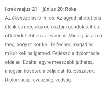
Ikrek május 21 – június 20: Róka
Az ékesszólásról híres. Az agyad hihetetlenül
élénk és meg akarod osztani gondolatait és
ötleteidet ebben az évben is. Mindig határozd
meg, hogy mikor kell felfedned magad és
mikor kell hallgatnod. Fejleszd a diplomáciai
oldalad. Ezáltal egyre messzebb juthatsz,
ahogyan követed a céljaidat. Kulcsszavak:
Diplomácia, ravaszság, vadság.