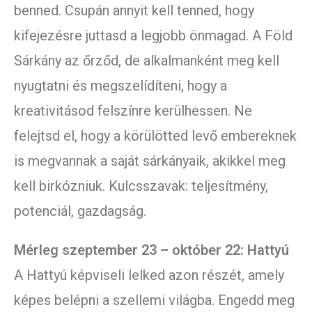
benned. Csupán annyit kell tenned, hogy
kifejezésre juttasd a legjobb önmagad. A Föld
Sárkány az őrződ, de alkalmanként meg kell
nyugtatni és megszelídíteni, hogy a
kreativitásod felszínre kerülhessen. Ne
felejtsd el, hogy a körülötted levő embereknek
is megvannak a saját sárkányaik, akikkel meg
kell birkózniuk. Kulcsszavak: teljesítmény,
potenciál, gazdagság.
Mérleg szeptember 23 – október 22: Hattyú
A Hattyú képviseli lelked azon részét, amely
képes belépni a szellemi világba. Engedd meg