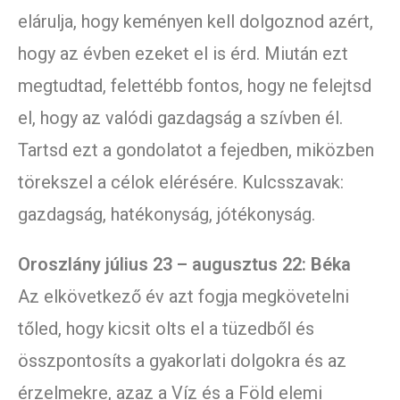
elárulja, hogy keményen kell dolgoznod azért,
hogy az évben ezeket el is érd. Miután ezt
megtudtad, felettébb fontos, hogy ne felejtsd
el, hogy az valódi gazdagság a szívben él.
Tartsd ezt a gondolatot a fejedben, miközben
törekszel a célok elérésére. Kulcsszavak:
gazdagság, hatékonyság, jótékonyság.
Oroszlány július 23 – augusztus 22: Béka
Az elkövetkező év azt fogja megkövetelni
tőled, hogy kicsit olts el a tüzedből és
összpontosíts a gyakorlati dolgokra és az
érzelmekre, azaz a Víz és a Föld elemi