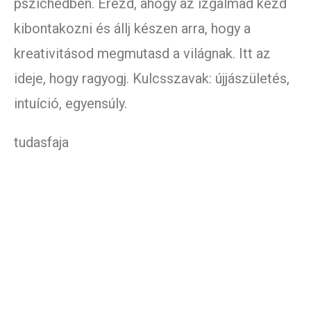
pszichédben. Érezd, ahogy az izgalmad kezd
kibontakozni és állj készen arra, hogy a
kreativitásod megmutasd a világnak. Itt az
ideje, hogy ragyogj. Kulcsszavak: újjászületés,
intuíció, egyensúly.
tudasfaja