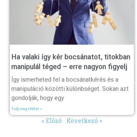
Ha valaki így kér bocsánatot, titokban
manipulál téged – erre nagyon figyelj
Így ismerheted fel a bocsánatkérés és a
manipuláció közötti különbséget. Sokan azt
gondolják, hogy egy
Tudj meg többet »
« Előző
Következő »