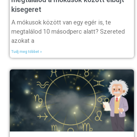
kisegeret
A mókusok között van egy egér is, te
megtalálod 10 másodperc alatt? Szereted
azokat a
Tudj meg többet »