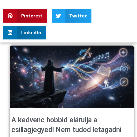
Pinterest
Twitter
LinkedIn
A kedvenc hobbid elárulja a
csillagjegyed! Nem tudod letagadni