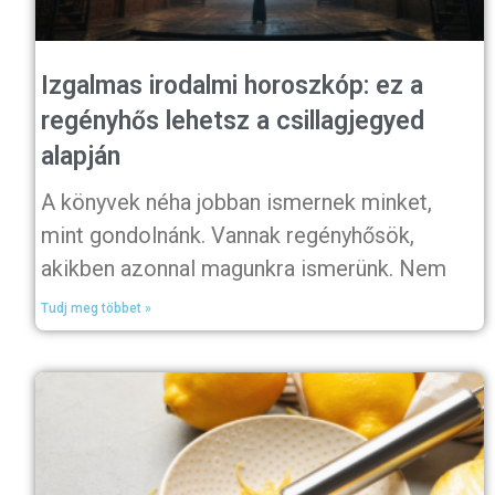
Izgalmas irodalmi horoszkóp: ez a
regényhős lehetsz a csillagjegyed
alapján
A könyvek néha jobban ismernek minket,
mint gondolnánk. Vannak regényhősök,
akikben azonnal magunkra ismerünk. Nem
Tudj meg többet »