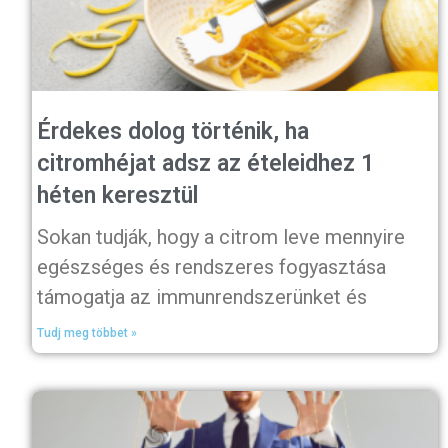
Érdekes dolog történik, ha
citromhéjat adsz az ételeidhez 1
héten keresztül
Sokan tudják, hogy a citrom leve mennyire
egészséges és rendszeres fogyasztása
támogatja az immunrendszerünket és
Tudj meg többet »