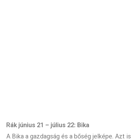
Rák június 21 – július 22: Bika
A Bika a gazdagság és a bőség jelképe. Azt is