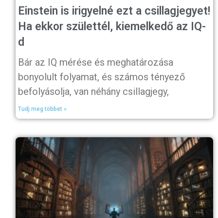
Einstein is irigyelné ezt a csillagjegyet!
Ha ekkor születtél, kiemelkedő az IQ-
d
Bár az IQ mérése és meghatározása
bonyolult folyamat, és számos tényező
befolyásolja, van néhány csillagjegy,
Tudj meg többet »