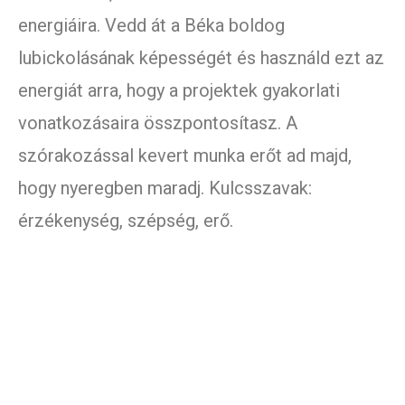
energiáira. Vedd át a Béka boldog
lubickolásának képességét és használd ezt az
energiát arra, hogy a projektek gyakorlati
vonatkozásaira összpontosítasz. A
szórakozással kevert munka erőt ad majd,
hogy nyeregben maradj. Kulcsszavak:
érzékenység, szépség, erő.