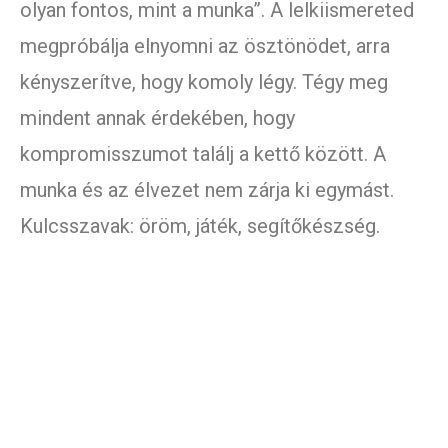
olyan fontos, mint a munka”. A lelkiismereted
megpróbálja elnyomni az ösztönödet, arra
kényszerítve, hogy komoly légy. Tégy meg
mindent annak érdekében, hogy
kompromisszumot találj a kettő között. A
munka és az élvezet nem zárja ki egymást.
Kulcsszavak: öröm, játék, segítőkészség.