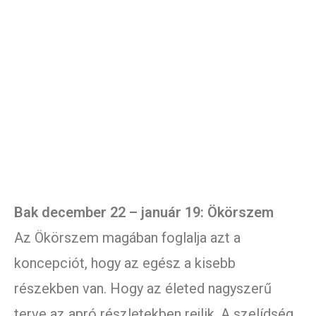
Bak december 22 – január 19: Ökörszem
Az Ökörszem magában foglalja azt a
koncepciót, hogy az egész a kisebb
részekben van. Hogy az életed nagyszerű
terve az apró részletekben rejlik. A szelídség