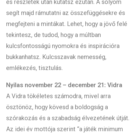
és részletek után kutatsz ezután. A sólyom
segít majd rámutatni az összefüggésekre és
megfejteni a mintákat. Lehet, hogy a jövő felé
tekintesz, de tudod, hogy a múltban
kulcsfontosságú nyomokra és inspirációra
bukkanhatsz. Kulcsszavak nemesség,
emlékezés, tisztulás.
Nyilas november 22 – december 21: Vidra
A Vidra tökéletes számodra, mivel arra
ösztönöz, hogy kövesd a boldogság a
szórakozás és a szabadság élvezetének útját.
Az idei év mottója szerint “a játék minimum