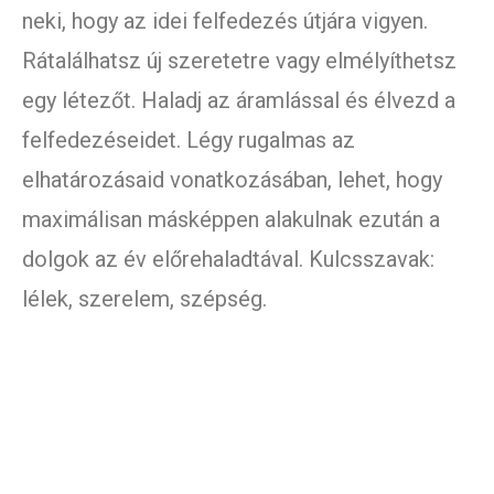
neki, hogy az idei felfedezés útjára vigyen.
Rátalálhatsz új szeretetre vagy elmélyíthetsz
egy létezőt. Haladj az áramlással és élvezd a
felfedezéseidet. Légy rugalmas az
elhatározásaid vonatkozásában, lehet, hogy
maximálisan másképpen alakulnak ezután a
dolgok az év előrehaladtával. Kulcsszavak:
lélek, szerelem, szépség.