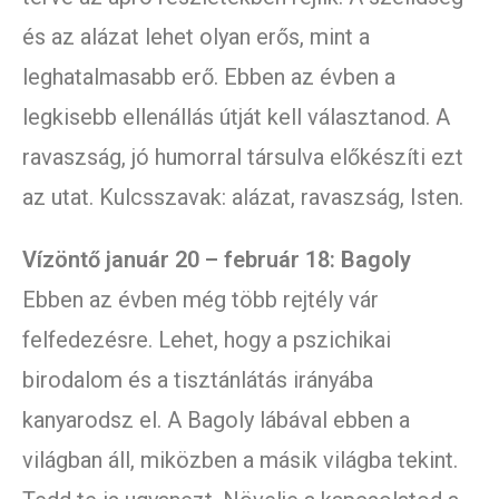
és az alázat lehet olyan erős, mint a
leghatalmasabb erő. Ebben az évben a
legkisebb ellenállás útját kell választanod. A
ravaszság, jó humorral társulva előkészíti ezt
az utat. Kulcsszavak: alázat, ravaszság, Isten.
Vízöntő január 20 – február 18: Bagoly
Ebben az évben még több rejtély vár
felfedezésre. Lehet, hogy a pszichikai
birodalom és a tisztánlátás irányába
kanyarodsz el. A Bagoly lábával ebben a
világban áll, miközben a másik világba tekint.