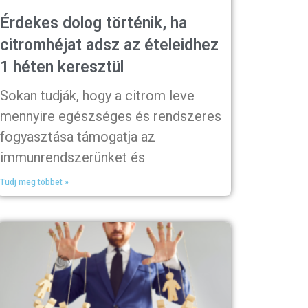
Érdekes dolog történik, ha
citromhéjat adsz az ételeidhez
1 héten keresztül
Sokan tudják, hogy a citrom leve
mennyire egészséges és rendszeres
fogyasztása támogatja az
immunrendszerünket és
Tudj meg többet »