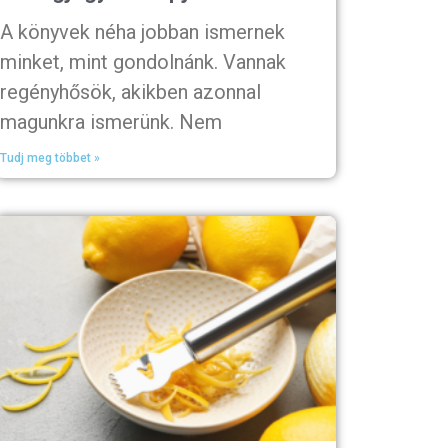
A könyvek néha jobban ismernek
minket, mint gondolnánk. Vannak
regényhősök, akikben azonnal
magunkra ismerünk. Nem
Tudj meg többet »