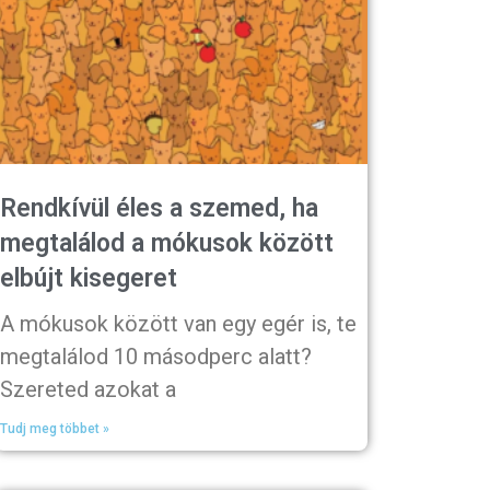
Rendkívül éles a szemed, ha
megtalálod a mókusok között
elbújt kisegeret
A mókusok között van egy egér is, te
megtalálod 10 másodperc alatt?
Szereted azokat a
Tudj meg többet »