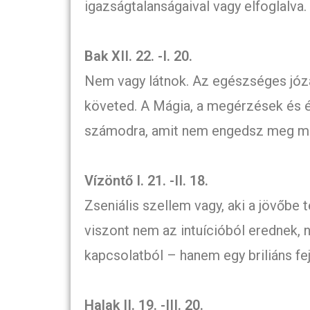
igazságtalanságaival vagy elfoglalva.
Bak XII. 22. -I. 20.
Nem vagy látnok. Az egészséges józa
követed. A Mágia, a megérzések és é
számodra, amit nem engedsz meg m
Vízöntő I. 21. -II. 18.
Zseniális szellem vagy, aki a jövőbe 
viszont nem az intuícióból erednek, 
kapcsolatból – hanem egy briliáns fej
Halak II. 19. -III. 20.