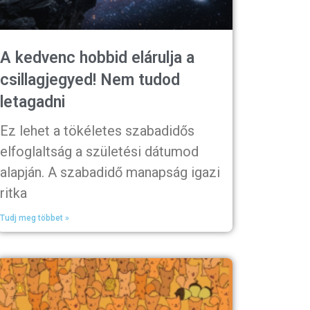
A kedvenc hobbid elárulja a
csillagjegyed! Nem tudod
letagadni
Ez lehet a tökéletes szabadidős
elfoglaltság a születési dátumod
alapján. A szabadidő manapság igazi
ritka
Tudj meg többet »