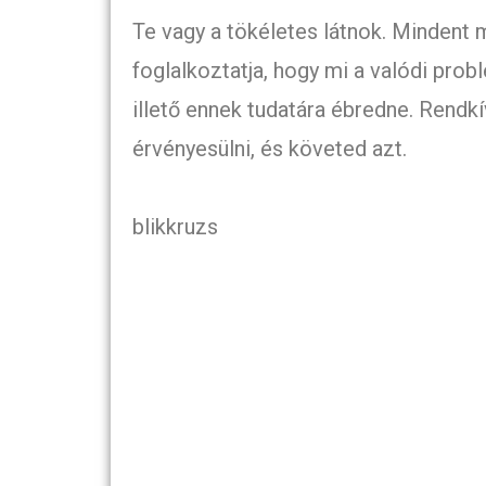
Te vagy a tökéletes látnok. Mindent 
foglalkoztatja, hogy mi a valódi pro
illető ennek tudatára ébredne. Rendk
érvényesülni, és követed azt.
blikkruzs