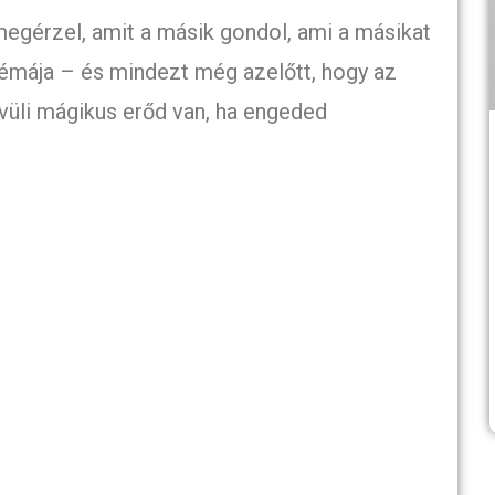
megérzel, amit a másik gondol, ami a másikat
blémája – és mindezt még azelőtt, hogy az
ívüli mágikus erőd van, ha engeded