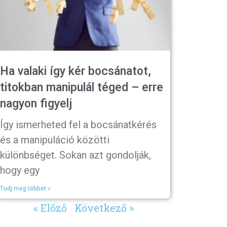
Ha valaki így kér bocsánatot,
titokban manipulál téged – erre
nagyon figyelj
Így ismerheted fel a bocsánatkérés
és a manipuláció közötti
különbséget. Sokan azt gondolják,
hogy egy
Tudj meg többet »
« Előző
Következő »