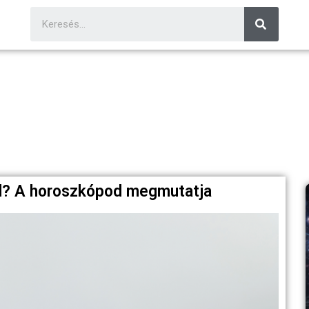
ed? A horoszkópod megmutatja