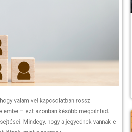
, hogy valamivel kapcsolatban rossz
gyelembe – ezt azonban később megbántad.
ejtései. Mindegy, hogy a jegyednek vannak-e