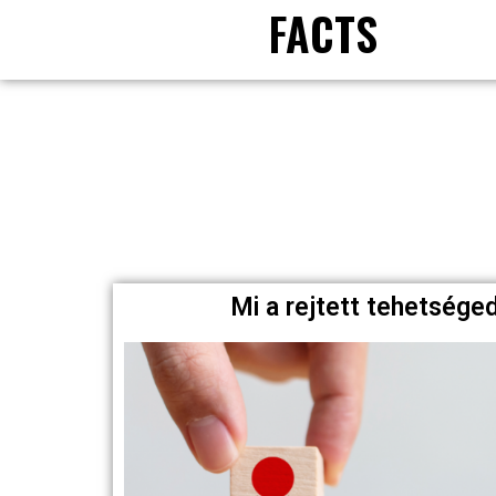
FACTS
Mi a rejtett tehetség