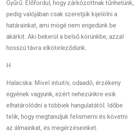
Gyűrű: Előfordul, hogy zárkózottnak tűnhetünk,
pedig valójában csak szeretjük kijelölni a
határainkat, ami mögé nem engedünk be
akárkit. Aki bekerül a belső körünkbe, azzal
hosszú távra elköteleződünk.
H
Halacska: Mivel intuitív, odaadó, érzékeny
egyének vagyunk, ezért nehezünkre esik
elhatárolódni a többiek hangulatától. Időbe
telik, hogy megtanuljuk felismerni és követni
az álmainkat, és megérzéseinket.