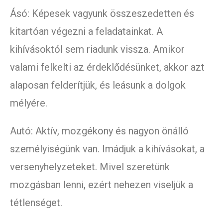
Ásó: Képesek vagyunk összeszedetten és
kitartóan végezni a feladatainkat. A
kihívásoktól sem riadunk vissza. Amikor
valami felkelti az érdeklődésünket, akkor azt
alaposan felderítjük, és leásunk a dolgok
mélyére.
Autó: Aktív, mozgékony és nagyon önálló
személyiségünk van. Imádjuk a kihívásokat, a
versenyhelyzeteket. Mivel szeretünk
mozgásban lenni, ezért nehezen viseljük a
tétlenséget.