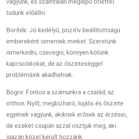
vagyunk, és számtalan meglepő ötlettel
tudunk előállni.
Boríték: Jó kedélyű, pozitív beállítottságú
embereként ismernek minket. Szeretünk
ismerkedni, csevegni, könnyen kötünk
kapcsolatokat, de az őszinteséggel
problémáink akadhatnak.
Bögre: Fontos a számunkra a család, az
otthon. Nyílt, megbízható, lojális és őszinte
egyének vagyunk, akiknek erősek az érzései,
de ezeket csupán azzal osztjuk meg, aki
igazán közel került hozzánk.