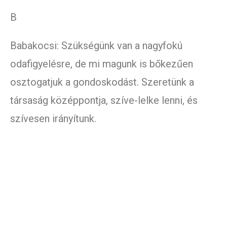
B
Babakocsi: Szükségünk van a nagyfokú
odafigyelésre, de mi magunk is bőkezűen
osztogatjuk a gondoskodást. Szeretünk a
társaság középpontja, szíve-lelke lenni, és
szívesen irányítunk.