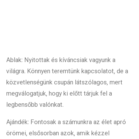
Ablak: Nyitottak és kíváncsiak vagyunk a
világra. Könnyen teremtünk kapcsolatot, de a
közvetlenségünk csupán látszólagos, mert
megválogatjuk, hogy ki előtt tárjuk fel a
legbensőbb valónkat.
Ajándék: Fontosak a számunkra az élet apró
örömei, elsősorban azok, amik kézzel