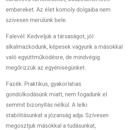
embereket. Az élet komoly dolgaiba nem
szívesen merülünk bele.
Falevél: Kedveljük a társaságot, jól
alkalmazkodunk, képesek vagyunk a másokkal
való együttműködésre, de mindvégig
megőrizzük az egyéniségünket.
Fazék: Praktikus, gyakorlatias
gondolkodásúnk miatt, nem fogadunk el
semmit bizonyítás nélkül. A lelki
stabilitásunkat a józanság adja. Szívesen
megosztjuk másokkal a tudásunkat,