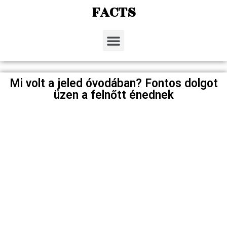
FACTS
Mi volt a jeled óvodában? Fontos dolgot
üzen a felnőtt énednek