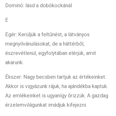
Dominó: lásd a dobókockánál
E
Egér: Kerüljük a feltűnést, a látványos
megnyilvánulásokat, de a háttérből,
észrevétlenül, egyfolytában elérjük, amit
akarunk.
Ékszer: Nagy becsben tartjuk az értékeinket.
Akkor is vigyázunk rájuk, ha ajándékba kaptuk.
Az emlékeinket is ugyanígy őrizzük. A gazdag
érzelemvilágunkat imádjuk kifejezni.