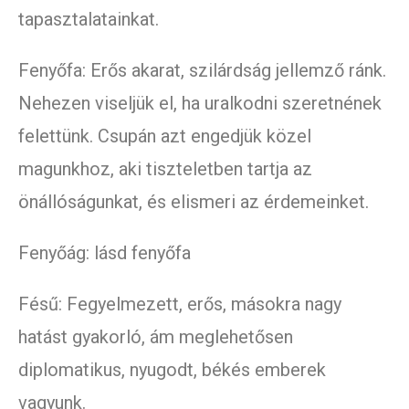
tapasztalatainkat.
Fenyőfa: Erős akarat, szilárdság jellemző ránk.
Nehezen viseljük el, ha uralkodni szeretnének
felettünk. Csupán azt engedjük közel
magunkhoz, aki tiszteletben tartja az
önállóságunkat, és elismeri az érdemeinket.
Fenyőág: lásd fenyőfa
Fésű: Fegyelmezett, erős, másokra nagy
hatást gyakorló, ám meglehetősen
diplomatikus, nyugodt, békés emberek
vagyunk.