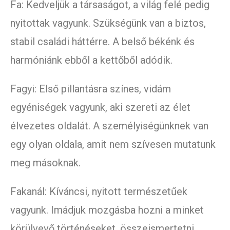
Fa: Kedveljük a társaságot, a világ felé pedig
nyitottak vagyunk. Szükségünk van a biztos,
stabil családi háttérre. A belső békénk és
harmóniánk ebből a kettőből adódik.
Fagyi: Első pillantásra színes, vidám
egyéniségek vagyunk, aki szereti az élet
élvezetes oldalát. A személyiségünknek van
egy olyan oldala, amit nem szívesen mutatunk
meg másoknak.
Fakanál: Kíváncsi, nyitott természetűek
vagyunk. Imádjuk mozgásba hozni a minket
körülvevő történéseket, összeismertetni