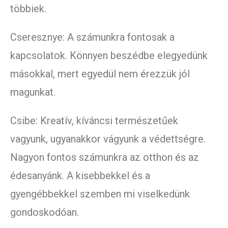
többiek.
Cseresznye: A számunkra fontosak a
kapcsolatok. Könnyen beszédbe elegyedünk
másokkal, mert egyedül nem érezzük jól
magunkat.
Csibe: Kreatív, kíváncsi természetűek
vagyunk, ugyanakkor vágyunk a védettségre.
Nagyon fontos számunkra az otthon és az
édesanyánk. A kisebbekkel és a
gyengébbekkel szemben mi viselkedünk
gondoskodóan.