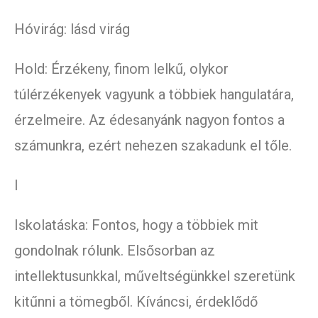
Hóvirág: lásd virág
Hold: Érzékeny, finom lelkű, olykor
túlérzékenyek vagyunk a többiek hangulatára,
érzelmeire. Az édesanyánk nagyon fontos a
számunkra, ezért nehezen szakadunk el tőle.
I
Iskolatáska: Fontos, hogy a többiek mit
gondolnak rólunk. Elsősorban az
intellektusunkkal, műveltségünkkel szeretünk
kitűnni a tömegből. Kíváncsi, érdeklődő