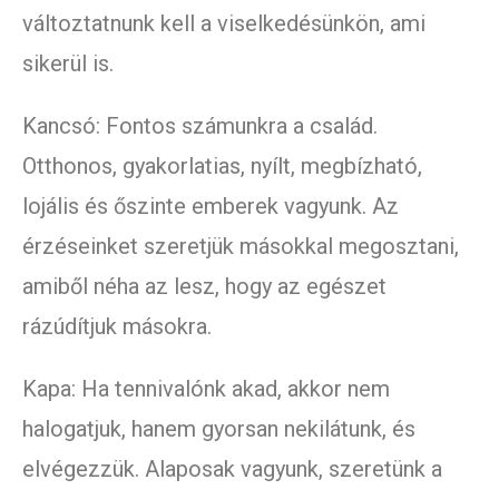
változtatnunk kell a viselkedésünkön, ami
sikerül is.
Kancsó: Fontos számunkra a család.
Otthonos, gyakorlatias, nyílt, megbízható,
lojális és őszinte emberek vagyunk. Az
érzéseinket szeretjük másokkal megosztani,
amiből néha az lesz, hogy az egészet
rázúdítjuk másokra.
Kapa: Ha tennivalónk akad, akkor nem
halogatjuk, hanem gyorsan nekilátunk, és
elvégezzük. Alaposak vagyunk, szeretünk a