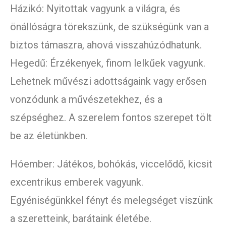
Házikó: Nyitottak vagyunk a világra, és
önállóságra törekszünk, de szükségünk van a
biztos támaszra, ahová visszahúzódhatunk.
Hegedű: Érzékenyek, finom lelkűek vagyunk.
Lehetnek művészi adottságaink vagy erősen
vonzódunk a művészetekhez, és a
szépséghez. A szerelem fontos szerepet tölt
be az életünkben.
Hóember: Játékos, bohókás, viccelődő, kicsit
excentrikus emberek vagyunk.
Egyéniségünkkel fényt és melegséget viszünk
a szeretteink, barátaink életébe.