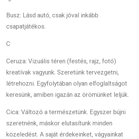
Busz: Lásd autó, csak jóval inkább
csapatjátékos.
C
Ceruza: Vizuális téren (festés, rajz, fotó)
kreatívak vagyunk. Szeretünk tervezgetni,
létrehozni. Egyfolytában olyan elfoglaltságot
keresünk, amiben igazán az örömünket leljük.
Cica: Változó a természetünk. Egyszer bújni
szeretnénk, máskor elutasítunk minden
közeledést. A saját érdekeinket, vágyainkat