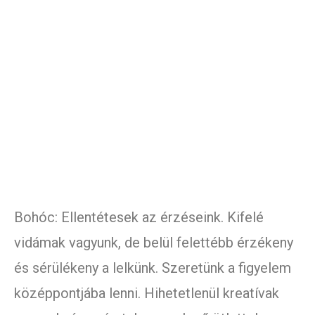
Bohóc: Ellentétesek az érzéseink. Kifelé
vidámak vagyunk, de belül felettébb érzékeny
és sérülékeny a lelkünk. Szeretünk a figyelem
középpontjába lenni. Hihetetlenül kreatívak