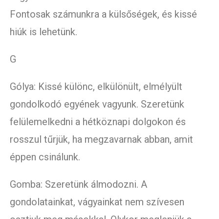
Fontosak számunkra a külsőségek, és kissé
hiúk is lehetünk.
G
Gólya: Kissé különc, elkülönült, elmélyült
gondolkodó egyének vagyunk. Szeretünk
felülemelkedni a hétköznapi dolgokon és
rosszul tűrjük, ha megzavarnak abban, amit
éppen csinálunk.
Gomba: Szeretünk álmodozni. A
gondolatainkat, vágyainkat nem szívesen