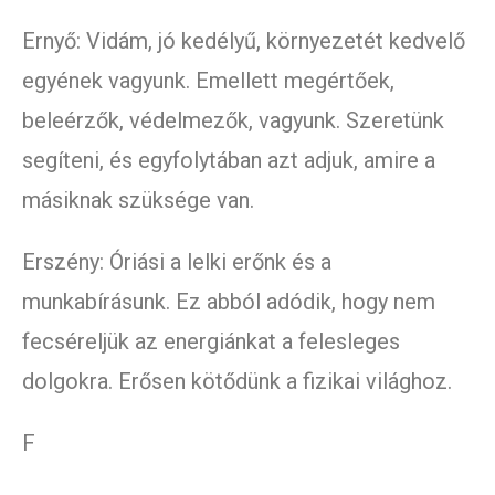
Ernyő: Vidám, jó kedélyű, környezetét kedvelő
egyének vagyunk. Emellett megértőek,
beleérzők, védelmezők, vagyunk. Szeretünk
segíteni, és egyfolytában azt adjuk, amire a
másiknak szüksége van.
Erszény: Óriási a lelki erőnk és a
munkabírásunk. Ez abból adódik, hogy nem
fecséreljük az energiánkat a felesleges
dolgokra. Erősen kötődünk a fizikai világhoz.
F