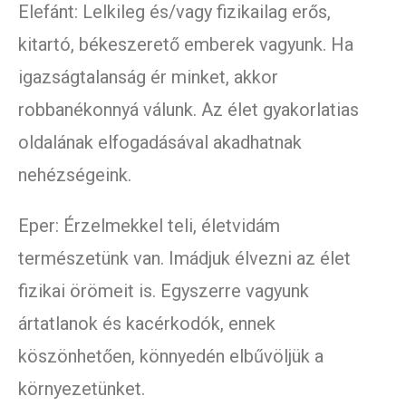
Elefánt: Lelkileg és/vagy fizikailag erős,
kitartó, békeszerető emberek vagyunk. Ha
igazságtalanság ér minket, akkor
robbanékonnyá válunk. Az élet gyakorlatias
oldalának elfogadásával akadhatnak
nehézségeink.
Eper: Érzelmekkel teli, életvidám
természetünk van. Imádjuk élvezni az élet
fizikai örömeit is. Egyszerre vagyunk
ártatlanok és kacérkodók, ennek
köszönhetően, könnyedén elbűvöljük a
környezetünket.