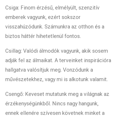
Csiga: Finom érzésű, elmélyült, szenzitív
emberek vagyunk, ezért sokszor
visszahúzódunk. Számunkra az otthon és a
biztos háttér hihetetlenül fontos.
Csillag: Valódi álmodók vagyunk, akik sosem
adják fel az álmaikat. A terveinket inspirációra
hallgatva valósítjuk meg. Vonzódunk a
művészetekhez, vagy mi is alkotunk valamit.
Csengő: Keveset mutatunk meg a világnak az
érzékenységünkből. Nincs nagy hangunk,
ennek ellenére szívesen követnek minket a