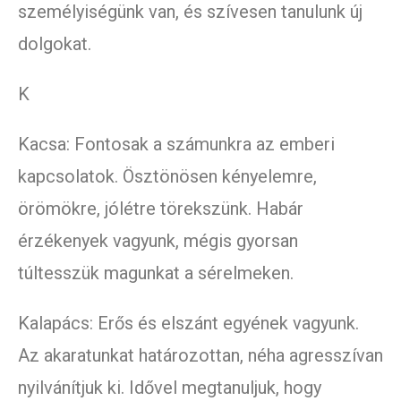
személyiségünk van, és szívesen tanulunk új
dolgokat.
K
Kacsa: Fontosak a számunkra az emberi
kapcsolatok. Ösztönösen kényelemre,
örömökre, jólétre törekszünk. Habár
érzékenyek vagyunk, mégis gyorsan
túltesszük magunkat a sérelmeken.
Kalapács: Erős és elszánt egyének vagyunk.
Az akaratunkat határozottan, néha agresszívan
nyilvánítjuk ki. Idővel megtanuljuk, hogy