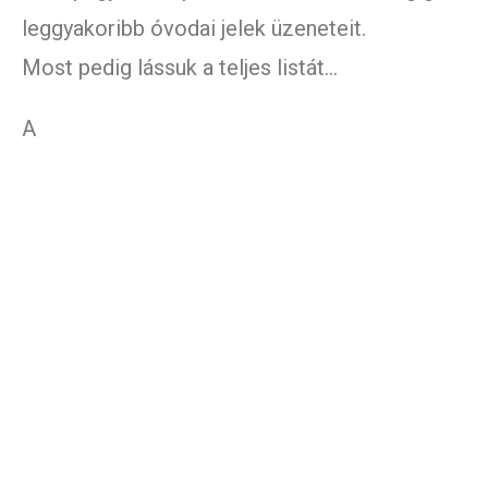
leggyakoribb óvodai jelek üzeneteit.
Most pedig lássuk a teljes listát…
A