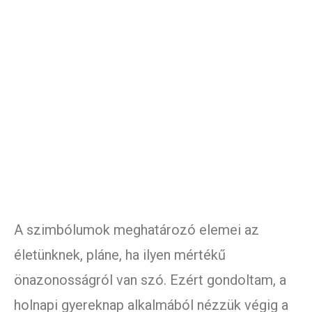
A szimbólumok meghatározó elemei az
életünknek, pláne, ha ilyen mértékű
önazonosságról van szó. Ezért gondoltam, a
holnapi gyereknap alkalmából nézzük végig a