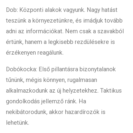
Dob: Központi alakok vagyunk. Nagy hatást
teszünk a környezetünkre, és imádjuk tovább
adni az információkat. Nem csak a szavakból
értünk, hanem a legkisebb rezdülésekre is
érzékenyen reagálunk.
Dobókocka: Első pillantásra bizonytalanok
tűnünk, mégis könnyen, rugalmasan
alkalmazkodunk az új helyzetekhez. Taktikus
gondolkodás jellemző ránk. Ha
nekibátorodunk, akkor hazardírozók is
lehetünk.