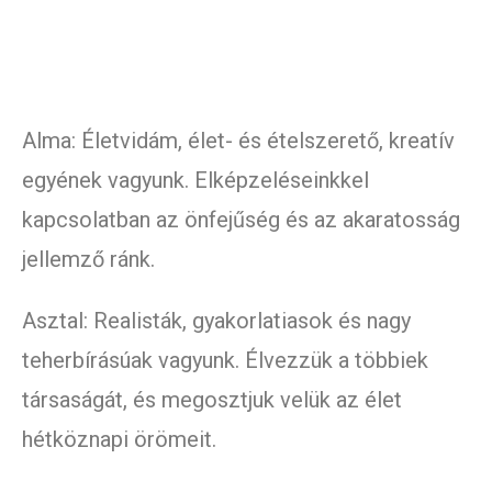
Alma: Életvidám, élet- és ételszerető, kreatív
egyének vagyunk. Elképzeléseinkkel
kapcsolatban az önfejűség és az akaratosság
jellemző ránk.
Asztal: Realisták, gyakorlatiasok és nagy
teherbírásúak vagyunk. Élvezzük a többiek
társaságát, és megosztjuk velük az élet
hétköznapi örömeit.