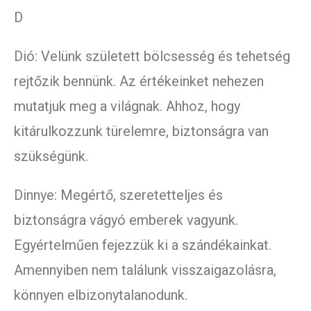
D
Dió: Velünk született bölcsesség és tehetség
rejtőzik bennünk. Az értékeinket nehezen
mutatjuk meg a világnak. Ahhoz, hogy
kitárulkozzunk türelemre, biztonságra van
szükségünk.
Dinnye: Megértő, szeretetteljes és
biztonságra vágyó emberek vagyunk.
Egyértelműen fejezzük ki a szándékainkat.
Amennyiben nem találunk visszaigazolásra,
könnyen elbizonytalanodunk.