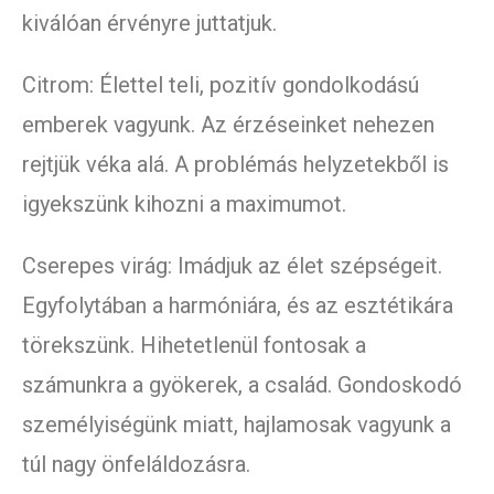
kiválóan érvényre juttatjuk.
Citrom: Élettel teli, pozitív gondolkodású
emberek vagyunk. Az érzéseinket nehezen
rejtjük véka alá. A problémás helyzetekből is
igyekszünk kihozni a maximumot.
Cserepes virág: Imádjuk az élet szépségeit.
Egyfolytában a harmóniára, és az esztétikára
törekszünk. Hihetetlenül fontosak a
számunkra a gyökerek, a család. Gondoskodó
személyiségünk miatt, hajlamosak vagyunk a
túl nagy önfeláldozásra.