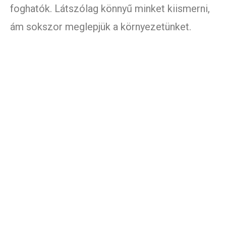
foghatók. Látszólag könnyű minket kiismerni,
ám sokszor meglepjük a környezetünket.