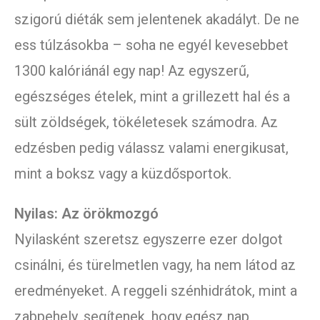
szigorú diéták sem jelentenek akadályt. De ne
ess túlzásokba – soha ne egyél kevesebbet
1300 kalóriánál egy nap! Az egyszerű,
egészséges ételek, mint a grillezett hal és a
sült zöldségek, tökéletesek számodra. Az
edzésben pedig válassz valami energikusat,
mint a boksz vagy a küzdősportok.
Nyilas: Az örökmozgó
Nyilasként szeretsz egyszerre ezer dolgot
csinálni, és türelmetlen vagy, ha nem látod az
eredményeket. A reggeli szénhidrátok, mint a
zabpehely, segítenek, hogy egész nap