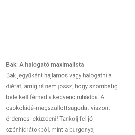
Bak: A halogató maximalista
Bak jegyűként hajlamos vagy halogatni a
diétát, amíg rá nem jössz, hogy szombatig
bele kell férned a kedvenc ruhádba. A
csokoládé-megszállottságodat viszont
érdemes leküzdeni! Tankolj fel jó
szénhidrátokból, mint a burgonya,