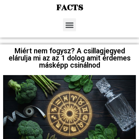
FACTS
Miért nem fogysz? A csillagjegyed
elárulja mi az az 1 dolog amit érdemes
másképp csinálnod