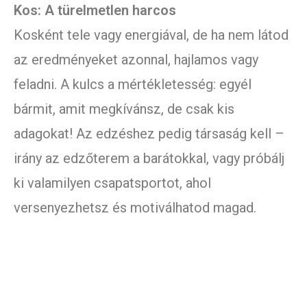
Kos: A türelmetlen harcos
Kosként tele vagy energiával, de ha nem látod
az eredményeket azonnal, hajlamos vagy
feladni. A kulcs a mértékletesség: egyél
bármit, amit megkívánsz, de csak kis
adagokat! Az edzéshez pedig társaság kell –
irány az edzőterem a barátokkal, vagy próbálj
ki valamilyen csapatsportot, ahol
versenyezhetsz és motiválhatod magad.