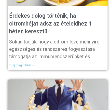
Érdekes dolog történik, ha
citromhéjat adsz az ételeidhez 1
héten keresztül
Sokan tudják, hogy a citrom leve mennyire
egészséges és rendszeres fogyasztása
támogatja az immunrendszerünket és
Tudj meg többet »