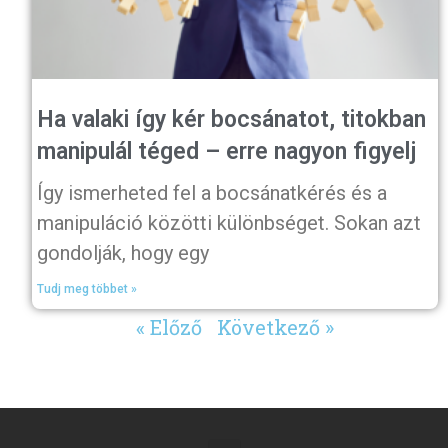
Ha valaki így kér bocsánatot, titokban
manipulál téged – erre nagyon figyelj
Így ismerheted fel a bocsánatkérés és a
manipuláció közötti különbséget. Sokan azt
gondolják, hogy egy
Tudj meg többet »
« Előző
Következő »