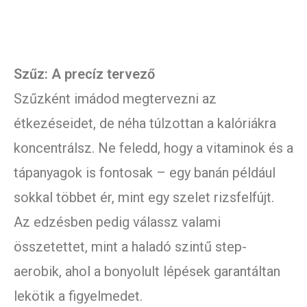
Szűz: A precíz tervező
Szűzként imádod megtervezni az
étkezéseidet, de néha túlzottan a kalóriákra
koncentrálsz. Ne feledd, hogy a vitaminok és a
tápanyagok is fontosak – egy banán például
sokkal többet ér, mint egy szelet rizsfelfújt.
Az edzésben pedig válassz valami
összetettet, mint a haladó szintű step-
aerobik, ahol a bonyolult lépések garantáltan
lekötik a figyelmedet.