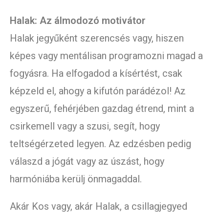
Halak: Az álmodozó motivátor
Halak jegyűként szerencsés vagy, hiszen
képes vagy mentálisan programozni magad a
fogyásra. Ha elfogadod a kísértést, csak
képzeld el, ahogy a kifutón parádézol! Az
egyszerű, fehérjében gazdag étrend, mint a
csirkemell vagy a szusi, segít, hogy
teltségérzeted legyen. Az edzésben pedig
válaszd a jógát vagy az úszást, hogy
harmóniába kerülj önmagaddal.
Akár Kos vagy, akár Halak, a csillagjegyed