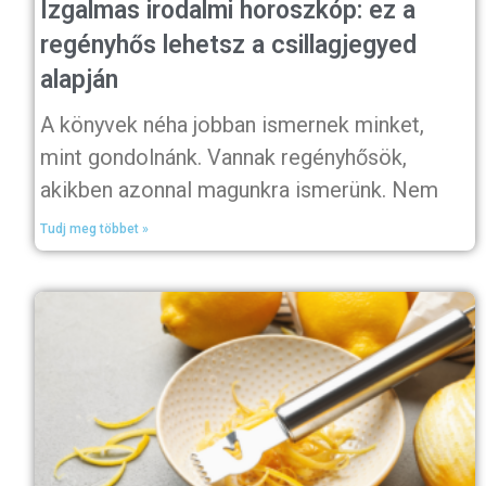
Izgalmas irodalmi horoszkóp: ez a
regényhős lehetsz a csillagjegyed
alapján
A könyvek néha jobban ismernek minket,
mint gondolnánk. Vannak regényhősök,
akikben azonnal magunkra ismerünk. Nem
Tudj meg többet »