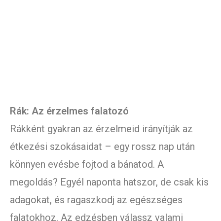
Rák: Az érzelmes falatozó
Rákként gyakran az érzelmeid irányítják az
étkezési szokásaidat – egy rossz nap után
könnyen evésbe fojtod a bánatod. A
megoldás? Egyél naponta hatszor, de csak kis
adagokat, és ragaszkodj az egészséges
falatokhoz. Az edzésben válassz valami