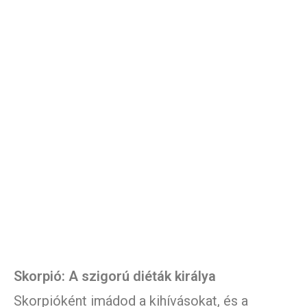
Skorpió: A szigorú diéták királya
Skorpióként imádod a kihívásokat, és a