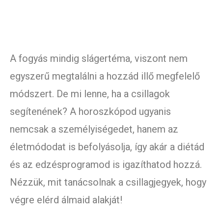
A fogyás mindig slágertéma, viszont nem
egyszerű megtalálni a hozzád illő megfelelő
módszert. De mi lenne, ha a csillagok
segítenének? A horoszkópod ugyanis
nemcsak a személyiségedet, hanem az
életmódodat is befolyásolja, így akár a diétád
és az edzésprogramod is igazíthatod hozzá.
Nézzük, mit tanácsolnak a csillagjegyek, hogy
végre elérd álmaid alakját!