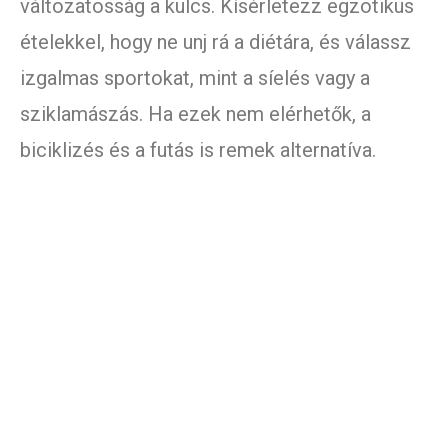
változatosság a kulcs. Kísérletezz egzotikus
ételekkel, hogy ne unj rá a diétára, és válassz
izgalmas sportokat, mint a síelés vagy a
sziklamászás. Ha ezek nem elérhetők, a
biciklizés és a futás is remek alternatíva.