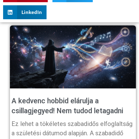
LinkedIn
A kedvenc hobbid elárulja a
csillagjegyed! Nem tudod letagadni
Ez lehet a tökéletes szabadidős elfoglaltság
a születési dátumod alapján. A szabadidő