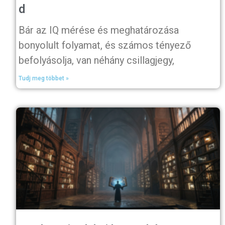
d
Bár az IQ mérése és meghatározása
bonyolult folyamat, és számos tényező
befolyásolja, van néhány csillagjegy,
Tudj meg többet »