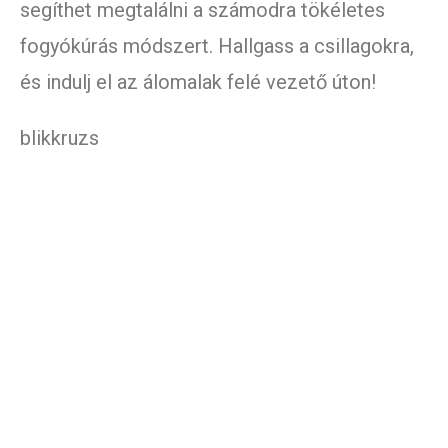
segíthet megtalálni a számodra tökéletes
fogyókúrás módszert. Hallgass a csillagokra,
és indulj el az álomalak felé vezető úton!
blikkruzs