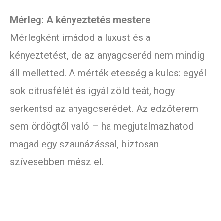
Mérleg: A kényeztetés mestere
Mérlegként imádod a luxust és a
kényeztetést, de az anyagcseréd nem mindig
áll melletted. A mértékletesség a kulcs: egyél
sok citrusfélét és igyál zöld teát, hogy
serkentsd az anyagcserédet. Az edzőterem
sem ördögtől való – ha megjutalmazhatod
magad egy szaunázással, biztosan
szívesebben mész el.