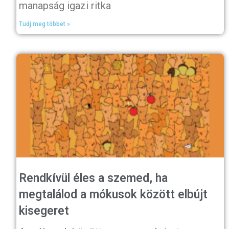
manapság igazi ritka
Tudj meg többet »
Rendkívül éles a szemed, ha
megtalálod a mókusok között elbújt
kisegeret