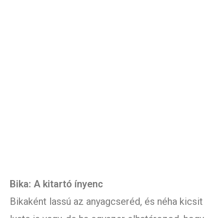
Bika: A kitartó ínyenc
Bikaként lassú az anyagcseréd, és néha kicsit