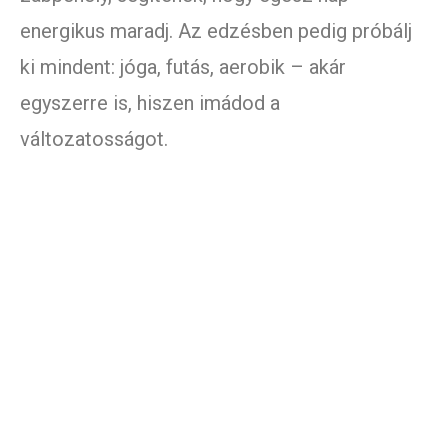
energikus maradj. Az edzésben pedig próbálj
ki mindent: jóga, futás, aerobik – akár
egyszerre is, hiszen imádod a
változatosságot.