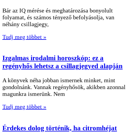
Bár az IQ mérése és meghatározása bonyolult
folyamat, és számos tényező befolyásolja, van
néhány csillagjegy,
Tudj meg többet »
Izgalmas irodalmi horoszkóp: ez a
regényhős lehetsz a csillagjegyed alapján
A könyvek néha jobban ismernek minket, mint
gondolnánk. Vannak regényhősök, akikben azonnal
magunkra ismerünk. Nem
Tudj meg többet »
Érdekes dolog történik, ha citromhéjat