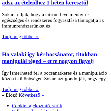
adsz az ételeidhez 1 héten keresztül
Sokan tudják, hogy a citrom leve mennyire
egészséges és rendszeres fogyasztása támogatja az
immunrendszerünket és
Tudj meg többet »
Ha valaki így kér bocsánatot, titokban
manipulál téged – erre nagyon figyelj
Így ismerheted fel a bocsánatkérés és a manipuláció
közötti különbséget. Sokan azt gondolják, hogy egy
Tudj meg többet »
« Előző
Következő »
Cookie tájékoztató, sütik