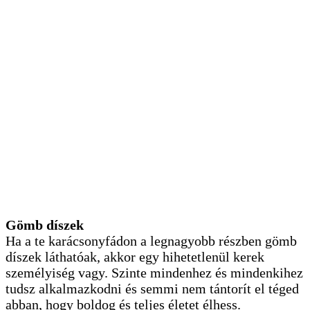
Gömb díszek
Ha a te karácsonyfádon a legnagyobb részben gömb
díszek láthatóak, akkor egy hihetetlenül kerek
személyiség vagy. Szinte mindenhez és mindenkihez
tudsz alkalmazkodni és semmi nem tántorít el téged
abban, hogy boldog és teljes életet élhess.