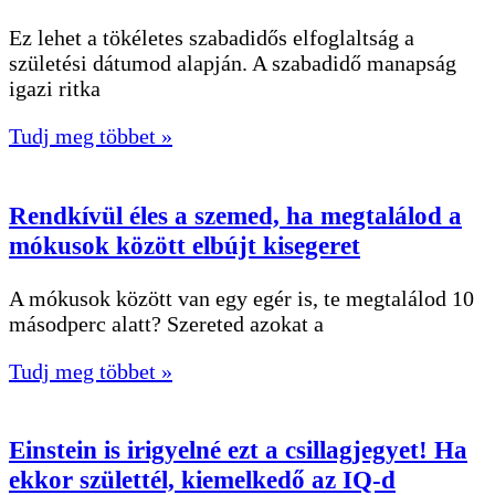
Ez lehet a tökéletes szabadidős elfoglaltság a
születési dátumod alapján. A szabadidő manapság
igazi ritka
Tudj meg többet »
Rendkívül éles a szemed, ha megtalálod a
mókusok között elbújt kisegeret
A mókusok között van egy egér is, te megtalálod 10
másodperc alatt? Szereted azokat a
Tudj meg többet »
Einstein is irigyelné ezt a csillagjegyet! Ha
ekkor születtél, kiemelkedő az IQ-d