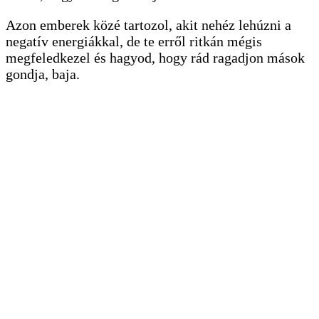
Azon emberek közé tartozol, akit nehéz lehúzni a
negatív energiákkal, de te erről ritkán mégis
megfeledkezel és hagyod, hogy rád ragadjon mások
gondja, baja.