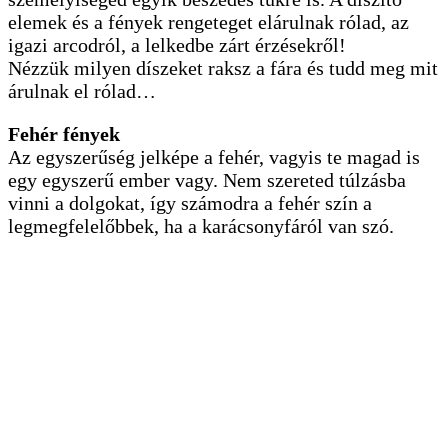
elemek és a fények rengeteget elárulnak rólad, az
igazi arcodról, a lelkedbe zárt érzésekről!
Nézzük milyen díszeket raksz a fára és tudd meg mit
árulnak el rólad…
Fehér fények
Az egyszerűség jelképe a fehér, vagyis te magad is
egy egyszerű ember vagy. Nem szereted túlzásba
vinni a dolgokat, így számodra a fehér szín a
legmegfelelőbbek, ha a karácsonyfáról van szó.