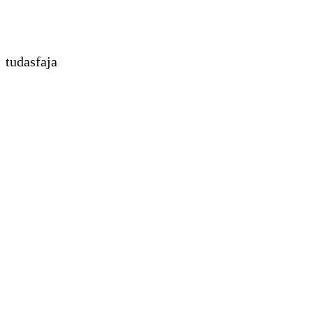
tudasfaja