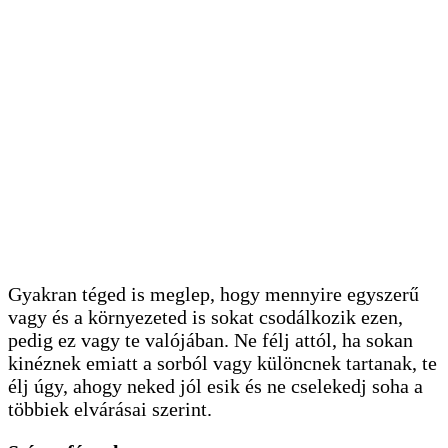
Gyakran téged is meglep, hogy mennyire egyszerű
vagy és a környezeted is sokat csodálkozik ezen,
pedig ez vagy te valójában. Ne félj attól, ha sokan
kinéznek emiatt a sorból vagy különcnek tartanak, te
élj úgy, ahogy neked jól esik és ne cselekedj soha a
többiek elvárásai szerint.