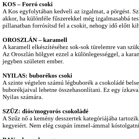
KOS – Forró csoki
A Kos egyfolytában kedveli az izgalmat, a pörgést. S
akkor, ha különféle fűszerekkel még izgalmasabbá tesz
pillanatban forrósítsd fel a csokit, nehogy idő előtt
OROSZLÁN – karamell
A karamell elkészítéséhez sok-sok türelemre van szüks
Az Oroszlán hölgyet ezzel a különlegességgel, a karam
jegyben született ember.
NYILAS: buborékos csoki
A szinte végtelen számú légbuborék a csokoládé belse
buborékjaival lehetne összehasonlítani. Ez egy ízkava
Nyilas számára.
SZŰZ: diós/mogyorós csokoládé
A Szűz nő a kemény desszertek kategóriájába tartozik,
kegyeiért. Nem elég csupán ímmel-ámmal kóstolgatni, h