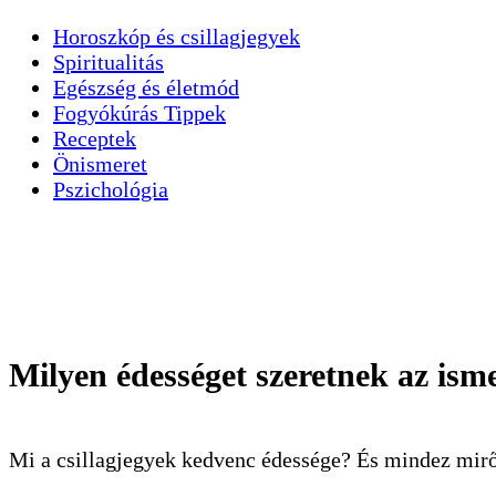
Horoszkóp és csillagjegyek
Spiritualitás
Egészség és életmód
Fogyókúrás Tippek
Receptek
Önismeret
Pszichológia
Milyen édességet szeretnek az isme
Mi a csillagjegyek kedvenc édessége? És mindez mi