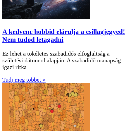
A kedvenc hobbid elárulja a csillagjegyed!
Nem tudod letagadni
Ez lehet a tökéletes szabadidős elfoglaltság a
születési dátumod alapján. A szabadidő manapság
igazi ritka
Tudj meg többet »