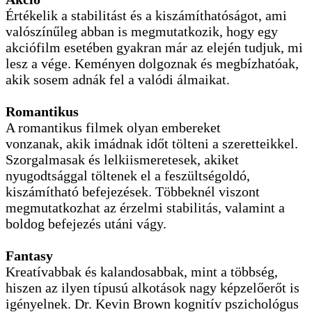
Értékelik a stabilitást és a kiszámíthatóságot, ami
valószínűleg abban is megmutatkozik, hogy egy
akciófilm esetében gyakran már az elején tudjuk, mi
lesz a vége. Keményen dolgoznak és megbízhatóak,
akik sosem adnák fel a valódi álmaikat.
Romantikus
A romantikus filmek olyan embereket
vonzanak, akik imádnak időt tölteni a szeretteikkel.
Szorgalmasak és lelkiismeretesek, akiket
nyugodtsággal töltenek el a feszültségoldó,
kiszámítható befejezések. Többeknél viszont
megmutatkozhat az érzelmi stabilitás, valamint a
boldog befejezés utáni vágy.
Fantasy
Kreatívabbak és kalandosabbak, mint a többség,
hiszen az ilyen típusú alkotások nagy képzelőerőt is
igényelnek. Dr. Kevin Brown kognitív pszichológus