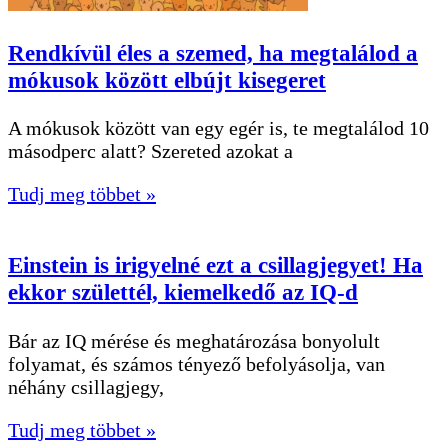
Rendkívül éles a szemed, ha megtalálod a
mókusok között elbújt kisegeret
A mókusok között van egy egér is, te megtalálod 10
másodperc alatt? Szereted azokat a
Tudj meg többet »
Einstein is irigyelné ezt a csillagjegyet! Ha
ekkor születtél, kiemelkedő az IQ-d
Bár az IQ mérése és meghatározása bonyolult
folyamat, és számos tényező befolyásolja, van
néhány csillagjegy,
Tudj meg többet »