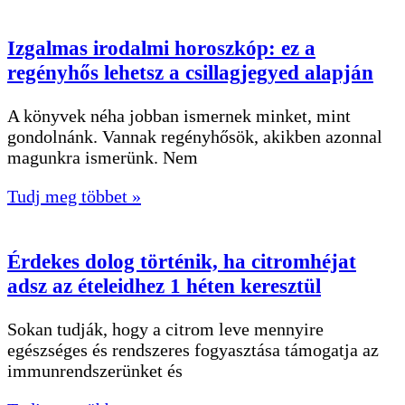
Izgalmas irodalmi horoszkóp: ez a
regényhős lehetsz a csillagjegyed alapján
A könyvek néha jobban ismernek minket, mint
gondolnánk. Vannak regényhősök, akikben azonnal
magunkra ismerünk. Nem
Tudj meg többet »
Érdekes dolog történik, ha citromhéjat
adsz az ételeidhez 1 héten keresztül
Sokan tudják, hogy a citrom leve mennyire
egészséges és rendszeres fogyasztása támogatja az
immunrendszerünket és