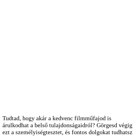
Tudtad, hogy akár a kedvenc filmműfajod is
árulkodhat a belső tulajdonságaidról? Görgesd végig
ezt a személyiségtesztet, és fontos dolgokat tudhatsz